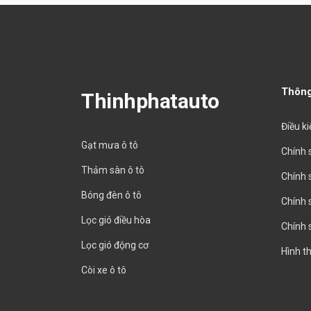
Thông
Thinhphatauto
Điều k
Gạt mưa ô tô
Chính 
Thảm sàn ô tô
Chính 
Bóng đèn ô tô
Chính 
Lọc gió điều hòa
Chính 
Lọc gió động cơ
Hình t
Còi xe ô tô