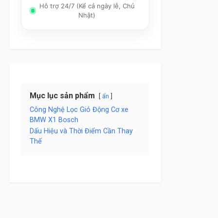
Hỗ trợ 24/7 (Kể cả ngày lễ, Chủ
Nhật)
Mục lục sản phẩm
ẩn
Công Nghệ Lọc Gió Động Cơ xe
BMW X1 Bosch
Dấu Hiệu và Thời Điểm Cần Thay
Thế