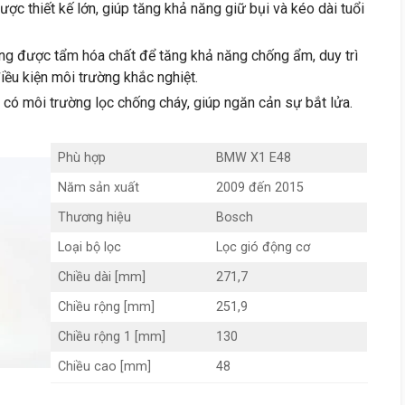
ược thiết kế lớn, giúp tăng khả năng giữ bụi và kéo dài tuổi
ờng được tẩm hóa chất để tăng khả năng chống ẩm, duy trì
iều kiện môi trường khắc nghiệt.
có môi trường lọc chống cháy, giúp ngăn cản sự bắt lửa.
Phù hợp
BMW X1 E48
Năm sản xuất
2009 đến 2015
Thương hiệu
Bosch
Loại bộ lọc
Lọc gió động cơ
Chiều dài [mm]
271,7
Chiều rộng [mm]
251,9
Chiều rộng 1 [mm]
130
Chiều cao [mm]
48