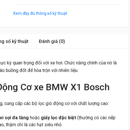
Xem đầy đủ thông số kỹ thuật
g số kỹ thuật
Đánh giá (0)
 kỳ quan trọng đối với xe hơi. Chức năng chính của nó là
ào buồng đốt để hòa trộn với nhiên liệu.
 Động Cơ xe BMW X1 Bosch
ng, cung cấp các bộ lọc gió động cơ với chất lượng cao:
 vi sợi đa tầng
hoặc
giấy lọc đặc biệt
(thường có các nếp
o, thậm chí là các hạt siêu nhỏ.