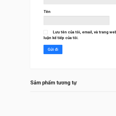
Tên
Lưu tên của tôi, email, và trang we
luận kế tiếp của tôi.
Sảm phẩm tương tự