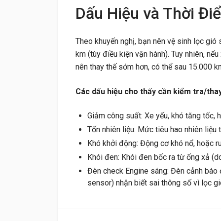
Dấu Hiệu và Thời Đi
Theo khuyến nghị, bạn nên vệ sinh lọc gi
km (tùy điều kiện vận hành). Tuy nhiên, nế
nên thay thế sớm hơn, có thể sau 15.000 k
Các dấu hiệu cho thấy cần kiểm tra/thay
Giảm công suất: Xe yếu, khó tăng tốc, h
Tốn nhiên liệu: Mức tiêu hao nhiên liệu
Khó khởi động: Động cơ khó nổ, hoặc ru
Khói đen: Khói đen bốc ra từ ống xả (do
Đèn check Engine sáng: Đèn cảnh báo 
sensor) nhận biết sai thông số vì lọc gi