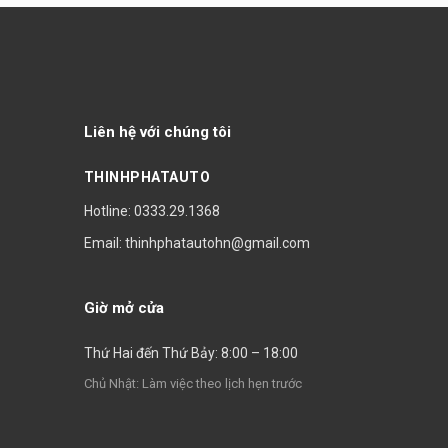
Liên hệ với chúng tôi
THINHPHATAUTO
Hotline: 0333.29.1368
Email: thinhphatautohn@gmail.com
Giờ mở cửa
Thứ Hai đến Thứ Bảy: 8:00 – 18:00
Chủ Nhật: Làm việc theo lịch hẹn trước