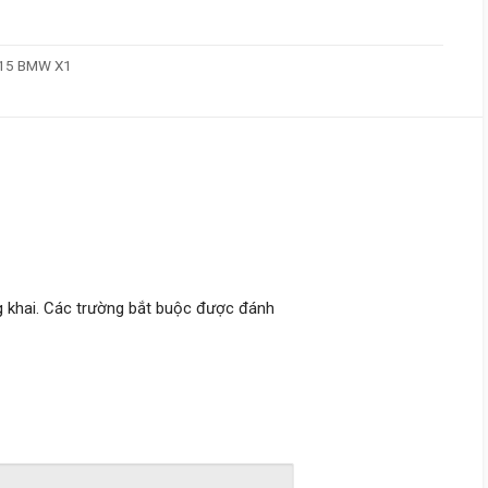
15 BMW X1
 khai.
Các trường bắt buộc được đánh