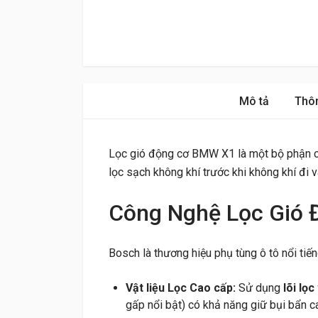
Mô tả
Thôn
Lọc gió động cơ BMW X1 là một bộ phận cực
lọc sạch không khí trước khi không khí đi v
Công Nghệ Lọc Gió
Bosch là thương hiệu phụ tùng ô tô nổi tiế
Vật liệu Lọc Cao cấp:
Sử dụng
lõi lọc
gấp nổi bật) có khả năng giữ bụi bẩn ca