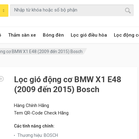
ô
Thảm sàn xe
Bóng đèn
Lọc gió điều hòa
Lọc động c
ộng cơ BMW X1 E48 (2009 đến 2015) Bosch
Lọc gió động cơ BMW X1 E48
(2009 đến 2015) Bosch
Hàng Chính Hãng
Tem QR-Code Check Hãng
Các tính năng chính:
Thương hiệu
:
BOSCH