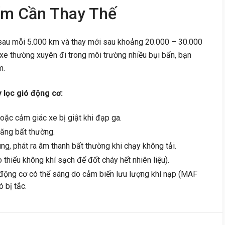
ểm Cần Thay Thế
ó sau mỗi 5.000 km và thay mới sau khoảng 20.000 – 30.000
u xe thường xuyên đi trong môi trường nhiều bụi bẩn, bạn
m.
 lọc gió động cơ:
oặc cảm giác xe bị giật khi đạp ga.
 tăng bất thường.
ng, phát ra âm thanh bất thường khi chạy không tải.
 thiếu không khí sạch để đốt cháy hết nhiên liệu).
động cơ có thể sáng do cảm biến lưu lượng khí nạp (MAF
ó bị tắc.