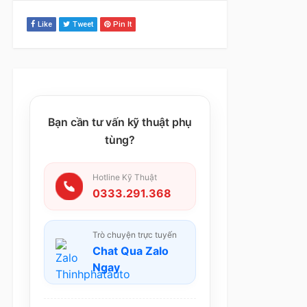
Like
Tweet
Pin It
Bạn cần tư vấn kỹ thuật phụ
tùng?
Hotline Kỹ Thuật
0333.291.368
Trò chuyện trực tuyến
Chat Qua Zalo
Ngay