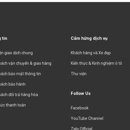
 tin
Cảm hứng dịch vụ
iện giao dịch chung
Khách hàng và Xe đẹp
sách vận chuyển & giao hàng
Kiến thức & Kinh nghiệm ô tô
sách bảo mật thông tin
Thư viện
sách bảo hành
Follow Us
sách đổi trả hàng hóa
hức thanh toán
Facebook
YouTube Channel
Zalo Official