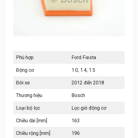
Phù hợp
Ford Fiesta
Động cơ
1.0, 1.4, 1.5
Đời xe
2012 đến 2018
Thương hiệu
Bosch
Loại bộ lọc
Lọc gió động cơ
Chiều dài [mm]
163
Chiều rộng [mm]
196