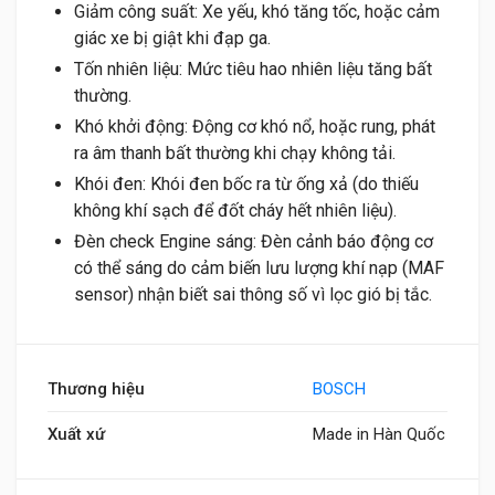
Giảm công suất: Xe yếu, khó tăng tốc, hoặc cảm
giác xe bị giật khi đạp ga.
Tốn nhiên liệu: Mức tiêu hao nhiên liệu tăng bất
thường.
Khó khởi động: Động cơ khó nổ, hoặc rung, phát
ra âm thanh bất thường khi chạy không tải.
Khói đen: Khói đen bốc ra từ ống xả (do thiếu
không khí sạch để đốt cháy hết nhiên liệu).
Đèn check Engine sáng: Đèn cảnh báo động cơ
có thể sáng do cảm biến lưu lượng khí nạp (MAF
sensor) nhận biết sai thông số vì lọc gió bị tắc.
Thương hiệu
BOSCH
Xuất xứ
Made in Hàn Quốc