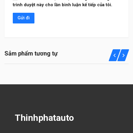
trình duyệt này cho lần bình luận kế tiếp của tôi.
Sảm phẩm tương tự
Thinhphatauto