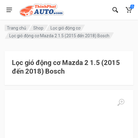
0
Trang chủ
Shop
Lọc gió động cơ
Lọc gió động cơ Mazda 2 1.5 (2015 đến 2018) Bosch
Lọc gió động cơ Mazda 2 1.5 (2015
đến 2018) Bosch