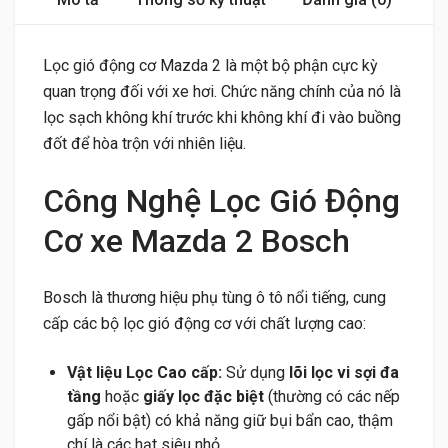
Lọc gió động cơ Mazda 2 là một bộ phận cực kỳ
quan trọng đối với xe hơi. Chức năng chính của nó là
lọc sạch không khí trước khi không khí đi vào buồng
đốt để hòa trộn với nhiên liệu.
Công Nghệ Lọc Gió Động
Cơ xe Mazda 2 Bosch
Bosch là thương hiệu phụ tùng ô tô nổi tiếng, cung
cấp các bộ lọc gió động cơ với chất lượng cao:
Vật liệu Lọc Cao cấp:
Sử dụng
lõi lọc vi sợi đa
tầng
hoặc
giấy lọc đặc biệt
(thường có các nếp
gấp nổi bật) có khả năng giữ bụi bẩn cao, thậm
chí là các hạt siêu nhỏ.