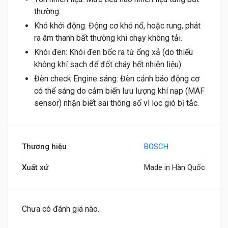
thường.
Khó khởi động: Động cơ khó nổ, hoặc rung, phát
ra âm thanh bất thường khi chạy không tải.
Khói đen: Khói đen bốc ra từ ống xả (do thiếu
không khí sạch để đốt cháy hết nhiên liệu).
Đèn check Engine sáng: Đèn cảnh báo động cơ
có thể sáng do cảm biến lưu lượng khí nạp (MAF
sensor) nhận biết sai thông số vì lọc gió bị tắc.
Thương hiệu
BOSCH
Xuất xứ
Made in Hàn Quốc
Chưa có đánh giá nào.