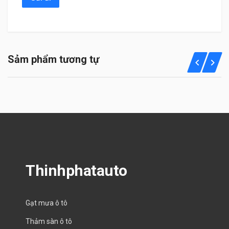
Sảm phẩm tương tự
Thinhphatauto
Gạt mưa ô tô
Thảm sàn ô tô