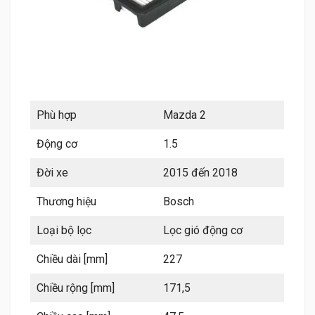
Phù hợp
Mazda 2
Động cơ
1.5
Đời xe
2015 đến 2018
Thương hiệu
Bosch
Loại bộ lọc
Lọc gió động cơ
Chiều dài [mm]
227
Chiều rộng [mm]
171,5