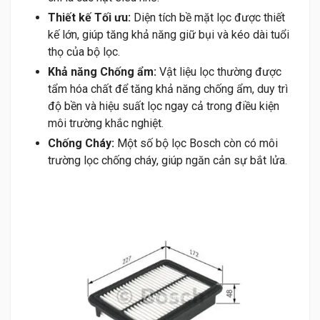
Thiết kế Tối ưu:
Diện tích bề mặt lọc được thiết
kế lớn, giúp tăng khả năng giữ bụi và kéo dài tuổi
thọ của bộ lọc.
Khả năng Chống ẩm:
Vật liệu lọc thường được
tẩm hóa chất để tăng khả năng chống ẩm, duy trì
độ bền và hiệu suất lọc ngay cả trong điều kiện
môi trường khắc nghiệt.
Chống Cháy:
Một số bộ lọc Bosch còn có môi
trường lọc chống cháy, giúp ngăn cản sự bắt lửa.