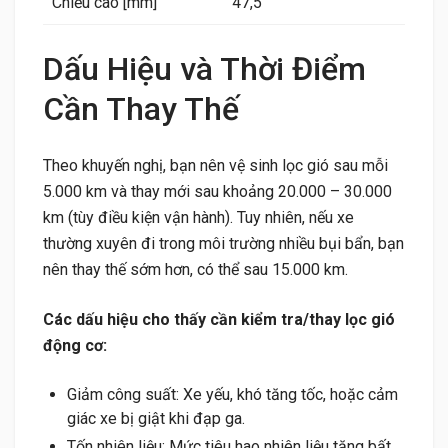
Chiều cao [mm]
47,5
Dấu Hiệu và Thời Điểm
Cần Thay Thế
Theo khuyến nghị, bạn nên vệ sinh lọc gió sau mỗi
5.000 km và thay mới sau khoảng 20.000 – 30.000
km (tùy điều kiện vận hành). Tuy nhiên, nếu xe
thường xuyên đi trong môi trường nhiều bụi bẩn, bạn
nên thay thế sớm hơn, có thể sau 15.000 km.
Các dấu hiệu cho thấy cần kiểm tra/thay lọc gió
động cơ:
Giảm công suất: Xe yếu, khó tăng tốc, hoặc cảm
giác xe bị giật khi đạp ga.
Tốn nhiên liệu: Mức tiêu hao nhiên liệu tăng bất