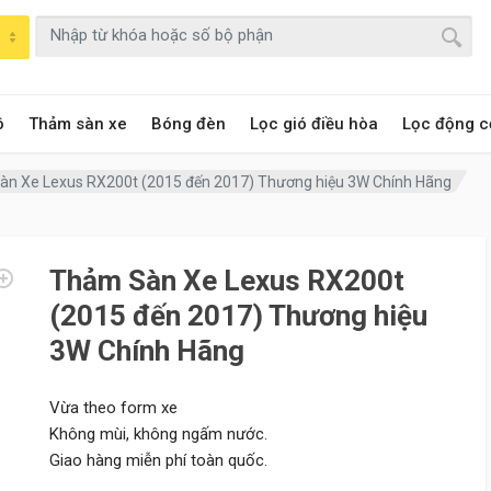
ô
Thảm sàn xe
Bóng đèn
Lọc gió điều hòa
Lọc động c
n Xe Lexus RX200t (2015 đến 2017) Thương hiệu 3W Chính Hãng
Thảm Sàn Xe Lexus RX200t
(2015 đến 2017) Thương hiệu
3W Chính Hãng
Vừa theo form xe
Không mùi, không ngấm nước.
Giao hàng miễn phí toàn quốc.