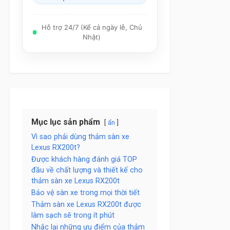
Hỗ trợ 24/7 (Kể cả ngày lễ, Chủ
Nhật)
Mục lục sản phẩm
ẩn
Vì sao phải dùng thảm sàn xe
Lexus RX200t?
Được khách hàng đánh giá TOP
đầu về chất lượng và thiết kế cho
thảm sàn xe Lexus RX200t
Bảo vệ sàn xe trong mọi thời tiết
Thảm sàn xe Lexus RX200t được
làm sạch sẽ trong ít phút
Nhắc lại những ưu điểm của thảm