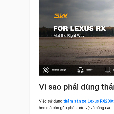
Vì sao phải dùng th
Việc sử dụng
thảm sàn xe Lexus RX200t
hơn mà còn góp phần bảo vệ và nâng cao tr