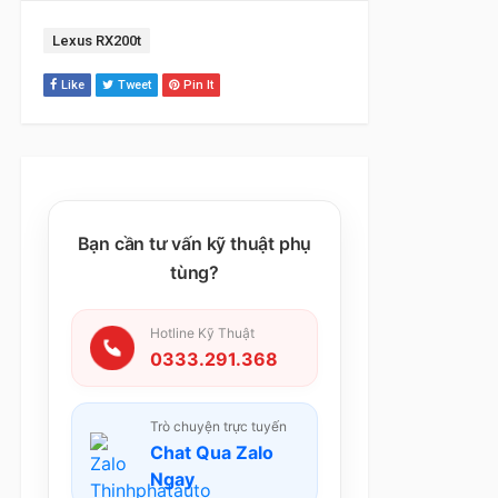
Tag:
Lexus RX200t
Like
Tweet
Pin It
Bạn cần tư vấn kỹ thuật phụ
tùng?
Hotline Kỹ Thuật
0333.291.368
Trò chuyện trực tuyến
Chat Qua Zalo
Ngay