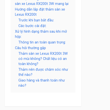
sàn xe Lexus RX200t 3W mang lại
Hướng dẫn lắp đặt thảm sàn xe
Lexus RX200t
Trước khi bạn bắt đầu:
Các bước cài đặt:
Xử lý hình dạng thảm sau khi mở
hộp:
Thông tin an toàn quan trọng:
Câu hỏi thường gặp
Thảm sàn xe Lexus RX200t 3W
có mùi không? Chất liệu có an
toàn không?
Thảm nên được chăm sóc như
thế nào?
Giao hàng và thanh toán như
nào?