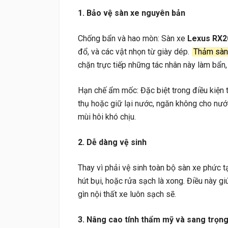
1. Bảo vệ sàn xe nguyên bản
Chống bẩn và hao mòn: Sàn xe
Lexus RX2
đổ, và các vật nhọn từ giày dép.
Thảm sàn
chặn trực tiếp những tác nhân này làm bẩn
Hạn chế ẩm mốc: Đặc biệt trong điều kiện t
thụ hoặc giữ lại nước, ngăn không cho nư
mùi hôi khó chịu.
2. Dễ dàng vệ sinh
Thay vì phải vệ sinh toàn bộ sàn xe phức t
hút bụi, hoặc rửa sạch là xong. Điều này gi
gìn nội thất xe luôn sạch sẽ.
3. Nâng cao tính thẩm mỹ và sang trọn