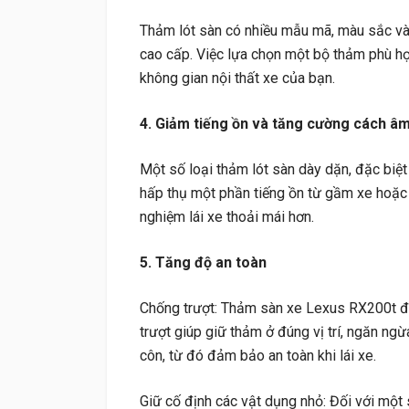
Thảm lót sàn có nhiều mẫu mã, màu sắc và 
cao cấp. Việc lựa chọn một bộ thảm phù hợ
không gian nội thất xe của bạn.
4. Giảm tiếng ồn và tăng cường cách â
Một số loại thảm lót sàn dày dặn, đặc biệ
hấp thụ một phần tiếng ồn từ gầm xe hoặc l
nghiệm lái xe thoải mái hơn.
5. Tăng độ an toàn
Chống trượt: Thảm sàn xe Lexus RX200t đư
trượt giúp giữ thảm ở đúng vị trí, ngăn ngừ
côn, từ đó đảm bảo an toàn khi lái xe.
Giữ cố định các vật dụng nhỏ: Đối với một 