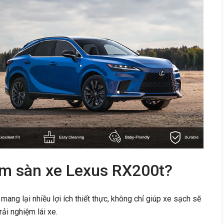
ảm sàn xe Lexus RX200t?
mang lại nhiều lợi ích thiết thực, không chỉ giúp xe sạch sẽ
ải nghiệm lái xe.