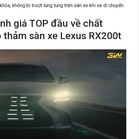
khóa, không bị trượt lung tung trên sàn xe khi xe di chuyển.
nh giá TOP đầu về chất
ho thảm sàn xe Lexus RX200t