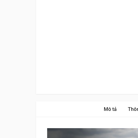
Mô tả
Thôn