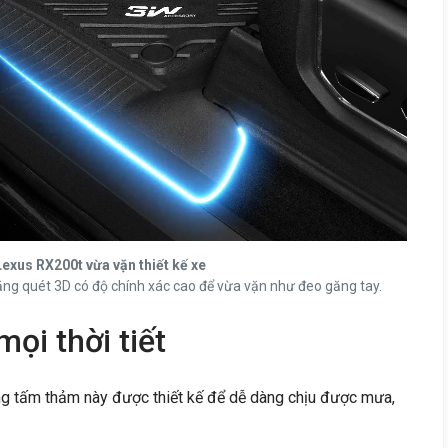
exus RX200t vừa vặn thiết kế xe
ăng quét 3D có độ chính xác cao để vừa vặn như đeo găng tay.
ọi thời tiết
ng tấm thảm này được thiết kế để dễ dàng chịu được mưa,