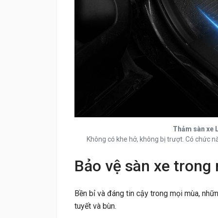
Thảm sàn xe L
Không có khe hở, không bị trượt. Có chức n
Bảo vệ sàn xe trong m
Bền bỉ và đáng tin cậy trong mọi mùa, nhữ
tuyết và bùn.