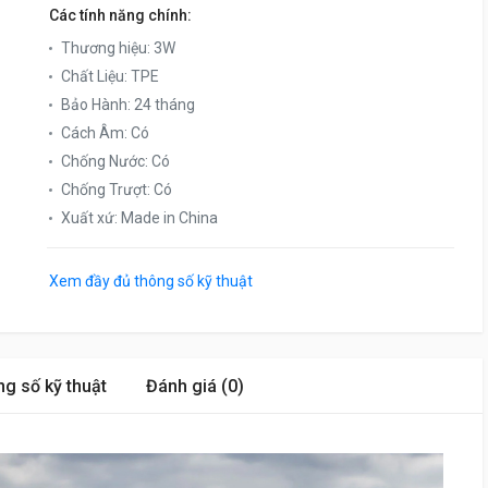
Các tính năng chính:
Thương hiệu
:
3W
Chất Liệu
:
TPE
Bảo Hành
:
24 tháng
Cách Âm
:
Có
Chống Nước
:
Có
Chống Trượt
:
Có
Xuất xứ
:
Made in China
Xem đầy đủ thông số kỹ thuật
g số kỹ thuật
Đánh giá (0)