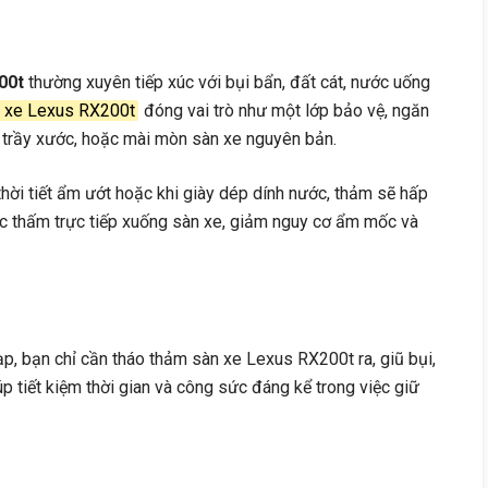
00t
thường xuyên tiếp xúc với bụi bẩn, đất cát, nước uống
 xe Lexus RX200t
đóng vai trò như một lớp bảo vệ, ngăn
, trầy xước, hoặc mài mòn sàn xe nguyên bản.
hời tiết ẩm ướt hoặc khi giày dép dính nước, thảm sẽ hấp
ớc thấm trực tiếp xuống sàn xe, giảm nguy cơ ẩm mốc và
ạp, bạn chỉ cần tháo thảm sàn xe Lexus RX200t ra, giũ bụi,
úp tiết kiệm thời gian và công sức đáng kể trong việc giữ
g