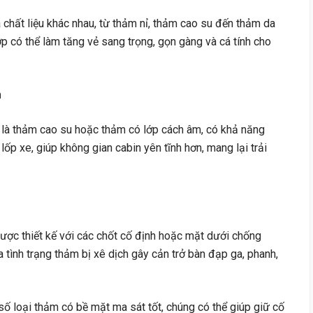
chất liệu khác nhau, từ thảm nỉ, thảm cao su đến thảm da
p có thể làm tăng vẻ sang trọng, gọn gàng và cá tính cho
m
t là thảm cao su hoặc thảm có lớp cách âm, có khả năng
ốp xe, giúp không gian cabin yên tĩnh hơn, mang lại trải
ợc thiết kế với các chốt cố định hoặc mặt dưới chống
a tình trạng thảm bị xê dịch gây cản trở bàn đạp ga, phanh,
số loại thảm có bề mặt ma sát tốt, chúng có thể giúp giữ cố