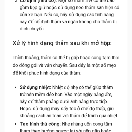
Cố định (nếu có):
Một số thảm 3W có thể bao
gồm kẹp giữ hoặc sử dụng neo thảm sàn hiện có
của xe bạn. Nếu có, hãy sử dụng các tính năng
này để cố định thảm và ngăn không cho thảm bị
dịch chuyển.
Xử lý hình dạng thảm sau khi mở hộp:
Thỉnh thoảng, thảm có thể bị gấp hoặc cong tạm thời
do đóng gói và vận chuyển. Sau đây là một số mẹo
để khôi phục hình dạng của thảm:
Sử dụng nhiệt:
Nhiệt độ nhẹ có thể giúp thảm
trở nên mềm dẻo hơn. Vào một ngày nắng ấm,
hãy để thảm phẳng dưới ánh nắng trực tiếp.
Hoặc, sử dụng máy sấy tóc ở chế độ thấp, giữ
khoảng cách an toàn với thảm để tránh quá nhiệt.
Tạo hình thủ công:
Nhẹ nhàng uốn cong tấm
thảm theo hướng ngược lại với nếp gấp hoặc