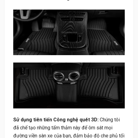
Sử dụng tiên tiến Công nghệ quét 3D:
Chúng tôi
đã chế tạo những tấm thảm này để ôm sát mọi
đường viền sàn xe của bạn, đảm bảo độ che phủ tối