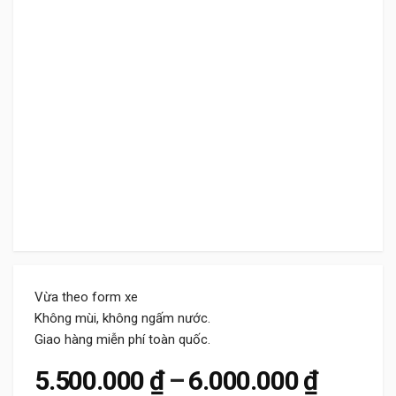
Vừa theo form xe
Không mùi, không ngấm nước.
Giao hàng miễn phí toàn quốc.
Khoảng 
5.500.000
₫
–
6.000.000
₫