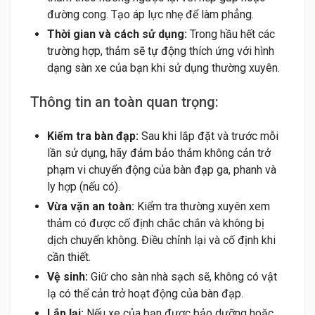
đường cong. Tạo áp lực nhẹ để làm phẳng.
Thời gian và cách sử dụng:
Trong hầu hết các
trường hợp, thảm sẽ tự động thích ứng với hình
dạng sàn xe của bạn khi sử dụng thường xuyên.
Thông tin an toàn quan trọng:
Kiểm tra bàn đạp:
Sau khi lắp đặt và trước mỗi
lần sử dụng, hãy đảm bảo thảm không cản trở
phạm vi chuyển động của bàn đạp ga, phanh và
ly hợp (nếu có).
Vừa vặn an toàn:
Kiểm tra thường xuyên xem
thảm có được cố định chắc chắn và không bị
dịch chuyển không. Điều chỉnh lại và cố định khi
cần thiết.
Vệ sinh:
Giữ cho sàn nhà sạch sẽ, không có vật
lạ có thể cản trở hoạt động của bàn đạp.
Lắp lại:
Nếu xe của bạn được bảo dưỡng hoặc