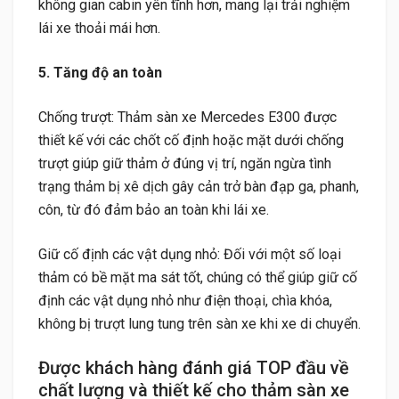
không gian cabin yên tĩnh hơn, mang lại trải nghiệm
lái xe thoải mái hơn.
5. Tăng độ an toàn
Chống trượt: Thảm sàn xe Mercedes E300 được
thiết kế với các chốt cố định hoặc mặt dưới chống
trượt giúp giữ thảm ở đúng vị trí, ngăn ngừa tình
trạng thảm bị xê dịch gây cản trở bàn đạp ga, phanh,
côn, từ đó đảm bảo an toàn khi lái xe.
Giữ cố định các vật dụng nhỏ: Đối với một số loại
thảm có bề mặt ma sát tốt, chúng có thể giúp giữ cố
định các vật dụng nhỏ như điện thoại, chìa khóa,
không bị trượt lung tung trên sàn xe khi xe di chuyển.
Được khách hàng đánh giá TOP đầu về
chất lượng và thiết kế cho thảm sàn xe