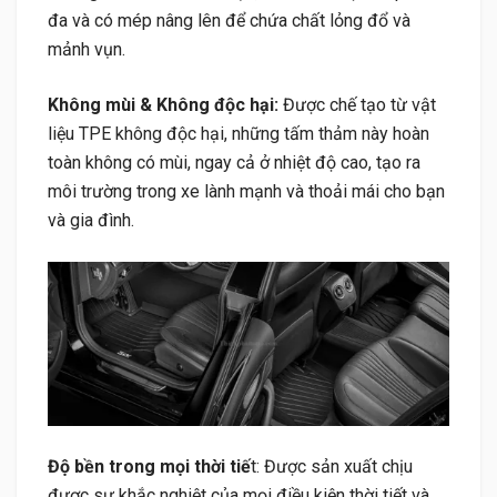
đa và có mép nâng lên để chứa chất lỏng đổ và
mảnh vụn.
Không mùi & Không độc hại:
Được chế tạo từ vật
liệu TPE không độc hại, những tấm thảm này hoàn
toàn không có mùi, ngay cả ở nhiệt độ cao, tạo ra
môi trường trong xe lành mạnh và thoải mái cho bạn
và gia đình.
Độ bền trong mọi thời tiế
t: Được sản xuất chịu
được sự khắc nghiệt của mọi điều kiện thời tiết và