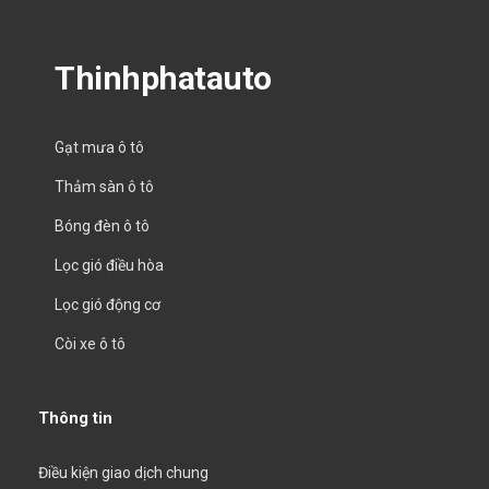
Thinhphatauto
Gạt mưa ô tô
Thảm sàn ô tô
Bóng đèn ô tô
Lọc gió điều hòa
Lọc gió động cơ
Còi xe ô tô
Thông tin
Điều kiện giao dịch chung