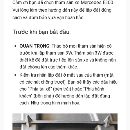
Cảm ơn bạn đã chọn thảm sàn xe Mercedes E300.
Vui lòng làm theo hướng dẫn này để lắp đặt đúng
cách và đảm bảo vừa vặn hoàn hảo.
Trước khi bạn bắt đầu:
QUAN TRỌNG:
Tháo bỏ mọi thảm sàn hiện có
trước khi lắp thảm sàn 3W. Thảm sàn 3W được
thiết kế để đặt trực tiếp lên sàn xe và không nên
đặt chồng lên các thảm khác.
Kiểm tra nhãn lắp đặt ở mặt sau của thảm (mặt
có các nút chống trượt). Bạn sẽ thấy các dấu hiệu
cho “Phía tài xế” (bên trái) hoặc “Phía hành
khách” (bên phải) để hướng dẫn lắp đặt đúng
cách. Như trong hình minh họa.