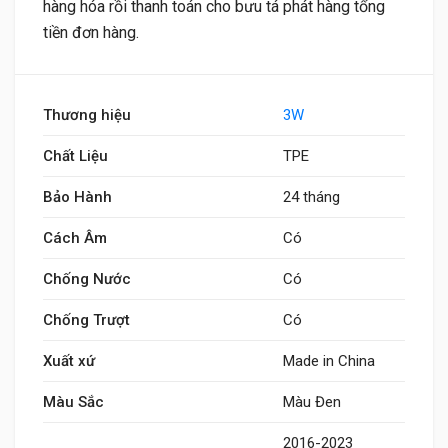
hàng hóa rồi thanh toán cho bưu tá phát hàng tổng
tiền đơn hàng.
Thương hiệu
3W
Chất Liệu
TPE
Bảo Hành
24 tháng
Cách Âm
Có
Chống Nước
Có
Chống Trượt
Có
Xuất xứ
Made in China
Màu Sắc
Màu Đen
2016-2023