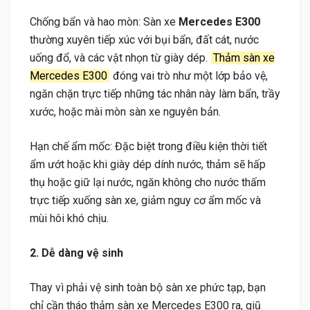
Chống bẩn và hao mòn: Sàn xe
Mercedes E300
thường xuyên tiếp xúc với bụi bẩn, đất cát, nước
uống đổ, và các vật nhọn từ giày dép.
Thảm sàn xe
Mercedes E300
đóng vai trò như một lớp bảo vệ,
ngăn chặn trực tiếp những tác nhân này làm bẩn, trầy
xước, hoặc mài mòn sàn xe nguyên bản.
Hạn chế ẩm mốc: Đặc biệt trong điều kiện thời tiết
ẩm ướt hoặc khi giày dép dính nước, thảm sẽ hấp
thụ hoặc giữ lại nước, ngăn không cho nước thấm
trực tiếp xuống sàn xe, giảm nguy cơ ẩm mốc và
mùi hôi khó chịu.
2. Dễ dàng vệ sinh
Thay vì phải vệ sinh toàn bộ sàn xe phức tạp, bạn
chỉ cần tháo thảm sàn xe Mercedes E300 ra, giũ