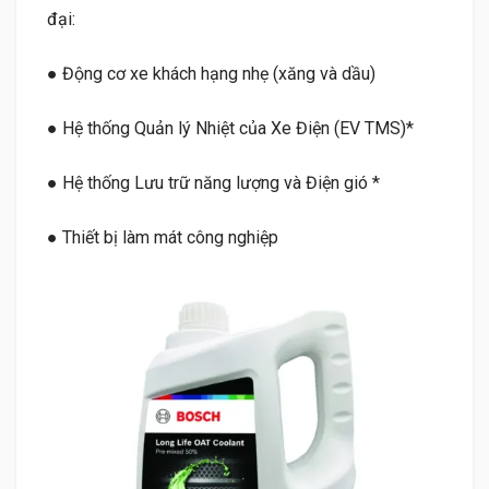
đại:
●
Động cơ xe khách hạng nhẹ (xăng và dầu)
●
Hệ thống Quản lý Nhiệt của Xe Điện (EV TMS)*
●
Hệ thống Lưu trữ năng lượng và Điện gió *
●
Thiết bị làm mát công nghiệp