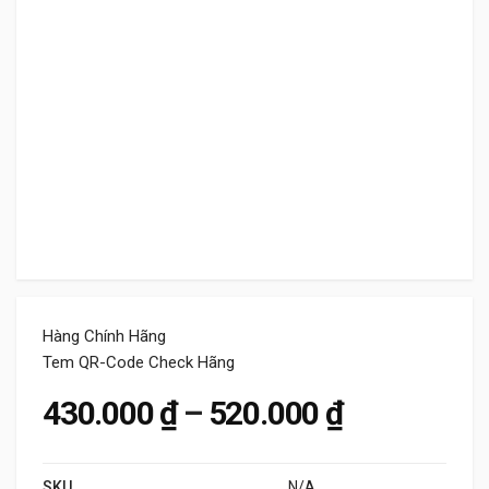
Hàng Chính Hãng
Tem QR-Code Check Hãng
Khoảng giá
430.000
₫
–
520.000
₫
SKU
N/A