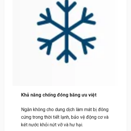
Khả năng chống đóng băng ưu việt
Ngăn không cho dung dịch làm mát bị đông
cứng trong thời tiết lạnh, bảo vệ động cơ và
két nước khỏi nứt vỡ và hư hại.