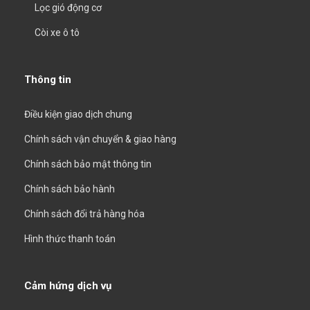
Lọc gió động cơ
Còi xe ô tô
Thông tin
Điều kiện giao dịch chung
Chính sách vận chuyển & giao hàng
Chính sách bảo mật thông tin
Chính sách bảo hành
Chính sách đổi trả hàng hóa
Hình thức thanh toán
Cảm hứng dịch vụ