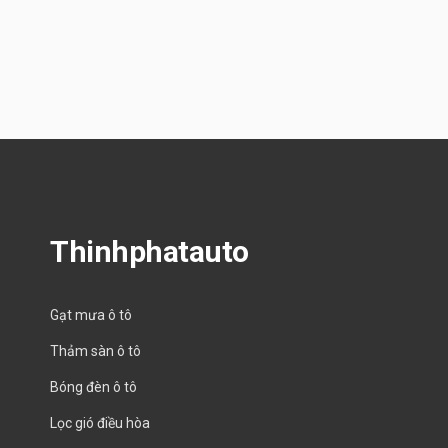
Thinhphatauto
Gạt mưa ô tô
Thảm sàn ô tô
Bóng đèn ô tô
Lọc gió điều hòa