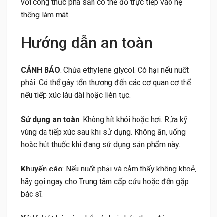
với công thức pha sẵn có thể đổ trực tiếp vào hệ
thống làm mát.
Hướng dẫn an toàn
CẢNH BÁO
. Chứa ethylene glycol. Có hại nếu nuốt
phải. Có thể gây tổn thương đến các cơ quan cơ thể
nếu tiếp xúc lâu dài hoặc liên tục.
Sử dụng an toàn
: Không hít khói hoặc hơi. Rửa kỹ
vùng da tiếp xúc sau khi sử dụng. Không ăn, uống
hoặc hút thuốc khi đang sử dụng sản phẩm này.
Khuyến cáo
: Nếu nuốt phải và cảm thấy không khoẻ,
hãy gọi ngay cho Trung tâm cấp cứu hoặc đến gặp
bác sĩ.