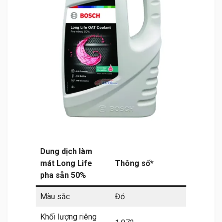
Dung dịch làm
mát Long Life
Thông số*
pha sẵn 50%
Màu sắc
Đỏ
Khối lượng riêng