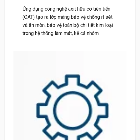
Ứng dụng công nghệ axit hữu cơ tiên tiến
(OAT) tạo ra lớp màng bảo vệ chống rỉ sét
và ăn mòn, bảo vệ toàn bộ chi tiết kim loại
trong hệ thống làm mát, kể cả nhôm.