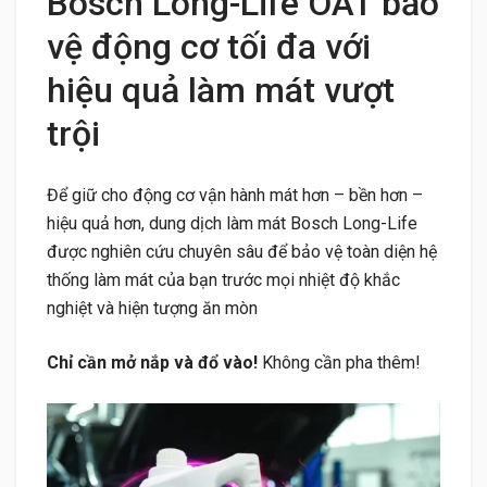
Bosch Long-Life OAT bảo
vệ động cơ tối đa với
hiệu quả làm mát vượt
trội
Để giữ cho động cơ vận hành mát hơn – bền hơn –
hiệu quả hơn, dung dịch làm mát Bosch Long-Life
được nghiên cứu chuyên sâu để bảo vệ toàn diện hệ
thống làm mát của bạn trước mọi nhiệt độ khắc
nghiệt và hiện tượng ăn mòn
Chỉ cần mở nắp và đổ vào!
Không cần pha thêm!