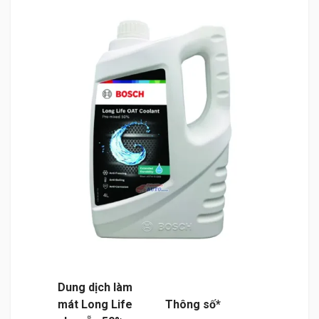
Dung dịch làm
mát Long Life
Thông số*