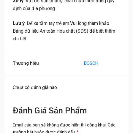
Xử lý
: Vứt bỏ sản phẩm/ chai chứa theo đúng quy
định của địa phương.
Lưu ý
: Để xa tầm tay trẻ em.Vui lòng tham khảo
Bảng dữ liệu An toàn Hóa chất (SDS) để biết thêm
chi tiết
Thương hiệu
BOSCH
Chưa có đánh giá nào.
Đánh Giá Sản Phẩm
Email của bạn sẽ không được hiển thị công khai.
Các
trường bắt buộc được đánh dấu
*