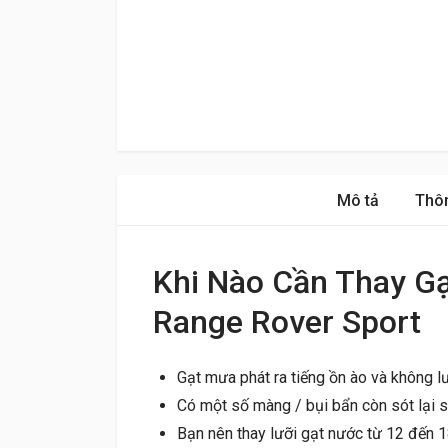
Mô tả
Thôn
Khi Nào Cần Thay G
Range Rover Sport
Gạt mưa phát ra tiếng ồn ào và không lư
Có một số màng / bụi bẩn còn sót lại s
Bạn nên thay lưỡi gạt nước từ 12 đến 1