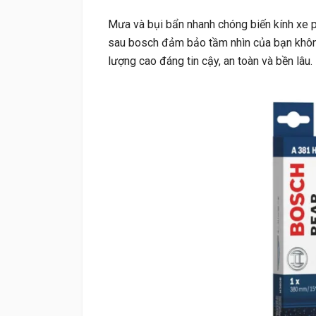
Mưa và bụi bẩn nhanh chóng biến kính xe p
sau bosch đảm bảo tầm nhìn của bạn không
lượng cao đáng tin cậy, an toàn và bền lâu.