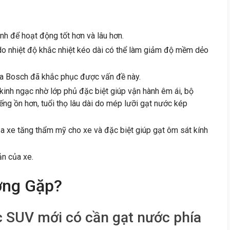
 để hoạt động tốt hơn và lâu hơn.
 do nhiệt độ khắc nhiệt kéo dài có thể làm giảm độ mềm dẻo
a Bosch đã khắc phục được vấn đề này.
inh ngạc nhờ lớp phủ đặc biệt giúp vận hành êm ái, bộ
iếng ồn hơn, tuổi thọ lâu dài do mép lưỡi gạt nước kép
a xe tăng thẩm mỹ cho xe và đặc biệt giúp gạt ôm sát kính
ản của xe.
ờng Gặp?
c SUV mới có cần gạt nước phía