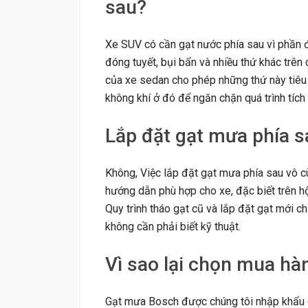
sau?
Xe SUV có cần gạt nước phía sau vì phần 
đóng tuyết, bụi bẩn và nhiều thứ khác trên 
của xe sedan cho phép những thứ này tiêu t
không khí ở đó để ngăn chặn quá trình tích 
Lắp đặt gạt mưa phía 
Không, Việc lắp đặt gạt mưa phía sau vô cù
hướng dẫn phù hợp cho xe, đặc biết trên h
Quy trình tháo gạt cũ và lắp đặt gạt mới c
không cần phải biết kỹ thuật.
Vì sao lại chọn mua hà
Gạt mưa Bosch được chúng tôi nhập khẩu c