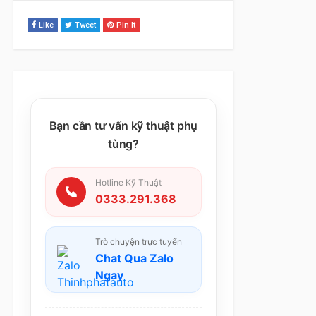
Like
Tweet
Pin It
Bạn cần tư vấn kỹ thuật phụ
tùng?
Hotline Kỹ Thuật
0333.291.368
Trò chuyện trực tuyến
Chat Qua Zalo
Ngay