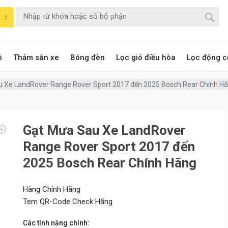
ô
Thảm sàn xe
Bóng đèn
Lọc gió điều hòa
Lọc động c
 Xe LandRover Range Rover Sport 2017 đến 2025 Bosch Rear Chính H
Gạt Mưa Sau Xe LandRover
Range Rover Sport 2017 đến
2025 Bosch Rear Chính Hãng
Hàng Chính Hãng
Tem QR-Code Check Hãng
Các tính năng chính: