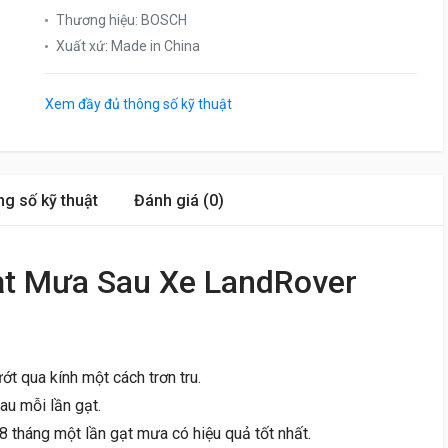
Thương hiệu
:
BOSCH
Xuất xứ
:
Made in China
Xem đầy đủ thông số kỹ thuật
g số kỹ thuật
Đánh giá (0)
ạt Mưa Sau Xe LandRover
ớt qua kính một cách trơn tru.
au mỗi lần gạt.
8 tháng một lần gạt mưa có hiệu quả tốt nhất.