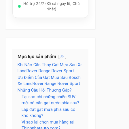
Hỗ trợ 24/7 (Kể cả ngày lễ, Chủ
Nhật)
Mục lục sản phẩm
ẩn
Khi Nào Cần Thay Gạt Mưa Sau Xe
LandRover Range Rover Sport
Ưu Điểm Của Gạt Mưa Sau Bosch
Xe LandRover Range Rover Sport
Những Câu Hỏi Thường Gặp?
Tại sao chỉ những chiếc SUV
mới có cần gạt nước phía sau?
Lắp đặt gạt mưa phía sau có
khó không?
Vì sao lại chọn mua hàng tại
Thinhphatauto.com?