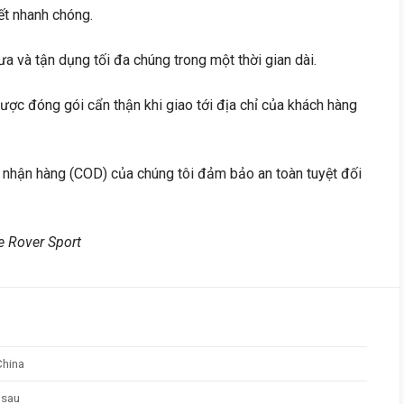
ết nhanh chóng.
ưa và tận dụng tối đa chúng trong một thời gian dài.
ợc đóng gói cẩn thận khi giao tới địa chỉ của khách hàng
.
i nhận hàng (COD) của chúng tôi đảm bảo an toàn tuyệt đối
 Rover Sport
China
 sau