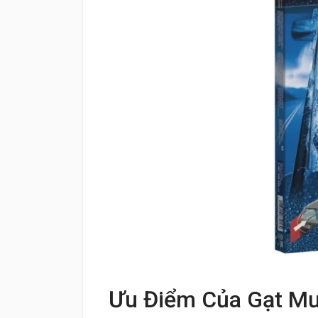
Ưu Điểm Của Gạt Mư