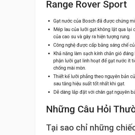
Range Rover Sport
Gạt nước của Bosch đã được chứng minh
Mép lau của lưỡi gạt không lật qua lại
của cao su và gây ra hiện tượng rung.
Công nghệ được cấp bằng sáng chế củ
Khả năng làm sạch kính chắn gió đáng k
phận lưỡi gạt linh hoạt để gạt nước ít t
chống mài mòn.
Thiết kế lưỡi phẳng theo nguyên bản củ
sau tăng hiệu suất tốt nhất khi gạt.
Dễ dàng lắp đặt với chân gạt nguyên b
Những Câu Hỏi Thư
Tại sao chỉ những chiế