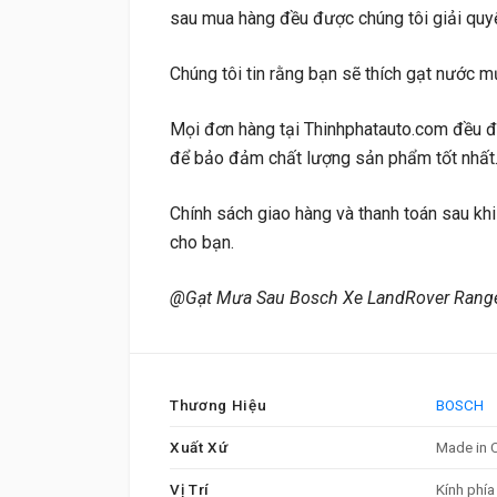
sau mua hàng đều được chúng tôi giải quy
Chúng tôi tin rằng bạn sẽ thích gạt nước m
Mọi đơn hàng tại Thinhphatauto.com đều đư
để bảo đảm chất lượng sản phẩm tốt nhất
Chính sách giao hàng và thanh toán sau kh
cho bạn.
@Gạt Mưa Sau Bosch Xe LandRover Range
Thương Hiệu
BOSCH
Xuất Xứ
Made in 
Vị Trí
Kính phía