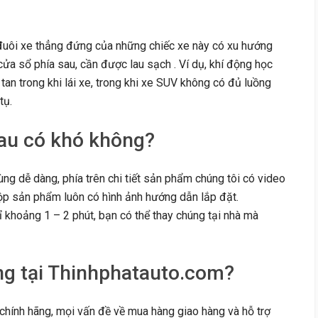
đuôi xe thẳng đứng của những chiếc xe này có xu hướng
cửa sổ phía sau, cần được lau sạch . Ví dụ, khí động học
an trong khi lái xe, trong khi xe SUV không có đủ luồng
tụ.
sau có khó không?
ng dễ dàng, phía trên chi tiết sản phẩm chúng tôi có video
ộp sản phẩm luôn có hình ảnh hướng dẫn lắp đặt.
hỉ khoảng 1 – 2 phút, bạn có thể thay chúng tại nhà mà
ng tại Thinhphatauto.com?
hính hãng, mọi vấn đề về mua hàng giao hàng và hỗ trợ