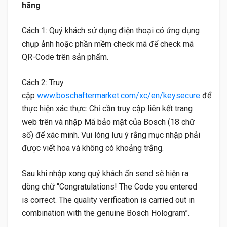
hãng
Cách 1: Quý khách sử dụng điện thoại có ứng dụng
chụp ảnh hoặc phần mềm check mã để check mã
QR-Code trên sản phẩm.
Cách 2: Truy
cập
www.boschaftermarket.com/xc/en/keysecure
để
thực hiện xác thực: Chỉ cần truy cập liên kết trang
web trên và nhập Mã bảo mật của Bosch (18 chữ
số) để xác minh. Vui lòng lưu ý rằng mục nhập phải
được viết hoa và không có khoảng trắng.
Sau khi nhập xong quý khách ấn send sẽ hiện ra
dòng chữ “Congratulations! The Code you entered
is correct. The quality verification is carried out in
combination with the genuine Bosch Hologram”.