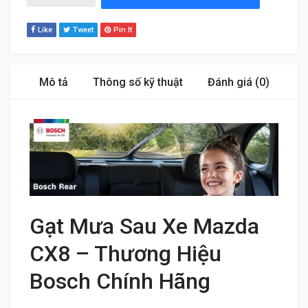
Like
Tweet
Pin It
Mô tả
Thông số kỹ thuật
Đánh giá (0)
Gạt Mưa Sau Xe Mazda
CX8 – Thương Hiệu
Bosch Chính Hãng