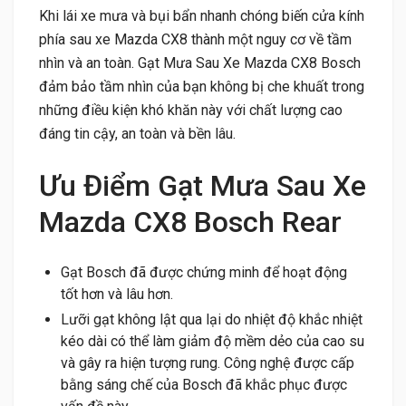
Khi lái xe mưa và bụi bẩn nhanh chóng biến cửa kính
phía sau xe Mazda CX8 thành một nguy cơ về tầm
nhìn và an toàn. Gạt Mưa Sau Xe Mazda CX8 Bosch
đảm bảo tầm nhìn của bạn không bị che khuất trong
những điều kiện khó khăn này với chất lượng cao
đáng tin cậy, an toàn và bền lâu.
Ưu Điểm Gạt Mưa Sau Xe
Mazda CX8 Bosch Rear
Gạt Bosch đã được chứng minh để hoạt động
tốt hơn và lâu hơn.
Lưỡi gạt không lật qua lại do nhiệt độ khắc nhiệt
kéo dài có thể làm giảm độ mềm dẻo của cao su
và gây ra hiện tượng rung. Công nghệ được cấp
bằng sáng chế của Bosch đã khắc phục được