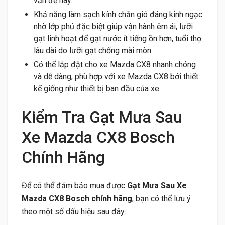
vấn đề này.
Khả năng làm sạch kính chắn gió đáng kinh ngạc
nhờ lớp phủ đặc biệt giúp vận hành êm ái, lưỡi
gạt linh hoạt để gạt nước ít tiếng ồn hơn, tuổi thọ
lâu dài do lưỡi gạt chống mài mòn.
Có thể lắp đặt cho xe Mazda CX8 nhanh chóng
và dễ dàng, phù hợp với xe Mazda CX8 bởi thiết
kế giống như thiết bị ban đầu của xe.
Kiểm Tra Gạt Mưa Sau
Xe Mazda CX8 Bosch
Chính Hãng
Để có thể đảm bảo mua được
Gạt Mưa Sau Xe
Mazda CX8 Bosch chính hãng
, bạn có thể lưu ý
theo một số dấu hiệu sau đây: