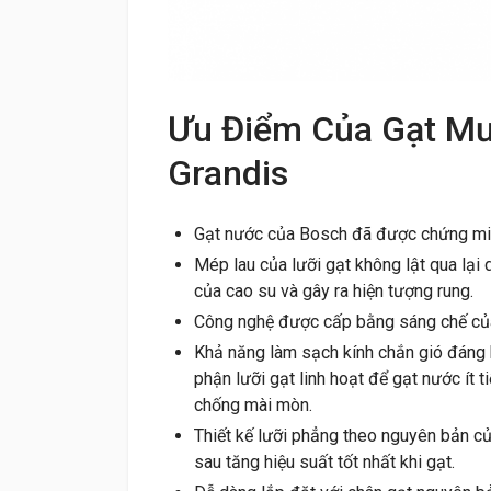
Ưu Điểm Của Gạt Mư
Grandis
Gạt nước của Bosch đã được chứng minh
Mép lau của lưỡi gạt không lật qua lại
của cao su và gây ra hiện tượng rung.
Công nghệ được cấp bằng sáng chế củ
Khả năng làm sạch kính chắn gió đáng k
phận lưỡi gạt linh hoạt để gạt nước ít t
chống mài mòn.
Thiết kế lưỡi phẳng theo nguyên bản củ
sau tăng hiệu suất tốt nhất khi gạt.