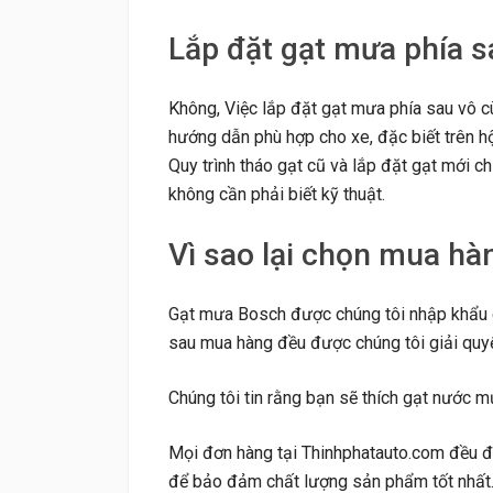
Lắp đặt gạt mưa phía 
Không, Việc lắp đặt gạt mưa phía sau vô cù
hướng dẫn phù hợp cho xe, đặc biết trên h
Quy trình tháo gạt cũ và lắp đặt gạt mới c
không cần phải biết kỹ thuật.
Vì sao lại chọn mua hà
Gạt mưa Bosch được chúng tôi nhập khẩu c
sau mua hàng đều được chúng tôi giải quy
Chúng tôi tin rằng bạn sẽ thích gạt nước m
Mọi đơn hàng tại Thinhphatauto.com đều đư
để bảo đảm chất lượng sản phẩm tốt nhất