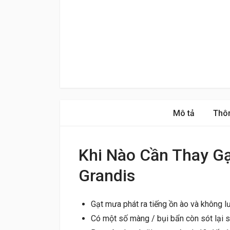
Mô tả
Thôn
Khi Nào Cần Thay Gạ
Grandis
Gạt mưa phát ra tiếng ồn ào và không lư
Có một số màng / bụi bẩn còn sót lại s