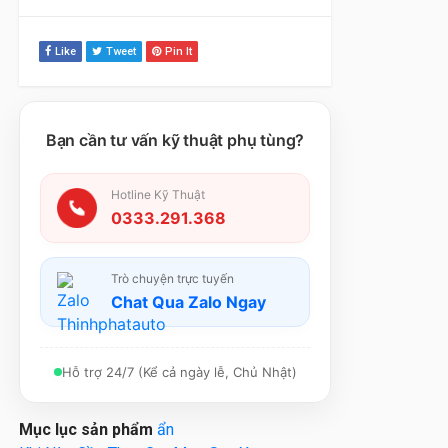
Like
Tweet
Pin It
Bạn cần tư vấn kỹ thuật phụ tùng?
Hotline Kỹ Thuật
0333.291.368
Trò chuyện trực tuyến
Chat Qua Zalo Ngay
Hỗ trợ 24/7 (Kể cả ngày lễ, Chủ Nhật)
Mục lục sản phẩm
ẩn