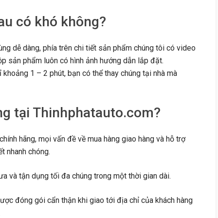
sau có khó không?
ng dễ dàng, phía trên chi tiết sản phẩm chúng tôi có video
ộp sản phẩm luôn có hình ảnh hướng dẫn lắp đặt.
hỉ khoảng 1 – 2 phút, bạn có thể thay chúng tại nhà mà
ng tại Thinhphatauto.com?
hính hãng, mọi vấn đề về mua hàng giao hàng và hỗ trợ
ết nhanh chóng.
ưa và tận dụng tối đa chúng trong một thời gian dài.
ợc đóng gói cẩn thận khi giao tới địa chỉ của khách hàng
.