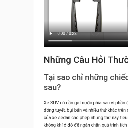
Những Câu Hỏi Thư
Tại sao chỉ những chiế
sau?
Xe SUV có cần gạt nước phía sau vì phần 
đóng tuyết, bụi bẩn và nhiều thứ khác trên 
của xe sedan cho phép những thứ này tiêu t
không khí ở đó để ngăn chặn quá trình tích 