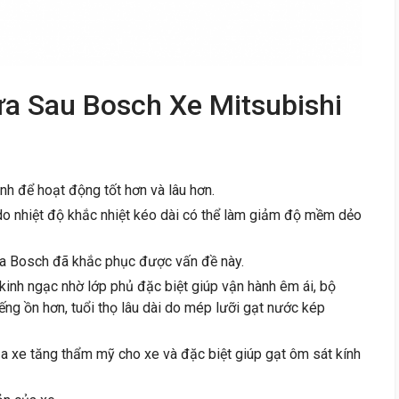
a Sau Bosch Xe Mitsubishi
 để hoạt động tốt hơn và lâu hơn.
 do nhiệt độ khắc nhiệt kéo dài có thể làm giảm độ mềm dẻo
a Bosch đã khắc phục được vấn đề này.
inh ngạc nhờ lớp phủ đặc biệt giúp vận hành êm ái, bộ
iếng ồn hơn, tuổi thọ lâu dài do mép lưỡi gạt nước kép
a xe tăng thẩm mỹ cho xe và đặc biệt giúp gạt ôm sát kính