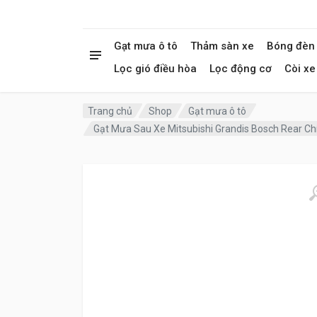
Gạt mưa ô tô
Thảm sàn xe
Bóng đèn
Lọc gió điều hòa
Lọc động cơ
Còi xe
Trang chủ
Shop
Gạt mưa ô tô
Gạt Mưa Sau Xe Mitsubishi Grandis Bosch Rear C