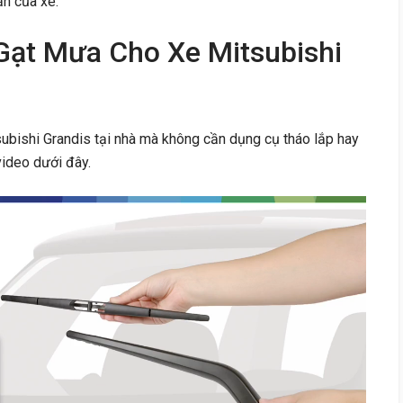
ản của xe.
Gạt Mưa Cho Xe Mitsubishi
ubishi Grandis tại nhà mà không cần dụng cụ tháo lắp hay
video dưới đây.