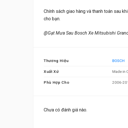
Chính sách giao hàng và thanh toán sau kh
cho bạn.
@Gạt Mưa Sau Bosch Xe Mitsubishi Grand
Thương Hiệu
BOSCH
Xuất Xứ
Made in 
Phù Hợp Cho
2006-201
Chưa có đánh giá nào.