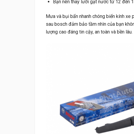
Bạn nên thay lưỡi gạt nước từ 12 đến 1
Mưa và bụi bẩn nhanh chóng biến kính xe p
sau bosch đảm bảo tầm nhìn của bạn không
lượng cao đáng tin cậy, an toàn và bền lâu.