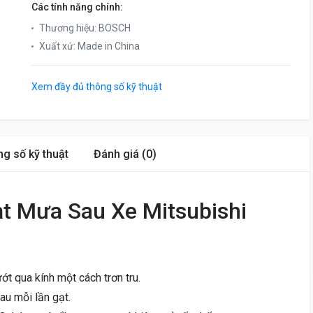
Các tính năng chính:
Thương hiệu
:
BOSCH
Xuất xứ
:
Made in China
Xem đầy đủ thông số kỹ thuật
g số kỹ thuật
Đánh giá (0)
t Mưa Sau Xe Mitsubishi
ớt qua kính một cách trơn tru.
au mỗi lần gạt.