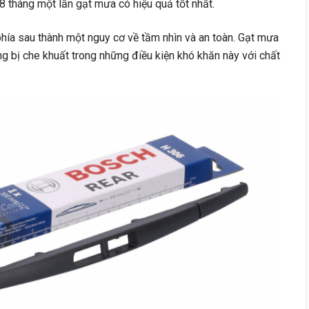
8 tháng một lần gạt mưa có hiệu quả tốt nhất.
hía sau thành một nguy cơ về tầm nhìn và an toàn. Gạt mưa
 bị che khuất trong những điều kiện khó khăn này với chất