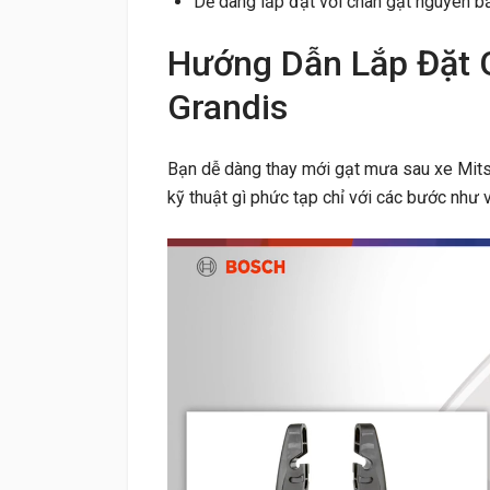
Dễ dàng lắp đặt với chân gạt nguyên b
Hướng Dẫn Lắp Đặt 
Grandis
Bạn dễ dàng thay mới gạt mưa sau xe Mits
kỹ thuật gì phức tạp chỉ với các bước như 