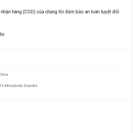
i nhận hàng (COD) của chúng tôi đảm bảo an toàn tuyệt đối
is
China
5 Mitsubishi Grandis