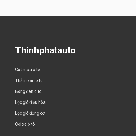
Thinhphatauto
Gạt mưa ô tô
Thảm sàn ô tô
Bóng đèn ô tô
Lọc gió điều hòa
Lọc gió động cơ
Còi xe ô tô