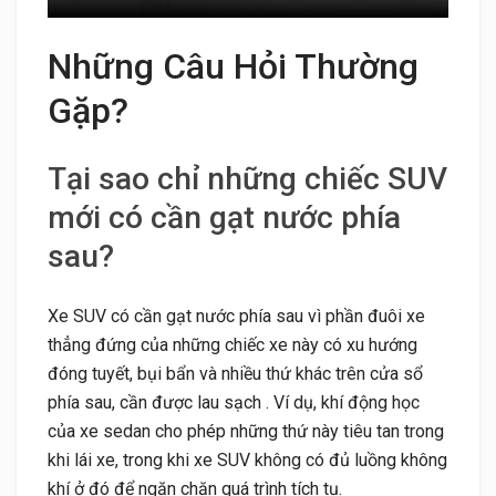
Những Câu Hỏi Thường
Gặp?
Tại sao chỉ những chiếc SUV
mới có cần gạt nước phía
sau?
Xe SUV có cần gạt nước phía sau vì phần đuôi xe
thẳng đứng của những chiếc xe này có xu hướng
đóng tuyết, bụi bẩn và nhiều thứ khác trên cửa sổ
phía sau, cần được lau sạch . Ví dụ, khí động học
của xe sedan cho phép những thứ này tiêu tan trong
khi lái xe, trong khi xe SUV không có đủ luồng không
khí ở đó để ngăn chặn quá trình tích tụ.