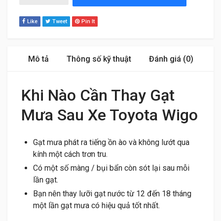
Like
Tweet
Pin It
Mô tả
Thông số kỹ thuật
Đánh giá (0)
Khi Nào Cần Thay Gạt
Mưa Sau Xe Toyota Wigo
Gạt mưa phát ra tiếng ồn ào và không lướt qua
kính một cách trơn tru.
Có một số màng / bụi bẩn còn sót lại sau mỗi
lần gạt.
Bạn nên thay lưỡi gạt nước từ 12 đến 18 tháng
một lần gạt mưa có hiệu quả tốt nhất.