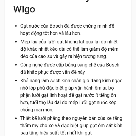
Wigo
Gạt nước của Bosch đã được chứng minh để
hoạt động tốt hơn và lâu hơn.
Mép lau của lưỡi gạt không lật qua lại do nhiệt
độ khắc nhiệt kéo dài có thể làm giảm độ mềm
dẻo của cao su và gây ra hiện tượng rung.
Công nghệ được cấp bằng sáng chế của Bosch
đã khắc phục được vấn đề này.
Khả năng làm sạch kính chắn gió đáng kinh ngạc
nhờ lớp phủ đặc biệt giúp vận hành êm ái, bộ
phận lưỡi gạt linh hoạt để gạt nước ít tiếng ồn
hơn, tuổi thọ lâu dài do mép lưỡi gạt nước kép
chống mài mòn.
Thiết kế lưỡi phẳng theo nguyên bản của xe tăng
thẩm mỹ cho xe và đặc biệt giúp gạt ôm sát kính
sau tăng hiệu suất tốt nhất khi gạt.