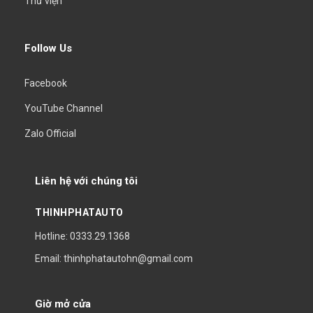
Thư viện
Follow Us
Facebook
YouTube Channel
Zalo Official
Liên hệ với chúng tôi
THINHPHATAUTO
Hotline: 0333.29.1368
Email: thinhphatautohn@gmail.com
Giờ mở cửa