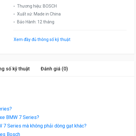
Thương hiệu
:
BOSCH
Xuất xứ
:
Made in China
Bảo Hành
:
12 tháng
Xem đầy đủ thông số kỹ thuật
g số kỹ thuật
Đánh giá (0)
eries?
a xe BMW 7 Series?
 7 Series mà không phải dòng gạt khác?
ies Bosch