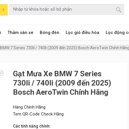
ô
Thảm sàn xe
Bóng đèn
Lọc gió điều hòa
Lọc động c
BMW 7 Series 730li / 740li (2009 đến 2025) Bosch AeroTwin Chính Hãn
Gạt Mưa Xe BMW 7 Series
730li / 740li (2009 đến 2025)
Bosch AeroTwin Chính Hãng
Hàng Chính Hãng
Tem QR-Code Check Hãng
Các tính năng chính: