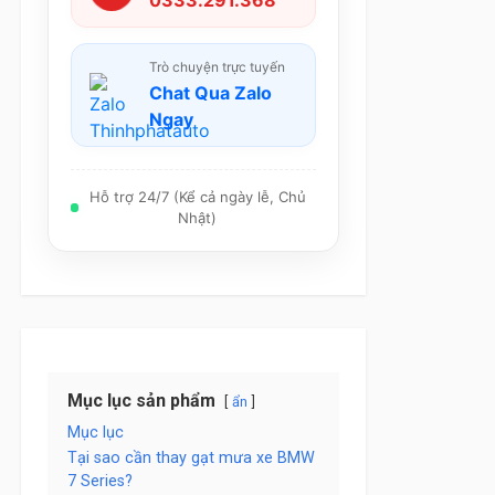
0333.291.368
Trò chuyện trực tuyến
Chat Qua Zalo
Ngay
Hỗ trợ 24/7 (Kể cả ngày lễ, Chủ
Nhật)
Mục lục sản phẩm
ẩn
Mục lục
Tại sao cần thay gạt mưa xe BMW
7 Series?