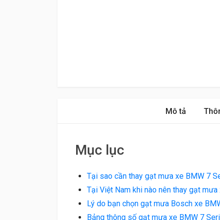
Mô tả
Thôn
Mục lục
Tại sao cần thay gạt mưa xe BMW 7 S
Tại Việt Nam khi nào nên thay gạt mư
Lý do bạn chọn gạt mưa Bosch xe BMW
Bảng thông số gạt mưa xe BMW 7 Ser