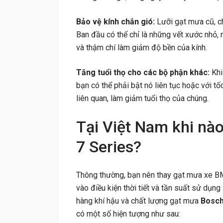
Bảo vệ kính chắn gió:
Lưỡi gạt mưa cũ, ch
Ban đầu có thể chỉ là những vết xước nhỏ,
và thậm chí làm giảm độ bền của kính.
Tăng tuổi thọ cho các bộ phận khác:
Kh
bạn có thể phải bật nó liên tục hoặc với t
liên quan, làm giảm tuổi thọ của chúng.
Tại Việt Nam khi nà
7 Series?
Thông thường, bạn nên thay gạt mưa xe 
vào điều kiện thời tiết và tần suất sử dụng
hàng khí hậu và chất lượng gạt mưa
Bosc
có một số hiện tượng như sau: