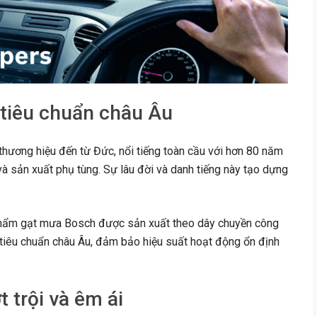
 tiêu chuẩn châu Âu
hương hiệu đến từ Đức, nổi tiếng toàn cầu với hơn 80 năm
à sản xuất phụ tùng. Sự lâu đời và danh tiếng này tạo dựng
ẩm gạt mưa Bosch được sản xuất theo dây chuyền công
tiêu chuẩn châu Âu, đảm bảo hiệu suất hoạt động ổn định
 trội và êm ái