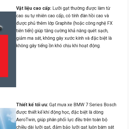
Vật liệu cao cấp:
Lưỡi gạt thường được làm từ
cao su tự nhiên cao cấp, có tính đàn hồi cao và
được phủ thêm lớp Graphite (hoặc công nghệ FX
tiên tiến) giúp tăng cường khả năng quét sạch,
giảm ma sát, không gây xước kính và đặc biệt là
không gây tiếng ồn khó chịu khi hoạt động.
Thiết kế tối ưu:
Gạt mưa xe BMW 7 Series Bosch
được thiết kế khí động học, đặc biệt là dòng
AeroTwin, giúp phân phối lực đều trên toàn bộ
chiều dài lưỡi gạt, đảm bảo lưỡi gạt luôn bám sát