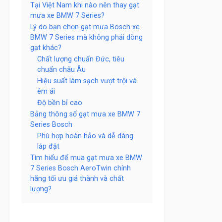
Tại Việt Nam khi nào nên thay gạt
mưa xe BMW 7 Series?
Lý do bạn chọn gạt mưa Bosch xe
BMW 7 Series mà không phải dòng
gạt khác?
Chất lượng chuẩn Đức, tiêu
chuẩn châu Âu
Hiệu suất làm sạch vượt trội và
êm ái
Độ bền bỉ cao
Bảng thông số gạt mưa xe BMW 7
Series Bosch
Phù hợp hoàn hảo và dễ dàng
lắp đặt
Tìm hiểu để mua gạt mưa xe BMW
7 Series Bosch AeroTwin chính
hãng tối ưu giá thành và chất
lượng?