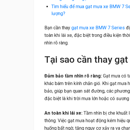
Tìm hiểu để mua gạt mưa xe BMW 7 Ser
lượng?
Bạn cần thay
gạt mưa xe BMW 7 Series
đị
toàn khi lái xe, đặc biệt trong điều kiện t
nhìn rõ ràng.
Tại sao cần thay gạ
Đảm bảo tầm nhìn rõ ràng:
Gạt mưa có tá
khác bám trên kính chắn gió. Khi gạt mưa 
bảo, giúp bạn quan sát đường, các phương 
đặc biệt là khi trời mưa lớn hoặc có sương
An toàn khi lái xe:
Tầm nhìn bị che khuất 
thông. Việc gạt mưa hoạt động kém hiệu qu
huống bất ngờ, tăng nguy cơ xảy ra va chạ