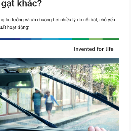
 gạt khác?
 tin tưởng và ưa chuộng bởi nhiều lý do nổi bật, chủ yếu
uất hoạt động: