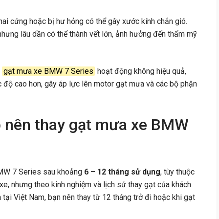
ai cứng hoặc bị hư hỏng có thể gây xước kính chắn gió.
 nhưng lâu dần có thể thành vết lớn, ảnh hưởng đến thẩm mỹ
i
gạt mưa xe BMW 7 Series
hoạt động không hiệu quả,
ốc độ cao hơn, gây áp lực lên motor gạt mưa và các bộ phận
o nên thay gạt mưa xe BMW
BMW 7 Series sau khoảng
6 – 12 tháng sử dụng
, tùy thuộc
 xe, nhưng theo kinh nghiệm và lịch sử thay gạt của khách
h
tại Việt Nam, bạn nên thay từ 12 tháng trở đi hoặc khi gạt