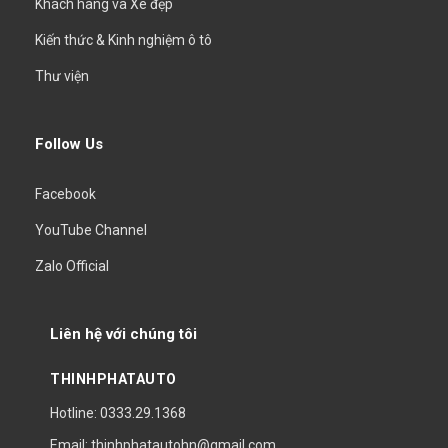
Khách hàng và Xe đẹp
Kiến thức & Kinh nghiệm ô tô
Thư viện
Follow Us
Facebook
YouTube Channel
Zalo Official
Liên hệ với chúng tôi
THINHPHATAUTO
Hotline: 0333.29.1368
Email: thinhphatautohn@gmail.com