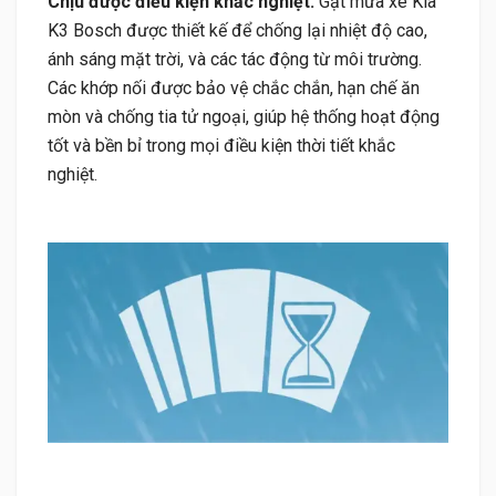
Chịu được điều kiện khắc nghiệt:
Gạt mưa xe Kia
K3 Bosch được thiết kế để chống lại nhiệt độ cao,
ánh sáng mặt trời, và các tác động từ môi trường.
Các khớp nối được bảo vệ chắc chắn, hạn chế ăn
mòn và chống tia tử ngoại, giúp hệ thống hoạt động
tốt và bền bỉ trong mọi điều kiện thời tiết khắc
nghiệt.