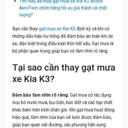
Tìm hiểu để mua gạt mưa xe Kia K3 Bosch
AeroTwin chính hãng tối ưu giá thành và chất
lượng?
Bạn cần thay
gạt mưa xe Kia K3
định kỳ và khi có
những dấu hiệu hư hỏng để đảm bảo an toàn khi lái
xe, đặc biệt trong điều kiện thời tiết xấu. Gạt mưa là
bộ phận quan trọng giúp bạn có tầm nhìn rõ ràng.
Tại sao cần thay gạt mưa
xe Kia K3?
Đảm bảo tầm nhìn rõ ràng:
Gạt mưa có tác dụng
loại bỏ nước mưa, bụi bẩn, bùn đất và các tạp chất
khác bám trên kính chắn gió. Khi gạt mưa hoạt động
hiệu quả, tầm nhìn của bạn sẽ luôn được đảm bảo,
giúp bạn quan sát đường, các phương tiện xung