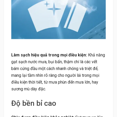
Làm sạch hiệu quả trong mọi điều kiện:
Khả năng
gạt sạch nước mưa, bụi bẩn, thậm chí là các vết
bám cứng đầu một cách nhanh chóng và triệt để,
mang lại tầm nhìn rõ ràng cho người lái trong mọi
điều kiện thời tiết, từ mưa phùn đến mưa lớn, hay
sương mù dày đặc.
Độ bền bỉ cao