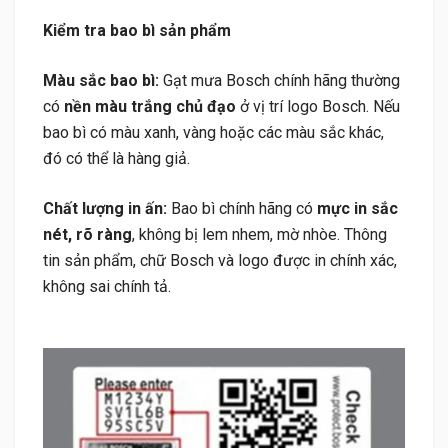
Kiểm tra bao bì sản phẩm
Màu sắc bao bì:
Gạt mưa Bosch chính hãng thường
có
nền màu trắng chủ đạo
ở vị trí logo Bosch. Nếu
bao bì có màu xanh, vàng hoặc các màu sắc khác,
đó có thể là hàng giả.
Chất lượng in ấn:
Bao bì chính hãng có
mực in sắc
nét, rõ ràng
, không bị lem nhem, mờ nhòe. Thông
tin sản phẩm, chữ Bosch và logo được in chính xác,
không sai chính tả.