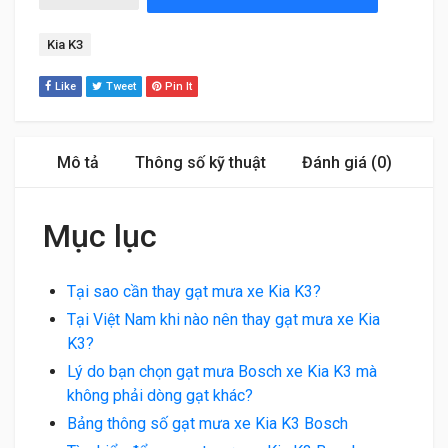
Tag:
Kia K3
Like
Tweet
Pin It
Mô tả
Thông số kỹ thuật
Đánh giá (0)
Mục lục
Tại sao cần thay gạt mưa xe Kia K3?
Tại Việt Nam khi nào nên thay gạt mưa xe Kia
K3?
Lý do bạn chọn gạt mưa Bosch xe Kia K3 mà
không phải dòng gạt khác?
Bảng thông số gạt mưa xe Kia K3 Bosch