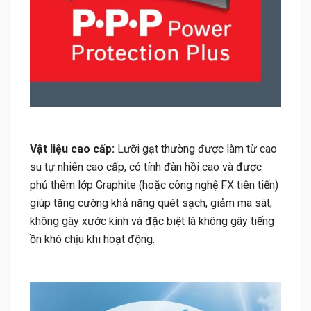
Vật liệu cao cấp:
Lưỡi gạt thường được làm từ cao
su tự nhiên cao cấp, có tính đàn hồi cao và được
phủ thêm lớp Graphite (hoặc công nghệ FX tiên tiến)
giúp tăng cường khả năng quét sạch, giảm ma sát,
không gây xước kính và đặc biệt là không gây tiếng
ồn khó chịu khi hoạt động.