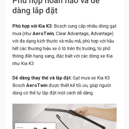
Phù hợp hoàn hảo và dễ
dàng lắp đặt
Phù hợp với Kia K3:
Bosch cung cấp nhiều dòng gạt
mưa (như
AeroTwin
, Clear Advantage, Advantage)
với đa dạng kích thước và mẫu mã, phù hợp với hầu
hết các thương hiệu xe ô tô trên thị trường, từ phổ
thông đến hạng sang, đặc biệt với các dòng xe Kia
như Kia K3
Dễ dàng thay thế và lắp đặt:
Gạt mưa xe Kia K3
Bosch
AeroTwin
được thiết kế tối ưu, giúp người
dùng có thể tự lắp đặt một cách dễ dàng.