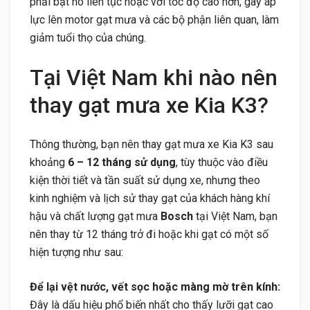
phải bật nó liên tục hoặc với tốc độ cao hơn, gây áp
lực lên motor gạt mưa và các bộ phận liên quan, làm
giảm tuổi thọ của chúng.
Tại Việt Nam khi nào nên
thay gạt mưa xe Kia K3?
Thông thường, bạn nên thay gạt mưa xe Kia K3 sau
khoảng
6 – 12 tháng sử dụng
, tùy thuộc vào điều
kiện thời tiết và tần suất sử dụng xe, nhưng theo
kinh nghiệm và lịch sử thay gạt của khách hàng khí
hậu và chất lượng gạt mưa
Bosch
tại Việt Nam, bạn
nên thay từ 12 tháng trở đi hoặc khi gạt có một số
hiện tượng như sau:
Để lại vệt nước, vết sọc hoặc màng mờ trên kính:
Đây là dấu hiệu phổ biến nhất cho thấy lưỡi gạt cao