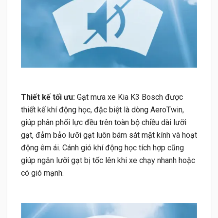
Thiết kế tối ưu:
Gạt mưa xe Kia K3 Bosch được
thiết kế khí động học, đặc biệt là dòng AeroTwin,
giúp phân phối lực đều trên toàn bộ chiều dài lưỡi
gạt, đảm bảo lưỡi gạt luôn bám sát mặt kính và hoạt
động êm ái. Cánh gió khí động học tích hợp cũng
giúp ngăn lưỡi gạt bị tốc lên khi xe chạy nhanh hoặc
có gió mạnh.