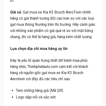
bì.
Giá cả:
Gạt mưa xe Kia K3 Bosch AeroTwin chính
hãng có giá thành tương đối cao hơn so với các loại
gạt mưa thông thường trên thị trường. Hãy cảnh giác
với những sản phẩm có giá quá rẻ so với mặt bằng
chung, đó có thể là hàng giả, hàng kém chất lượng.
Lựa chọn địa chỉ mua hàng uy tín
Đây là yếu tố quan trọng nhất để tránh mua phải
hàng nhái, Thinhphatauto.com cam kết với khách
hàng về nguồn gốc gạt mưa xe Kia K3 Bosch
Aerotwin với đầy đủ các tiêu chí sau:
Tem chống hàng giả (Mã QR)
Logo dập nổi và sắc nét