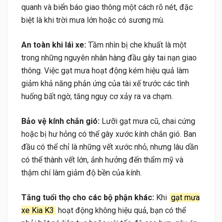
quanh và biển báo giao thông một cách rõ nét, đặc
biệt là khi trời mưa lớn hoặc có sương mù.
An toàn khi lái xe:
Tầm nhìn bị che khuất là một
trong những nguyên nhân hàng đầu gây tai nạn giao
thông. Việc gạt mưa hoạt động kém hiệu quả làm
giảm khả năng phản ứng của tài xế trước các tình
huống bất ngờ, tăng nguy cơ xảy ra va chạm.
Bảo vệ kính chắn gió:
Lưỡi gạt mưa cũ, chai cứng
hoặc bị hư hỏng có thể gây xước kính chắn gió. Ban
đầu có thể chỉ là những vết xước nhỏ, nhưng lâu dần
có thể thành vết lớn, ảnh hưởng đến thẩm mỹ và
thậm chí làm giảm độ bền của kính.
Tăng tuổi thọ cho các bộ phận khác:
Khi
gạt mưa
xe Kia K3
hoạt động không hiệu quả, bạn có thể