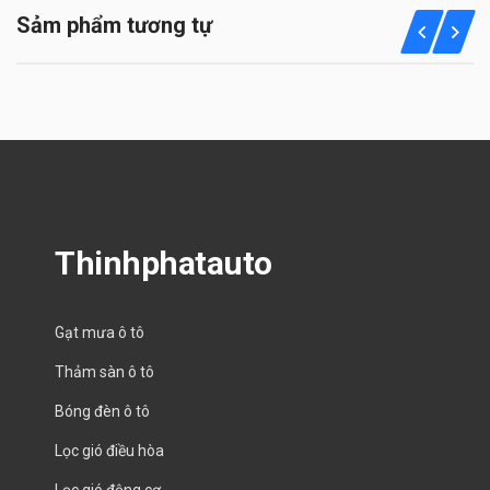
Sảm phẩm tương tự
Thinhphatauto
Gạt mưa ô tô
Thảm sàn ô tô
Bóng đèn ô tô
Lọc gió điều hòa