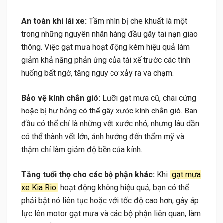
An toàn khi lái xe:
Tầm nhìn bị che khuất là một
trong những nguyên nhân hàng đầu gây tai nạn giao
thông. Việc gạt mưa hoạt động kém hiệu quả làm
giảm khả năng phản ứng của tài xế trước các tình
huống bất ngờ, tăng nguy cơ xảy ra va chạm.
Bảo vệ kính chắn gió:
Lưỡi gạt mưa cũ, chai cứng
hoặc bị hư hỏng có thể gây xước kính chắn gió. Ban
đầu có thể chỉ là những vết xước nhỏ, nhưng lâu dần
có thể thành vết lớn, ảnh hưởng đến thẩm mỹ và
thậm chí làm giảm độ bền của kính.
Tăng tuổi thọ cho các bộ phận khác:
Khi
gạt mưa
xe Kia Rio
hoạt động không hiệu quả, bạn có thể
phải bật nó liên tục hoặc với tốc độ cao hơn, gây áp
lực lên motor gạt mưa và các bộ phận liên quan, làm