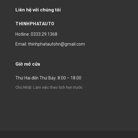
Liên hệ với chúng tôi
THINHPHATAUTO
Hotline: 0333.29.1368
Email: thinhphatautohn@gmail.com
Giờ mở cửa
Thứ Hai đến Thứ Bảy: 8:00 – 18:00
Chủ Nhật: Làm việc theo lịch hẹn trước