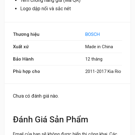
Tem chống hàng giả (Mã QR)
Logo dập nổi và sắc nét
Thương hiệu
BOSCH
Xuất xứ
Made in China
Bảo Hành
12 tháng
Phù hợp cho
2011-2017 Kia Rio
Chưa có đánh giá nào.
Đánh Giá Sản Phẩm
Email của bạn sẽ không được hiển thị công khai.
Các