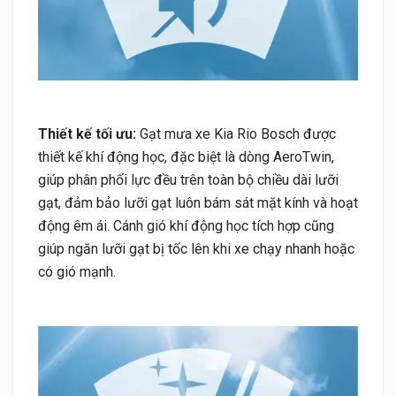
Thiết kế tối ưu:
Gạt mưa xe Kia Rio Bosch được
thiết kế khí động học, đặc biệt là dòng AeroTwin,
giúp phân phối lực đều trên toàn bộ chiều dài lưỡi
gạt, đảm bảo lưỡi gạt luôn bám sát mặt kính và hoạt
động êm ái. Cánh gió khí động học tích hợp cũng
giúp ngăn lưỡi gạt bị tốc lên khi xe chạy nhanh hoặc
có gió mạnh.