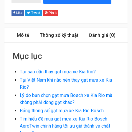
Like
Tweet
Pin It
Mô tả
Thông số kỹ thuật
Đánh giá (0)
Mục lục
Tại sao cần thay gạt mưa xe Kia Rio?
Tại Việt Nam khi nào nên thay gạt mưa xe Kia
Rio?
Lý do bạn chọn gạt mưa Bosch xe Kia Rio mà
không phải dòng gạt khác?
Bảng thông số gạt mưa xe Kia Rio Bosch
Tìm hiểu để mua gạt mưa xe Kia Rio Bosch
AeroTwin chính hãng tối ưu giá thành và chất