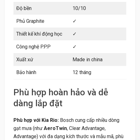
Độ bền
10/10
Phủ Graphite
✓
Thiết kế khí động học
✓
Công nghệ P.P.P
✓
Xuất xứ
Made in china
Bảo hành
12 tháng
Phù hợp hoàn hảo và dễ
dàng lắp đặt
Phù hợp với Kia Rio:
Bosch cung cấp nhiều dòng
gạt mưa (như
AeroTwin
, Clear Advantage,
Advantage) với đa dạng kích thước và mẫu mã, phù