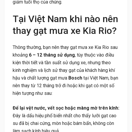
giảm tuổi thọ của chúng.
Tại Việt Nam khi nào nên
thay gạt mưa xe Kia Rio?
Thông thường, bạn nên thay gạt mưa xe Kia Rio sau
khoảng
6 – 12 tháng sử dụng
, tùy thuộc vào điều
kiện thời tiết và tần suất sử dụng xe, nhưng theo
kinh nghiệm và lịch sử thay gạt của khách hàng khí
hậu và chất lượng gạt mưa
Bosch
tại Việt Nam, bạn
nên thay từ 12 tháng trở đi hoặc khi gạt có một số
hiện tượng như sau:
Để lại vệt nước, vết sọc hoặc màng mờ trên kính:
Đây là dấu hiệu phổ biến nhất cho thấy lưỡi gạt cao
su đã bị chai cứng, mòn hoặc bám bẩn, không còn
làm sạch kính hiệu quả.