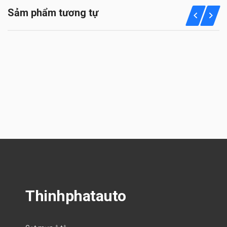
Sảm phẩm tương tự
Thinhphatauto