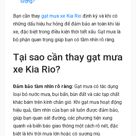
lượng?
Bạn cần thay
gạt mưa xe Kia Rio
định kỳ và khi có
những dấu hiệu hư hỏng để đảm bảo an toàn khi lái
xe, đặc biệt trong điều kiện thời tiết xấu. Gạt mưa là
bộ phận quan trọng giúp bạn có tầm nhìn rõ ràng.
Tại sao cần thay gạt mưa
xe Kia Rio?
Đảm bảo tầm nhìn rõ ràng:
Gạt mưa có tác dụng
loại bỏ nước mưa, bụi bẩn, bùn đất và các tạp chất
khác bám trên kính chắn gió. Khi gạt mưa hoạt động
hiệu quả, tầm nhìn của bạn sẽ luôn được đảm bảo,
giúp bạn quan sát đường, các phương tiện xung
quanh và biển báo giao thông một cách rõ nét, đặc
biệt là khi trời mưa lớn hoặc có sương mù.