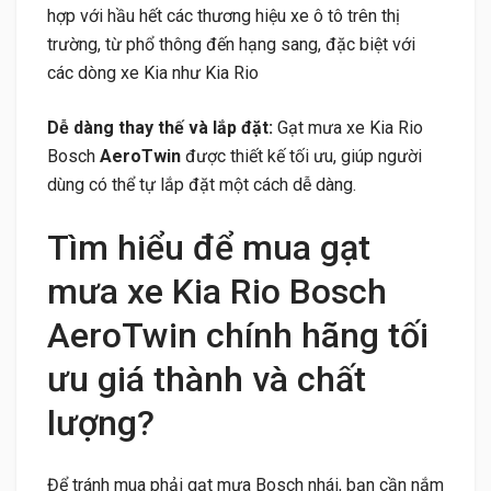
hợp với hầu hết các thương hiệu xe ô tô trên thị
trường, từ phổ thông đến hạng sang, đặc biệt với
các dòng xe Kia như Kia Rio
Dễ dàng thay thế và lắp đặt:
Gạt mưa xe Kia Rio
Bosch
AeroTwin
được thiết kế tối ưu, giúp người
dùng có thể tự lắp đặt một cách dễ dàng.
Tìm hiểu để mua gạt
mưa xe Kia Rio Bosch
AeroTwin chính hãng tối
ưu giá thành và chất
lượng?
Để tránh mua phải gạt mưa Bosch nhái, bạn cần nắm