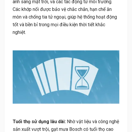
ánh sáng mặt trời, và các tác động từ môi trường.
Các khớp nối được bảo vệ chắc chắn, hạn chế ăn
mòn và chống tia tử ngoại, giúp hệ thống hoạt động
tốt và bền bỉ trong mọi điều kiện thời tiết khắc
nghiệt.
Tuổi thọ sử dụng lâu dài:
Nhờ vật liệu và công nghệ
sản xuất vượt trội, gạt mưa Bosch có tuổi thọ cao