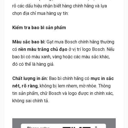
rõ các dấu hiệu nhận biết hàng chính hãng và lựa
chọn địa chỉ mua hàng uy tín:
Kiểm tra bao bì sản phẩm
Màu sắc bao bì:
Gạt mưa Bosch chính hãng thường
có
nền màu trắng chủ đạo
ở vị trí logo Bosch. Nếu
bao bì có màu xanh, vàng hoặc các màu sắc khác,
đó có thể là hàng giả.
Chất lượng in ấn:
Bao bì chính hãng có
mực in sắc
nét, rõ ràng
, không bị lem nhem, mờ nhòe. Thông
tin sản phẩm, chữ Bosch và logo được in chính xác,
không sai chính tả.