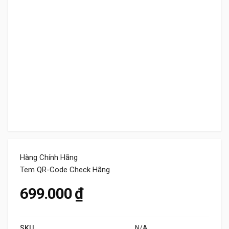
Hàng Chính Hãng
Tem QR-Code Check Hãng
699.000
₫
SKU
N/A