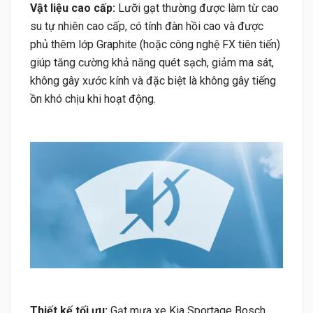
Vật liệu cao cấp:
Lưỡi gạt thường được làm từ cao
su tự nhiên cao cấp, có tính đàn hồi cao và được
phủ thêm lớp Graphite (hoặc công nghệ FX tiên tiến)
giúp tăng cường khả năng quét sạch, giảm ma sát,
không gây xước kính và đặc biệt là không gây tiếng
ồn khó chịu khi hoạt động.
Thiết kế tối ưu:
Gạt mưa xe Kia Sportage Bosch