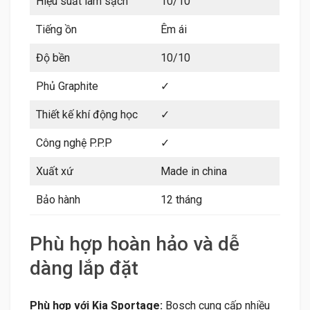
Hiệu suất làm sạch
10/10
Tiếng ồn
Êm ái
Độ bền
10/10
Phủ Graphite
✓
Thiết kế khí động học
✓
Công nghệ P.P.P
✓
Xuất xứ
Made in china
Bảo hành
12 tháng
Phù hợp hoàn hảo và dễ
dàng lắp đặt
Phù hợp với Kia Sportage:
Bosch cung cấp nhiều