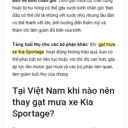
Bảo vệ kính chắn gió:
Lưỡi gạt mưa cũ, chai cứng
hoặc bị hư hỏng có thể gây xước kính chắn gió. Ban
đầu có thể chỉ là những vết xước nhỏ, nhưng lâu dần
có thể thành vết lớn, ảnh hưởng đến thẩm mỹ và
thậm chí làm giảm độ bền của kính.
Tăng tuổi thọ cho các bộ phận khác:
Khi
gạt mưa
xe Kia Sportage
hoạt động không hiệu quả, bạn có
thể phải bật nó liên tục hoặc với tốc độ cao hơn, gây
áp lực lên motor gạt mưa và các bộ phận liên quan,
làm giảm tuổi thọ của chúng.
Tại Việt Nam khi nào nên
thay gạt mưa xe Kia
Sportage?