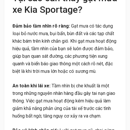
xe Kia Sportage?
Đảm bảo tầm nhìn rõ ràng:
Gạt mưa có tác dụng
loại bỏ nước mưa, bụi bẩn, bùn đất và các tạp chất
khác bám trên kính chắn gió. Khi gạt mưa hoạt động
hiệu quả, tầm nhìn của bạn sẽ luôn được đảm bảo,
giúp bạn quan sát đường, các phương tiện xung
quanh và biển báo giao thông một cách rõ nét, đặc
biệt là khi trời mưa lớn hoặc có sương mù.
An toàn khi lái xe:
Tầm nhìn bị che khuất là một
trong những nguyên nhân hàng đầu gây tai nạn giao
thông. Việc gạt mưa hoạt động kém hiệu quả làm
giảm khả năng phản ứng của tài xế trước các tình
huống bất ngờ, tăng nguy cơ xảy ra va chạm.