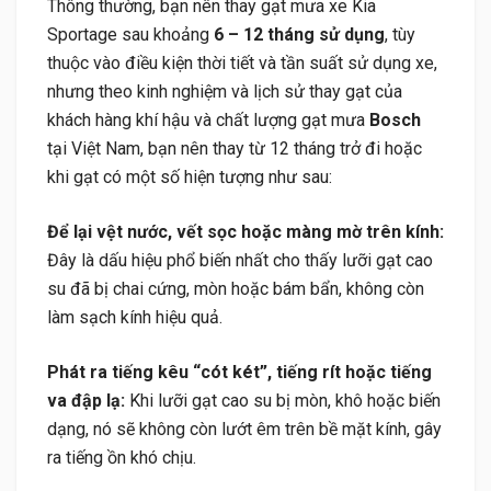
Thông thường, bạn nên thay gạt mưa xe Kia
Sportage sau khoảng
6 – 12 tháng sử dụng
, tùy
thuộc vào điều kiện thời tiết và tần suất sử dụng xe,
nhưng theo kinh nghiệm và lịch sử thay gạt của
khách hàng khí hậu và chất lượng gạt mưa
Bosch
tại Việt Nam, bạn nên thay từ 12 tháng trở đi hoặc
khi gạt có một số hiện tượng như sau:
Để lại vệt nước, vết sọc hoặc màng mờ trên kính:
Đây là dấu hiệu phổ biến nhất cho thấy lưỡi gạt cao
su đã bị chai cứng, mòn hoặc bám bẩn, không còn
làm sạch kính hiệu quả.
Phát ra tiếng kêu “cót két”, tiếng rít hoặc tiếng
va đập lạ:
Khi lưỡi gạt cao su bị mòn, khô hoặc biến
dạng, nó sẽ không còn lướt êm trên bề mặt kính, gây
ra tiếng ồn khó chịu.