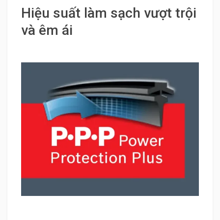
Hiệu suất làm sạch vượt trội
và êm ái