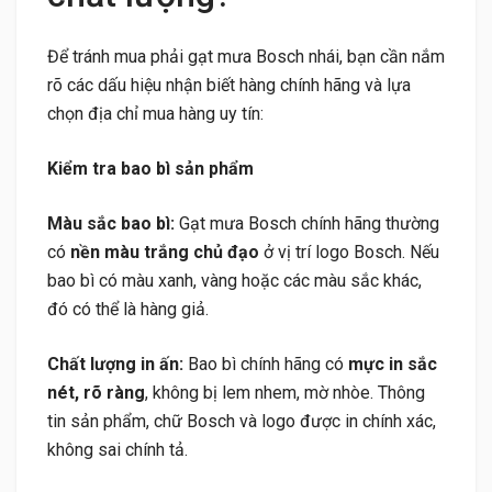
Để tránh mua phải gạt mưa Bosch nhái, bạn cần nắm
rõ các dấu hiệu nhận biết hàng chính hãng và lựa
chọn địa chỉ mua hàng uy tín:
Kiểm tra bao bì sản phẩm
Màu sắc bao bì:
Gạt mưa Bosch chính hãng thường
có
nền màu trắng chủ đạo
ở vị trí logo Bosch. Nếu
bao bì có màu xanh, vàng hoặc các màu sắc khác,
đó có thể là hàng giả.
Chất lượng in ấn:
Bao bì chính hãng có
mực in sắc
nét, rõ ràng
, không bị lem nhem, mờ nhòe. Thông
tin sản phẩm, chữ Bosch và logo được in chính xác,
không sai chính tả.