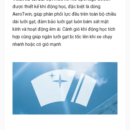
được thiết kế khí động học, đặc biệt là dòng
AeroTwin, giúp phân phối lực đều trên toàn bộ chiều
dài lưỡi gạt, đảm bảo lưỡi gạt luôn bám sát mặt
kính và hoạt động êm ái. Cánh gió khí động học tích
hợp cũng giúp ngăn lưỡi gạt bị tốc lên khi xe chạy
nhanh hoặc có gió mạnh.