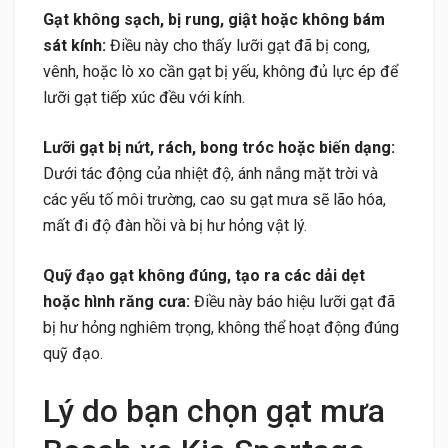
Gạt không sạch, bị rung, giật hoặc không bám
sát kính:
Điều này cho thấy lưỡi gạt đã bị cong,
vênh, hoặc lò xo cần gạt bị yếu, không đủ lực ép để
lưỡi gạt tiếp xúc đều với kính.
Lưỡi gạt bị nứt, rách, bong tróc hoặc biến dạng:
Dưới tác động của nhiệt độ, ánh nắng mặt trời và
các yếu tố môi trường, cao su gạt mưa sẽ lão hóa,
mất đi độ đàn hồi và bị hư hỏng vật lý.
Quỹ đạo gạt không đúng, tạo ra các dải dẹt
hoặc hình răng cưa:
Điều này báo hiệu lưỡi gạt đã
bị hư hỏng nghiêm trọng, không thể hoạt động đúng
quỹ đạo.
Lý do bạn chọn gạt mưa