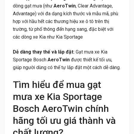
dòng gạt mưa (như
AeroTwin
, Clear Advantage,
Advantage) với đa dạng kích thước và mẫu mã, phù
hợp với hầu hết các thương hiệu xe ô tô trên thị
trường, từ phổ thông đến hạng sang, đặc biệt với
các dòng xe Kia như Kia Sportage
Dễ dàng thay thế và lắp đặt:
Gạt mưa xe Kia
Sportage Bosch
AeroTwin
được thiết kế tối ưu,
giúp người dùng có thể tự lắp đặt một cách dễ dàng.
Tìm hiểu để mua gạt
mưa xe Kia Sportage
Bosch AeroTwin chính
hãng tối ưu giá thành và
chất lượng?