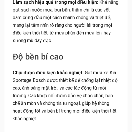
Làm sạch hiệu quả trong mọi điều kiện:
Khả năng
gạt sạch nước mưa, bụi bẩn, thậm chí là các vết
bám cứng đầu một cách nhanh chóng và triệt để,
mang lại tầm nhìn rõ ràng cho người lái trong mọi
điều kiện thời tiết, từ mưa phùn đến mưa lớn, hay
sương mù dày đặc.
Độ bền bỉ cao
Chịu được điều kiện khắc nghiệt:
Gạt mưa xe Kia
Sportage Bosch được thiết kế để chống lại nhiệt độ
cao, ánh sáng mặt trời, và các tác động từ môi
trường. Các khớp nối được bảo vệ chắc chắn, hạn
chế ăn mòn và chống tia tử ngoại, giúp hệ thống
hoạt động tốt và bền bỉ trong mọi điều kiện thời tiết
khắc nghiệt.