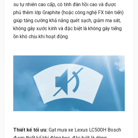
su tự nhiên cao cấp, có tính đàn hồi cao và được
phủ thêm lớp Graphite (hoặc công nghệ FX tiên tiến)
giúp tăng cường khả năng quét sạch, giảm ma sát,
không gây xước kính và đặc biệt là không gây tiếng
ồn khó chịu khi hoạt động.
Thiết kế tối ưu:
Gạt mưa xe Lexus LC500H Bosch
được thiết kế khí động học, đặc biệt là dòng