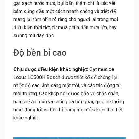
gạt sạch nước mưa, bụi bẩn, thậm chí là các vết
bám cứng đầu một cách nhanh chóng và triệt để,
mang lại tầm nhìn rõ ràng cho người lái trong mọi
điều kiện thời tiết, từ mưa phùn đến mưa lớn, hay
sương mù dày đặc.
Độ bền bỉ cao
Chịu được điều kiện khắc nghiệt:
Gạt mưa xe
Lexus LC500H Bosch được thiết kế để chống lại
nhiệt độ cao, ánh sáng mặt trời, và các tác động từ
môi trường. Các khớp nối được bảo vệ chắc chắn,
hạn chế ăn mòn và chống tia tử ngoại, giúp hệ thống
hoạt động tốt và bền bỉ trong mọi điều kiện thời tiết
khắc nghiệt.