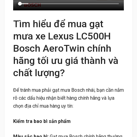
Tìm hiểu để mua gạt
mưa xe Lexus LC500H
Bosch AeroTwin chính
hãng tối ưu giá thành và
chất lượng?
Để tránh mua phải gạt mưa Bosch nhái, bạn cần nắm
rõ các dấu hiệu nhận biết hàng chính hãng và lựa
chọn địa chỉ mua hàng uy tín:
Kiểm tra bao bì sản phẩm
Màu sắc bao bì:
Gạt mưa Bosch chính hãng thường