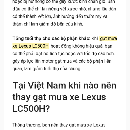
hoặc bị hư hỏng có thể gây xước kính chắn gió. Ban
đầu có thể chỉ là những vết xước nhỏ, nhưng lâu dần
có thể thành vết lớn, ảnh hưởng đến thẩm mỹ và
thậm chí làm giảm độ bền của kính.
Tăng tuổi thọ cho các bộ phận khác:
Khi
gạt mưa
xe Lexus LC500H
hoạt động không hiệu quả, bạn
có thể phải bật nó liên tục hoặc với tốc độ cao hơn,
gây áp lực lên motor gạt mưa và các bộ phận liên
quan, làm giảm tuổi thọ của chúng.
Tại Việt Nam khi nào nên
thay gạt mưa xe Lexus
LC500H?
Thông thường, bạn nên thay gạt mưa xe Lexus