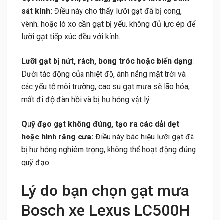
sát kính:
Điều này cho thấy lưỡi gạt đã bị cong,
vênh, hoặc lò xo cần gạt bị yếu, không đủ lực ép để
lưỡi gạt tiếp xúc đều với kính.
Lưỡi gạt bị nứt, rách, bong tróc hoặc biến dạng:
Dưới tác động của nhiệt độ, ánh nắng mặt trời và
các yếu tố môi trường, cao su gạt mưa sẽ lão hóa,
mất đi độ đàn hồi và bị hư hỏng vật lý.
Quỹ đạo gạt không đúng, tạo ra các dải dẹt
hoặc hình răng cưa:
Điều này báo hiệu lưỡi gạt đã
bị hư hỏng nghiêm trọng, không thể hoạt động đúng
quỹ đạo.
Lý do bạn chọn gạt mưa
Bosch xe Lexus LC500H