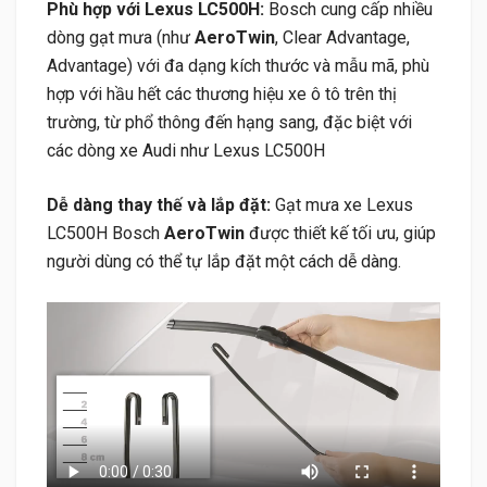
Phù hợp với Lexus LC500H:
Bosch cung cấp nhiều
dòng gạt mưa (như
AeroTwin
, Clear Advantage,
Advantage) với đa dạng kích thước và mẫu mã, phù
hợp với hầu hết các thương hiệu xe ô tô trên thị
trường, từ phổ thông đến hạng sang, đặc biệt với
các dòng xe Audi như Lexus LC500H
Dễ dàng thay thế và lắp đặt:
Gạt mưa xe Lexus
LC500H Bosch
AeroTwin
được thiết kế tối ưu, giúp
người dùng có thể tự lắp đặt một cách dễ dàng.