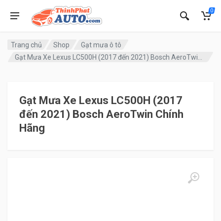
0
Trang chủ
Shop
Gạt mưa ô tô
Gạt Mưa Xe Lexus LC500H (2017 đến 2021) Bosch AeroTwin Chính Hãng
Gạt Mưa Xe Lexus LC500H (2017
đến 2021) Bosch AeroTwin Chính
Hãng