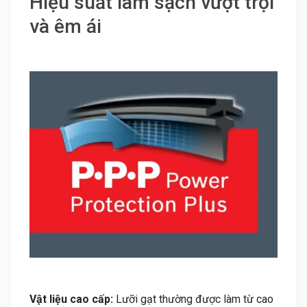
Hiệu suất làm sạch vượt trội
và êm ái
Vật liệu cao cấp:
Lưỡi gạt thường được làm từ cao