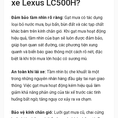
xe Lexus LC500H?
Đảm bảo tầm nhìn rõ ràng:
Gạt mưa có tác dụng
loại bỏ nước mưa, bụi bẩn, bùn đất và các tạp chất
khác bám trên kính chắn gió. Khi gạt mưa hoạt động
hiệu quả, tầm nhìn của bạn sẽ luôn được đảm bảo,
giúp bạn quan sát đường, các phương tiện xung
quanh và biển báo giao thông một cách rõ nét, đặc
biệt là khi trời mưa lớn hoặc có sương mù.
An toàn khi lái xe:
Tầm nhìn bị che khuất là một
trong những nguyên nhân hàng đầu gây tai nạn giao
thông. Việc gạt mưa hoạt động kém hiệu quả làm
giảm khả năng phản ứng của tài xế trước các tình
huống bất ngờ, tăng nguy cơ xảy ra va chạm.
Bảo vệ kính chắn gió:
Lưỡi gạt mưa cũ, chai cứng