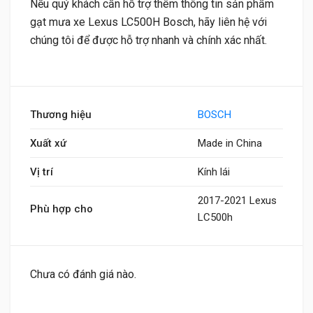
Nếu quý khách cần hỗ trợ thêm thông tin sản phẩm
gạt mưa xe Lexus LC500H Bosch, hãy liên hệ với
chúng tôi để được hỗ trợ nhanh và chính xác nhất.
Thương hiệu
BOSCH
Xuất xứ
Made in China
Vị trí
Kính lái
2017-2021 Lexus
Phù hợp cho
LC500h
Chưa có đánh giá nào.