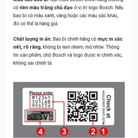
có
nền màu trắng chủ đạo
ở vị trí logo Bosch. Nếu
bao bì có màu xanh, vàng hoặc các màu sắc khác,
đó có thể là hàng giả.
Chất lượng in ấn:
Bao bì chính hãng có
mực in sắc
nét, rõ ràng
, không bị lem nhem, mờ nhòe. Thông
tin sản phẩm, chữ Bosch và logo được in chính xác,
không sai chính tả.