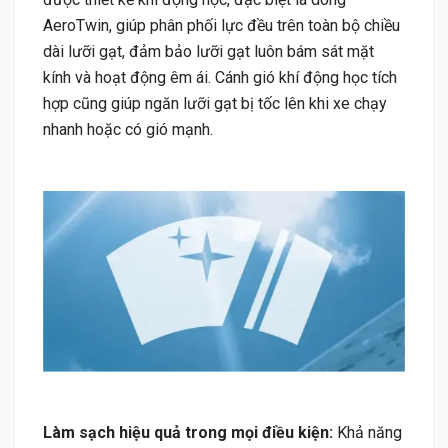
AeroTwin, giúp phân phối lực đều trên toàn bộ chiều
dài lưỡi gạt, đảm bảo lưỡi gạt luôn bám sát mặt
kính và hoạt động êm ái. Cánh gió khí động học tích
hợp cũng giúp ngăn lưỡi gạt bị tốc lên khi xe chạy
nhanh hoặc có gió mạnh.
Làm sạch hiệu quả trong mọi điều kiện:
Khả năng