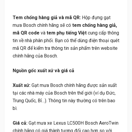
Tem chống hàng giả và mã QR:
Hộp đựng gạt
mưa Bosch chính hãng sẽ có
tem chống hàng giả,
mã QR code
và
tem phụ tiếng Việt
cung cấp thông
tin về nhà phân phối. Bạn có thể dùng điện thoại quét
mã QR để kiểm tra thông tin sản phẩm trên website
chính hãng của Bosch.
Nguồn gốc xuất xứ và giá cả
Xuất xứ:
Gạt mưa Bosch chính hãng được sản xuất
tại các nhà máy của Bosch trên thế giới (ví dụ Đức,
Trung Quốc, Bỉ…). Thông tin này thường có trên bao
bì.
Giá cả:
Gạt mưa xe Lexus LC500H Bosch AeroTwin
chính hãng có giá thành tương đối cao hơn so với