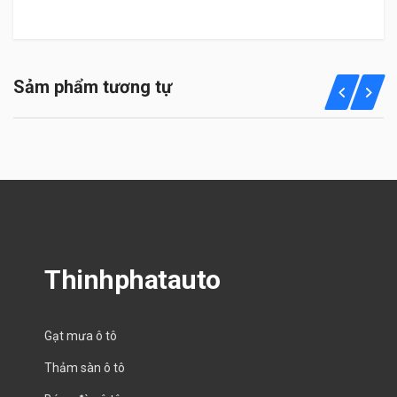
Sảm phẩm tương tự
Thinhphatauto
Gạt mưa ô tô
Thảm sàn ô tô