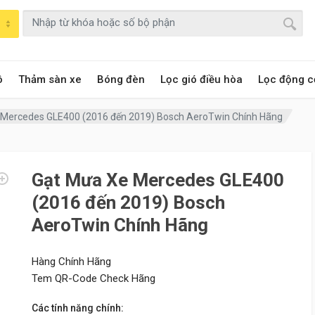
ô
Thảm sàn xe
Bóng đèn
Lọc gió điều hòa
Lọc động c
 Mercedes GLE400 (2016 đến 2019) Bosch AeroTwin Chính Hãng
Gạt Mưa Xe Mercedes GLE400
(2016 đến 2019) Bosch
AeroTwin Chính Hãng
Hàng Chính Hãng
Tem QR-Code Check Hãng
Các tính năng chính: