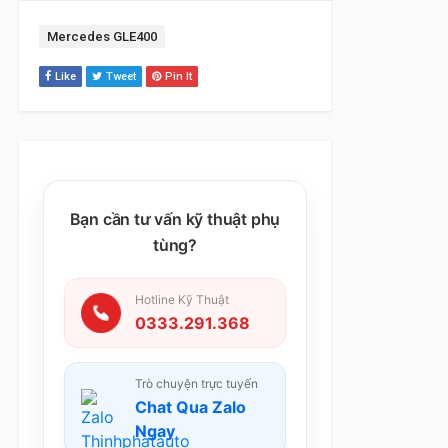
Tag:
Mercedes GLE400
Like
Tweet
Pin It
Bạn cần tư vấn kỹ thuật phụ
tùng?
Hotline Kỹ Thuật
0333.291.368
Trò chuyện trực tuyến
Chat Qua Zalo
Ngay