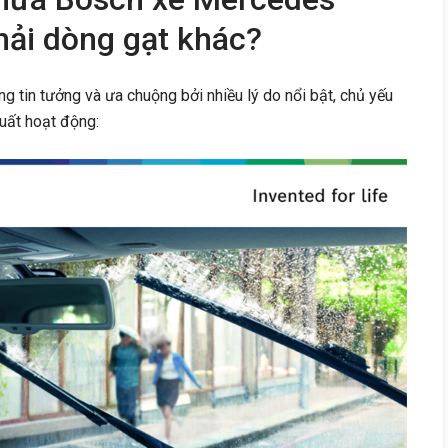
ải dòng gạt khác?
 tin tưởng và ưa chuộng bởi nhiều lý do nổi bật, chủ yếu
uất hoạt động: