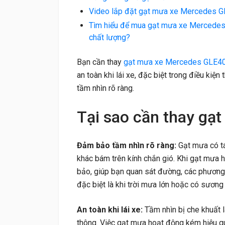
Video lắp đặt gạt mưa xe Mercedes 
Tìm hiểu để mua gạt mưa xe Mercedes 
chất lượng?
Bạn cần thay
gạt mưa xe Mercedes GLE4
an toàn khi lái xe, đặc biệt trong điều kiện
tầm nhìn rõ ràng.
Tại sao cần thay g
Đảm bảo tầm nhìn rõ ràng:
Gạt mưa có tá
khác bám trên kính chắn gió. Khi gạt mưa 
bảo, giúp bạn quan sát đường, các phương 
đặc biệt là khi trời mưa lớn hoặc có sương
An toàn khi lái xe:
Tầm nhìn bị che khuất 
thông. Việc gạt mưa hoạt động kém hiệu qu