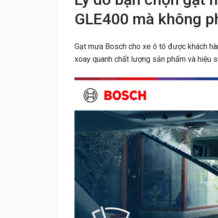
GLE400 mà không ph
Gạt mưa Bosch cho xe ô tô được khách hàng
xoay quanh chất lượng sản phẩm và hiệu s