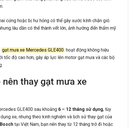
m.
ai cứng hoặc bị hư hỏng có thể gây xước kính chắn gió.
 nhưng lâu dần có thể thành vết lớn, ảnh hưởng đến thẩm mỹ
i
gạt mưa xe Mercedes GLE400
hoạt động không hiệu
với tốc độ cao hơn, gây áp lực lên motor gạt mưa và các bộ
g.
o nên thay gạt mưa xe
 Mercedes GLE400 sau khoảng
6 – 12 tháng sử dụng
, tùy
ử dụng xe, nhưng theo kinh nghiệm và lịch sử thay gạt của
Bosch
tại Việt Nam, bạn nên thay từ 12 tháng trở đi hoặc