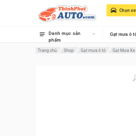
Chọn xe
Danh mục sản
Gạt mưa ô t
phẩm
Trang chủ
Shop
Gạt mưa ô tô
Gạt Mưa Xe