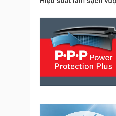
Hiệu suất làm sạch vượt