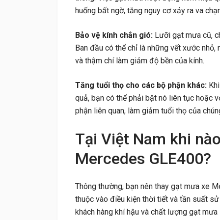
huống bất ngờ, tăng nguy cơ xảy ra va chạ
Bảo vệ kính chắn gió:
Lưỡi gạt mưa cũ, ch
Ban đầu có thể chỉ là những vết xước nhỏ,
và thậm chí làm giảm độ bền của kính.
Tăng tuổi thọ cho các bộ phận khác:
Kh
quả, bạn có thể phải bật nó liên tục hoặc 
phận liên quan, làm giảm tuổi thọ của chún
Tại Việt Nam khi nà
Mercedes GLE400?
Thông thường, bạn nên thay gạt mưa xe
thuộc vào điều kiện thời tiết và tần suất s
khách hàng khí hậu và chất lượng gạt mưa