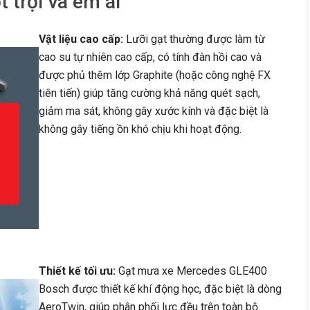
 trội và êm ái
Vật liệu cao cấp:
Lưỡi gạt thường được làm từ
cao su tự nhiên cao cấp, có tính đàn hồi cao và
được phủ thêm lớp Graphite (hoặc công nghệ FX
tiên tiến) giúp tăng cường khả năng quét sạch,
giảm ma sát, không gây xước kính và đặc biệt là
không gây tiếng ồn khó chịu khi hoạt động.
Thiết kế tối ưu:
Gạt mưa xe Mercedes GLE400
Bosch được thiết kế khí động học, đặc biệt là dòng
AeroTwin, giúp phân phối lực đều trên toàn bộ