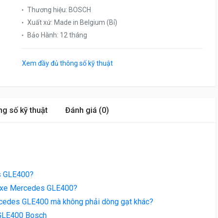
Thương hiệu
:
BOSCH
Xuất xứ
:
Made in Belgium (Bỉ)
Bảo Hành
:
12 tháng
Xem đầy đủ thông số kỹ thuật
g số kỹ thuật
Đánh giá (0)
s GLE400?
ưa xe Mercedes GLE400?
cedes GLE400 mà không phải dòng gạt khác?
 GLE400 Bosch