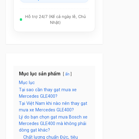
Hỗ trợ 24/7 (Kể cả ngày lễ, Chủ
Nhật)
Mục lục sản phẩm
ẩn
Mục lục
Tại sao cần thay gạt mưa xe
Mercedes GLE400?
Tại Việt Nam khi nào nên thay gạt
mưa xe Mercedes GLE400?
Lý do bạn chọn gạt mưa Bosch xe
Mercedes GLE400 mà không phải
dòng gạt khác?
Chất lượng chuẩn Đức, tiêu