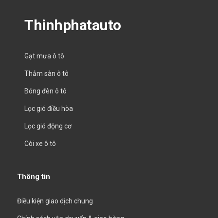
Thinhphatauto
Gạt mưa ô tô
Thảm sàn ô tô
Bóng đèn ô tô
Lọc gió điều hòa
Lọc gió động cơ
Còi xe ô tô
Thông tin
Điều kiện giao dịch chung