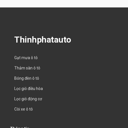
Thinhphatauto
Gạt mưa ô tô
Thảm sàn ô tô
Bóng đèn ô tô
Lọc gió điều hòa
Lọc gió động cơ
Còi xe ô tô