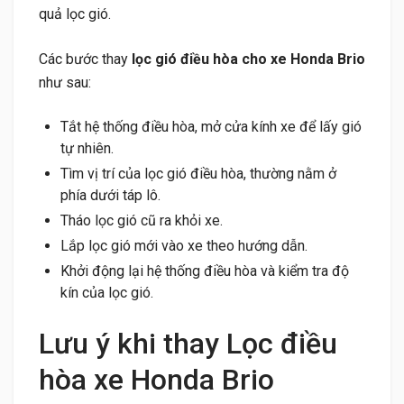
quả lọc gió.
Các bước thay
lọc gió điều hòa cho xe Honda Brio
như sau:
Tắt hệ thống điều hòa, mở cửa kính xe để lấy gió
tự nhiên.
Tìm vị trí của lọc gió điều hòa, thường nằm ở
phía dưới táp lô.
Tháo lọc gió cũ ra khỏi xe.
Lắp lọc gió mới vào xe theo hướng dẫn.
Khởi động lại hệ thống điều hòa và kiểm tra độ
kín của lọc gió.
Lưu ý khi thay Lọc điều
hòa xe Honda Brio