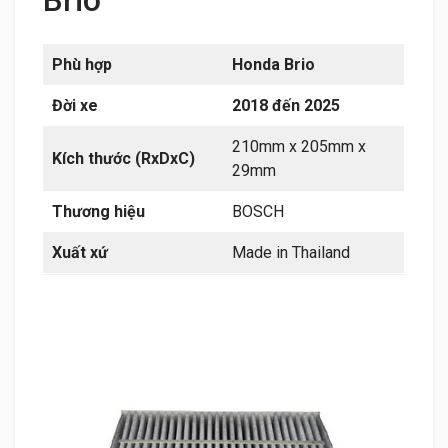
Brio
Phù hợp
Honda Brio
Đời xe
2018 đến 2025
210mm x 205mm x
Kích thước (RxDxC)
29mm
Thương hiệu
BOSCH
Xuất xứ
Made in Thailand