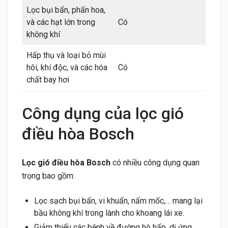
Lọc bụi bẩn, phấn hoa,
và các hạt lớn trong
Có
không khí
Hấp thụ và loại bỏ mùi
hôi, khí độc, và các hóa
Có
chất bay hơi
Công dụng của lọc gió
điều hòa Bosch
Lọc gió điều hòa Bosch
có nhiều công dụng quan
trọng bao gồm:
Lọc sạch bụi bẩn, vi khuẩn, nấm mốc,… mang lại
bầu không khí trong lành cho khoang lái xe.
Giảm thiểu các bệnh về đường hô hấp, dị ứng,…