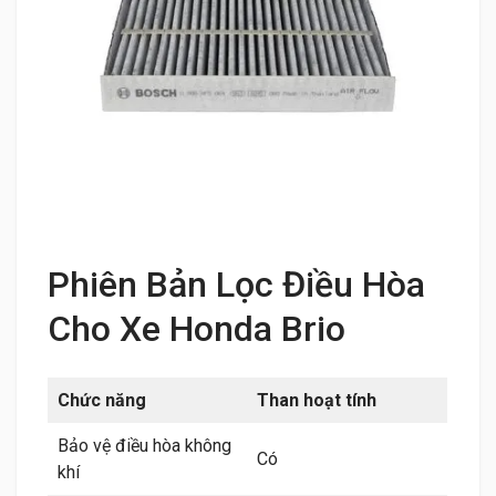
Phiên Bản Lọc Điều Hòa
Cho Xe Honda Brio
Chức năng
Than hoạt tính
Bảo vệ điều hòa không
Có
khí