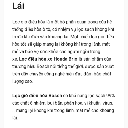
Lái
Lọc gió điều hòa là một bộ phận quan trọng của hệ
thống điều hòa ô tô, có nhiệm vụ lọc sạch không khí
trước khi đưa vào khoang lái. Một chiếc lọc gió điều
hòa tốt sẽ giúp mang lại không khí trong lành, mát
mẻ và bảo vệ sức khỏe cho người ngồi trong
xe.
Lọc điều hòa xe Honda Brio
là sản phẩm của
thương hiệu Bosch nổi tiếng thế giới, được sản xuất
trên dây chuyền công nghệ hiện đại, đảm bảo chất
lượng cao.
Lọc gió điều hòa Bosch
có khả năng lọc sạch 99%
các chất ô nhiễm, bụi bẩn, phấn hoa, vi khuẩn, virus,
… mang lại không khí trong lành, mát mẻ cho khoang
lái.