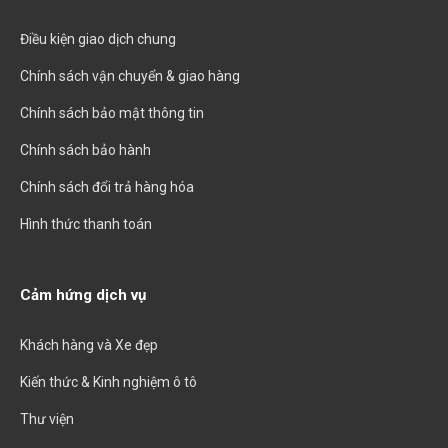
Điều kiện giao dịch chung
Chính sách vận chuyển & giao hàng
Chính sách bảo mật thông tin
Chính sách bảo hành
Chính sách đổi trả hàng hóa
Hình thức thanh toán
Cảm hứng dịch vụ
Khách hàng và Xe đẹp
Kiến thức & Kinh nghiệm ô tô
Thư viện