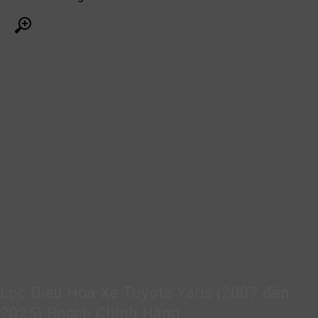
Lọc Điều Hòa Xe Toyota Yaris (2007 đến
2025) Bosch Chính Hãng