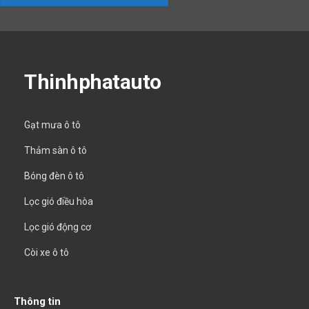
Thinhphatauto
Gạt mưa ô tô
Thảm sàn ô tô
Bóng đèn ô tô
Lọc gió điều hòa
Lọc gió động cơ
Còi xe ô tô
Thông tin