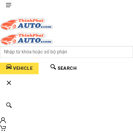
VEHICLE
SEARCH
0