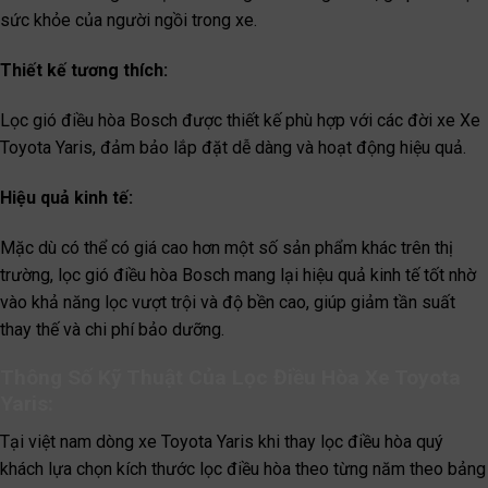
sức khỏe của người ngồi trong xe.
Thiết kế tương thích:
Lọc gió điều hòa Bosch được thiết kế phù hợp với các đời xe Xe
Toyota Yaris, đảm bảo lắp đặt dễ dàng và hoạt động hiệu quả.
Hiệu quả kinh tế:
Mặc dù có thể có giá cao hơn một số sản phẩm khác trên thị
trường, lọc gió điều hòa Bosch mang lại hiệu quả kinh tế tốt nhờ
vào khả năng lọc vượt trội và độ bền cao, giúp giảm tần suất
thay thế và chi phí bảo dưỡng.
Thông Số Kỹ Thuật Của Lọc Điều Hòa Xe Toyota
Yaris:
Tại việt nam dòng xe Toyota Yaris khi thay lọc điều hòa quý
khách lựa chọn kích thước lọc điều hòa theo từng năm theo bảng