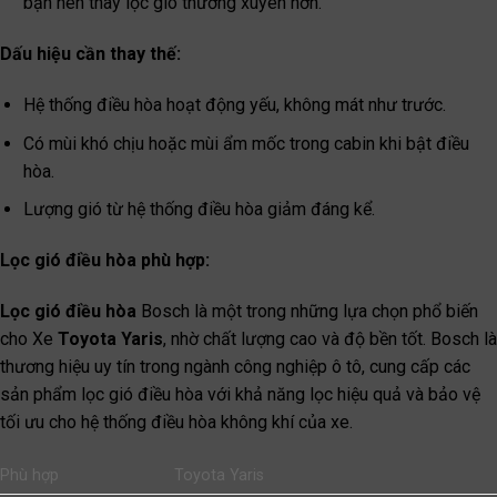
bạn nên thay lọc gió thường xuyên hơn.
Dấu hiệu cần thay thế:
Hệ thống điều hòa hoạt động yếu, không mát như trước.
Có mùi khó chịu hoặc mùi ẩm mốc trong cabin khi bật điều
hòa.
Lượng gió từ hệ thống điều hòa giảm đáng kể.
Lọc gió điều hòa phù hợp:
Lọc gió điều hòa
Bosch là một trong những lựa chọn phổ biến
cho Xe
Toyota Yaris
, nhờ chất lượng cao và độ bền tốt. Bosch là
thương hiệu uy tín trong ngành công nghiệp ô tô, cung cấp các
sản phẩm lọc gió điều hòa với khả năng lọc hiệu quả và bảo vệ
tối ưu cho hệ thống điều hòa không khí của xe.
Phù hợp
Toyota Yaris