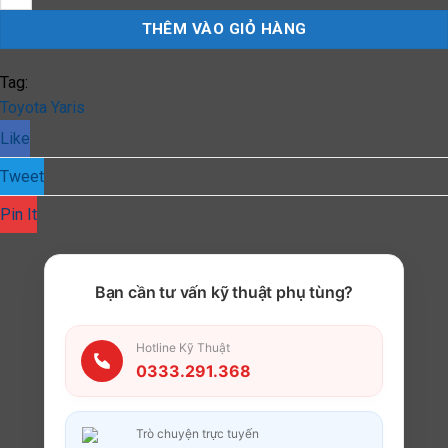
THÊM VÀO GIỎ HÀNG
Tag:
Toyota Yaris
Like
Tweet
Pin It
Bạn cần tư vấn kỹ thuật phụ tùng?
Hotline Kỹ Thuật
0333.291.368
Trò chuyện trực tuyến