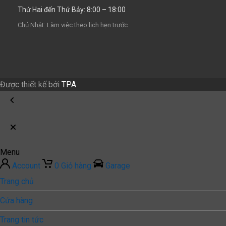
Thứ Hai đến Thứ Bảy: 8:00 – 18:00
Chủ Nhật: Làm việc theo lịch hẹn trước
Được thiết kế bởi
TPA
Menu
Account
0
Giỏ hàng
Garage
Trang chủ
Cửa hàng
Trang tin tức