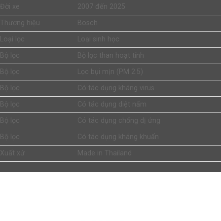
Đời xe
2007 đến 2025
Thương hiệu
Bosch
Loại lọc
Loại sinh học
Bộ lọc
Bộ lọc than hoạt tính
Bộ lọc
Lọc bụi mịn (PM 2.5)
Bộ lọc
Có tác dụng kháng virus
Bộ lọc
Có tác dụng diệt nấm
Bộ lọc
Có tác dụng chống dị ứng
Bộ lọc
Có tác dụng kháng khuẩn
Xuất xứ
Made in Thailand