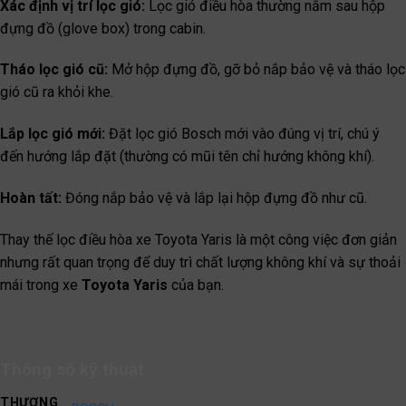
Xác định vị trí lọc gió:
Lọc gió điều hòa thường nằm sau hộp
đựng đồ (glove box) trong cabin.
Tháo lọc gió cũ:
Mở hộp đựng đồ, gỡ bỏ nắp bảo vệ và tháo lọc
gió cũ ra khỏi khe.
Lắp lọc gió mới:
Đặt lọc gió Bosch mới vào đúng vị trí, chú ý
đến hướng lắp đặt (thường có mũi tên chỉ hướng không khí).
Hoàn tất:
Đóng nắp bảo vệ và lắp lại hộp đựng đồ như cũ.
Thay thế lọc điều hòa xe Toyota Yaris là một công việc đơn giản
nhưng rất quan trọng để duy trì chất lượng không khí và sự thoải
mái trong xe
Toyota Yaris
của bạn.
Thông số kỹ thuật
THƯƠNG