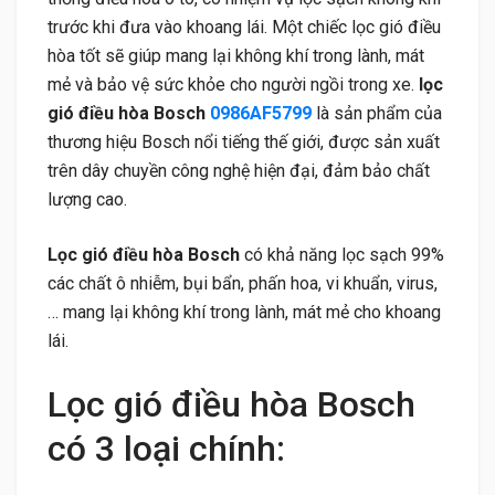
trước khi đưa vào khoang lái. Một chiếc lọc gió điều
hòa tốt sẽ giúp mang lại không khí trong lành, mát
mẻ và bảo vệ sức khỏe cho người ngồi trong xe.
lọc
gió điều hòa Bosch
0986AF5799
là sản phẩm của
thương hiệu Bosch nổi tiếng thế giới, được sản xuất
trên dây chuyền công nghệ hiện đại, đảm bảo chất
lượng cao.
Lọc gió điều hòa Bosch
có khả năng lọc sạch 99%
các chất ô nhiễm, bụi bẩn, phấn hoa, vi khuẩn, virus,
… mang lại không khí trong lành, mát mẻ cho khoang
lái.
Lọc gió điều hòa Bosch
có 3 loại chính: