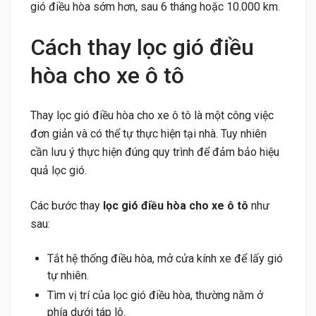
gió điều hòa sớm hơn, sau 6 tháng hoặc 10.000 km.
Cách thay lọc gió điều
hòa cho xe ô tô
Thay lọc gió điều hòa cho xe ô tô là một công việc
đơn giản và có thể tự thực hiện tại nhà. Tuy nhiên
cần lưu ý thực hiện đúng quy trình để đảm bảo hiệu
quả lọc gió.
Các bước thay
lọc gió điều hòa cho xe ô tô
như
sau:
Tắt hệ thống điều hòa, mở cửa kính xe để lấy gió
tự nhiên.
Tìm vị trí của lọc gió điều hòa, thường nằm ở
phía dưới táp lô.