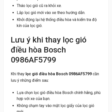
Tháo lọc gió cũ ra khỏi xe.
Lắp lọc gió mới vào xe theo hướng dẫn.
Khởi động lại hệ thống điều hòa và kiểm tra độ
kín của lọc gió.
Lưu ý khi thay lọc gió
điều hòa Bosch
0986AF5799
Khi thay
lọc gió điều hòa Bosch 0986AF5799
cần
lưu ý những điểm sau:
Lựa chọn lọc gió điều hòa Bosch chính hãng, phù
hợp với xe của bạn.
Không chạm tay vào mặt lọc giấy của lọc gió
mới.