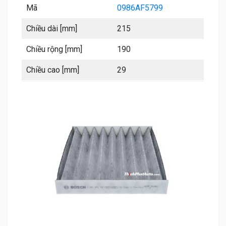
Mã
0986AF5799
Chiều dài [mm]
215
Chiều rộng [mm]
190
Chiều cao [mm]
29