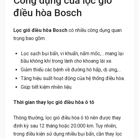
Công dụng của lọc gió
điều hòa Bosch
Lọc gió điều hòa Bosch
có nhiều công dụng quan
trọng bao gồm:
Lọc sạch bụi bẩn, vi khuẩn, nấm mốc,… mang lại
bầu không khí trong lành cho khoang lái xe.
Giảm thiểu các bệnh về đường hô hấp, dị ứng,…
Tăng hiệu suất hoạt động của hệ thống điều hòa.
Giúp tiết kiệm nhiên liệu.
Thời gian thay lọc gió điều hòa ô tô
Thông thường, lọc gió điều hòa ô tô nên được thay
định kỳ sau 12 tháng hoặc 20.000 km. Tuy nhiên,
trong điều kiện sử dụng nhiều bụi bẩn, cần thay lọc