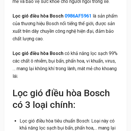
mẻ và bảo vệ sức khỏe cho người ngồi trong xe.
Lọc gió điều hòa Bosch
0986AF5961
là sản phẩm
của thương hiệu Bosch nổi tiếng thế giới, được sản
xuất trên dây chuyền công nghệ hiện đại, đảm bảo
chất lượng cao.
Lọc gió điều hòa Bosch
có khả năng lọc sạch 99%
các chất ô nhiễm, bụi bẩn, phấn hoa, vi khuẩn, virus,
… mang lại không khí trong lành, mát mẻ cho khoang
lái.
Lọc gió điều hòa Bosch
có 3 loại chính:
Lọc gió điều hòa tiêu chuẩn Bosch: Loại này có
khả năng lọc sạch bụi bẩn, phấn hoa,… mang lại