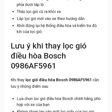
phía dưới táp lô.
Tháo lọc gió cũ ra khỏi xe.
Lắp lọc gió mới vào xe theo hướng dẫn.
Khởi động lại hệ thống điều hòa và kiểm tra độ
kín của lọc gió.
Lưu ý khi thay lọc gió
điều hòa Bosch
0986AF5961
Khi thay
lọc gió điều hòa Bosch 0986AF5961
cần
lưu ý những điểm sau:
Lựa chọn lọc gió điều hòa Bosch chính hãng, phù
hợp với xe của bạn.
Không chạm tay vào mặt lọc giấy của lọc gió