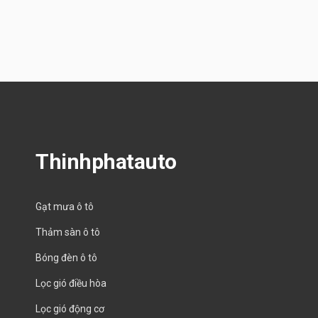
Thinhphatauto
Gạt mưa ô tô
Thảm sàn ô tô
Bóng đèn ô tô
Lọc gió điều hòa
Lọc gió động cơ