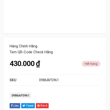
Hàng Chính Hãng
Tem QR-Code Check Hãng
430.000
₫
Hết hàng
SKU
0986AF5961
Tag:
0986AF5961
Like
Tweet
Pin It