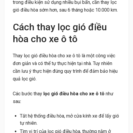
trong điều kiện sử dụng nhiều bụi bẩn, cần thay lọc
gió điều hòa sớm hơn, sau 6 tháng hoặc 10.000 km.
Cách thay lọc gió điều
hòa cho xe ô tô
Thay lọc gió điều hòa cho xe ô tô là một công việc
đơn giản và có thể tự thực hiện tại nhà. Tuy nhiên
cần lưu ý thực hiện đúng quy trình để đảm bảo hiệu
quả lọc gió.
Các bước thay
lọc gió điều hòa cho xe ô tô
như
sau:
Tắt hệ thống điều hòa, mở cửa kính xe để lấy gió
tự nhiên.
Tìm vị trí của lọc gió điều hòa, thường nằm ở