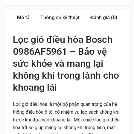
Mô tả
Thông số kỹ thuật
Đánh giá (0)
Lọc gió điều hòa Bosch
0986AF5961 – Bảo vệ
sức khỏe và mang lại
không khí trong lành cho
khoang lái
Lọc gió điều hòa là một bộ phận quan trọng của hệ
thống điều hòa ô tô, có nhiệm vụ lọc sạch không khí
trước khi đưa vào khoang lái. Một chiếc lọc gió điều
hòa tốt sẽ giúp mang lại không khí trong lành, mát