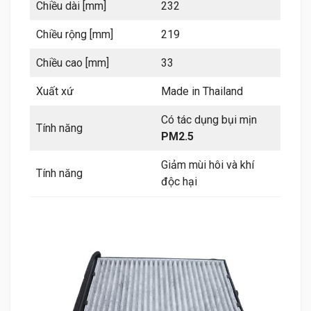
Chiều dài [mm]
232
Chiều rộng [mm]
219
Chiều cao [mm]
33
Xuất xứ
Made in Thailand
Có tác dụng bụi mịn
Tính năng
PM2.5
Giảm mùi hôi và khí
Tính năng
độc hại