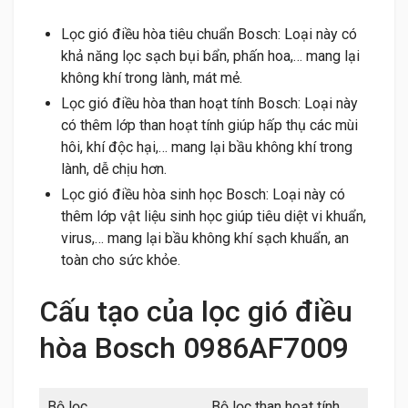
Lọc gió điều hòa tiêu chuẩn Bosch: Loại này có
khả năng lọc sạch bụi bẩn, phấn hoa,… mang lại
không khí trong lành, mát mẻ.
Lọc gió điều hòa than hoạt tính Bosch: Loại này
có thêm lớp than hoạt tính giúp hấp thụ các mùi
hôi, khí độc hại,… mang lại bầu không khí trong
lành, dễ chịu hơn.
Lọc gió điều hòa sinh học Bosch: Loại này có
thêm lớp vật liệu sinh học giúp tiêu diệt vi khuẩn,
virus,… mang lại bầu không khí sạch khuẩn, an
toàn cho sức khỏe.
Cấu tạo của lọc gió điều
hòa Bosch 0986AF7009
Bộ lọc
Bộ lọc than hoạt tính