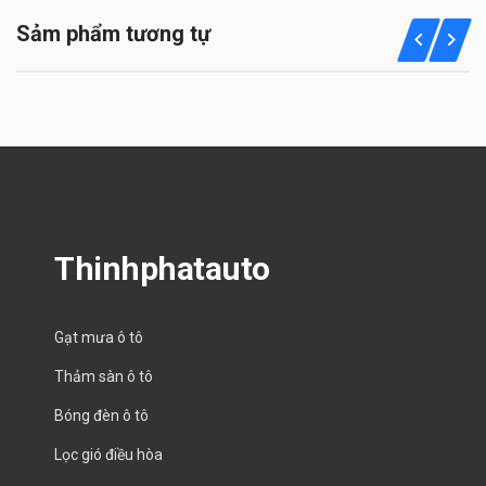
Sảm phẩm tương tự
Thinhphatauto
Gạt mưa ô tô
Thảm sàn ô tô
Bóng đèn ô tô
Lọc gió điều hòa