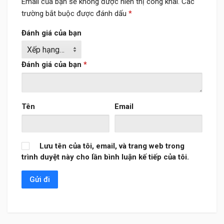
Email của bạn sẽ không được hiển thị công khai.
Các
trường bắt buộc được đánh dấu
*
Đánh giá của bạn
Đánh giá của bạn
*
Tên
Email
Lưu tên của tôi, email, và trang web trong
trình duyệt này cho lần bình luận kế tiếp của tôi.