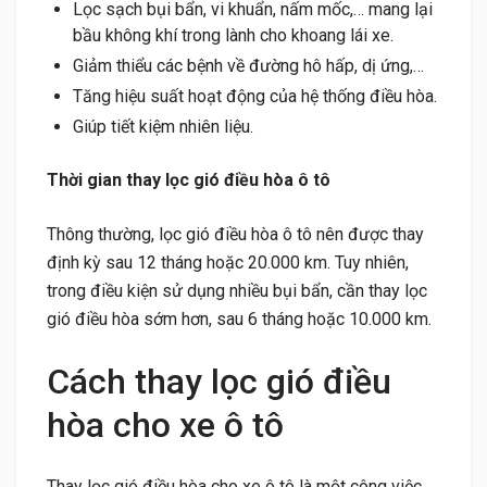
Lọc sạch bụi bẩn, vi khuẩn, nấm mốc,… mang lại
bầu không khí trong lành cho khoang lái xe.
Giảm thiểu các bệnh về đường hô hấp, dị ứng,…
Tăng hiệu suất hoạt động của hệ thống điều hòa.
Giúp tiết kiệm nhiên liệu.
Thời gian thay lọc gió điều hòa ô tô
Thông thường, lọc gió điều hòa ô tô nên được thay
định kỳ sau 12 tháng hoặc 20.000 km. Tuy nhiên,
trong điều kiện sử dụng nhiều bụi bẩn, cần thay lọc
gió điều hòa sớm hơn, sau 6 tháng hoặc 10.000 km.
Cách thay lọc gió điều
hòa cho xe ô tô
Thay lọc gió điều hòa cho xe ô tô là một công việc