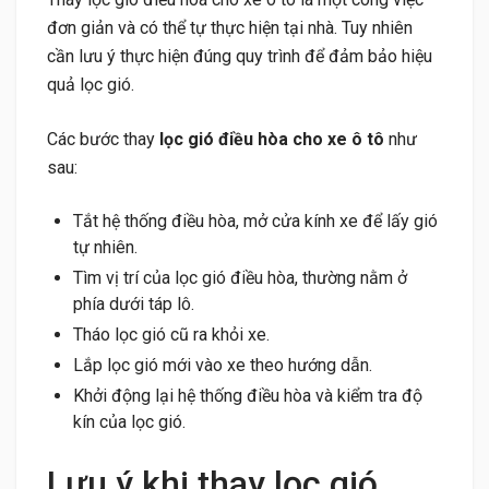
đơn giản và có thể tự thực hiện tại nhà. Tuy nhiên
cần lưu ý thực hiện đúng quy trình để đảm bảo hiệu
quả lọc gió.
Các bước thay
lọc gió điều hòa cho xe ô tô
như
sau:
Tắt hệ thống điều hòa, mở cửa kính xe để lấy gió
tự nhiên.
Tìm vị trí của lọc gió điều hòa, thường nằm ở
phía dưới táp lô.
Tháo lọc gió cũ ra khỏi xe.
Lắp lọc gió mới vào xe theo hướng dẫn.
Khởi động lại hệ thống điều hòa và kiểm tra độ
kín của lọc gió.
Lưu ý khi thay lọc gió