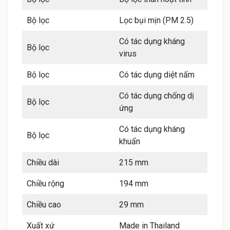
Bộ lọc
Lọc bụi mịn (PM 2.5)
Có tác dụng kháng
Bộ lọc
virus
Bộ lọc
Có tác dụng diệt nấm
Có tác dụng chống dị
Bộ lọc
ứng
Có tác dụng kháng
Bộ lọc
khuẩn
Chiều dài
215 mm
Chiều rộng
194 mm
Chiều cao
29 mm
Xuất xứ
Made in Thailand