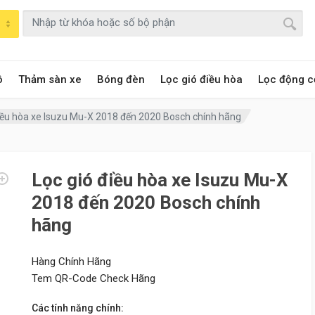
ô
Thảm sàn xe
Bóng đèn
Lọc gió điều hòa
Lọc động c
điều hòa xe Isuzu Mu-X 2018 đến 2020 Bosch chính hãng
Lọc gió điều hòa xe Isuzu Mu-X
2018 đến 2020 Bosch chính
hãng
Hàng Chính Hãng
Tem QR-Code Check Hãng
Các tính năng chính: