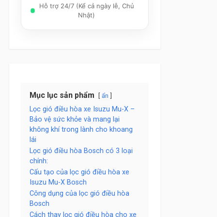
Hỗ trợ 24/7 (Kể cả ngày lễ, Chủ
Nhật)
Mục lục sản phẩm
ẩn
Lọc gió điều hòa xe Isuzu Mu-X –
Bảo vệ sức khỏe và mang lại
không khí trong lành cho khoang
lái
Lọc gió điều hòa Bosch có 3 loại
chính:
Cấu tạo của lọc gió điều hòa xe
Isuzu Mu-X Bosch
Công dụng của lọc gió điều hòa
Bosch
Cách thay lọc gió điều hòa cho xe