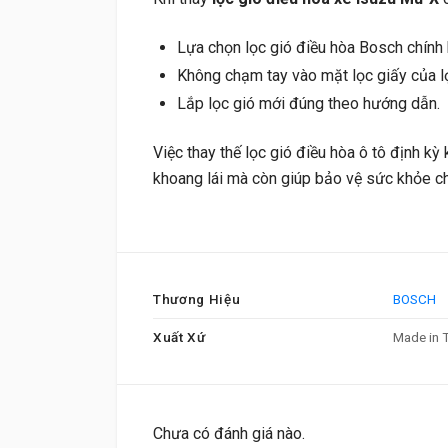
Lựa chọn lọc gió điều hòa Bosch chính 
Không chạm tay vào mặt lọc giấy của l
Lắp lọc gió mới đúng theo hướng dẫn.
Việc thay thế lọc gió điều hòa ô tô định kỳ
khoang lái mà còn giúp bảo vệ sức khỏe ch
Thương Hiệu
BOSCH
Xuất Xứ
Made in 
Chưa có đánh giá nào.