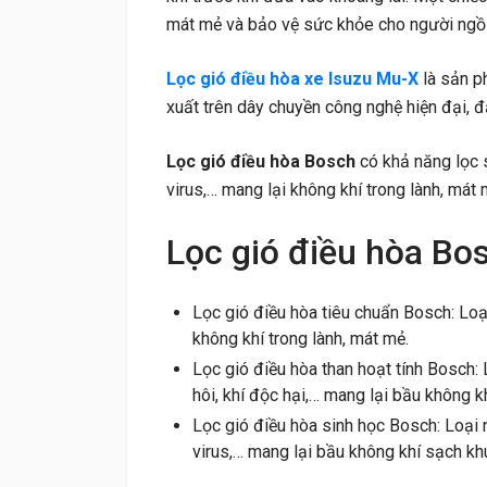
mát mẻ và bảo vệ sức khỏe cho người ngồi
Lọc gió điều hòa xe Isuzu Mu-X
là sản p
xuất trên dây chuyền công nghệ hiện đại, 
Lọc gió điều hòa Bosch
có khả năng lọc s
virus,… mang lại không khí trong lành, mát 
Lọc gió điều hòa Bos
Lọc gió điều hòa tiêu chuẩn Bosch: Loạ
không khí trong lành, mát mẻ.
Lọc gió điều hòa than hoạt tính Bosch: 
hôi, khí độc hại,… mang lại bầu không kh
Lọc gió điều hòa sinh học Bosch: Loại n
virus,… mang lại bầu không khí sạch kh