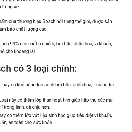
 trong xe.
hẩm của thương hiệu Bosch nổi tiếng thế giới, được sản
đảm bảo chất lượng cao.
ạch 99% các chất ô nhiễm, bụi bẩn, phấn hoa, vi khuẩn,
mẻ cho khoang lái.
ch có 3 loại chính:
i này có khả năng lọc sạch bụi bẩn, phấn hoa,… mang lại
Loại này có thêm lớp than hoạt tính giúp hấp thụ các mùi
í trong lành, dễ chịu hơn.
ày có thêm lớp vật liệu sinh học giúp tiêu diệt vi khuẩn,
uẩn, an toàn cho sức khỏe.