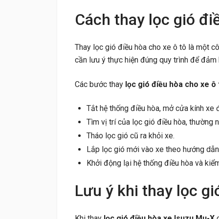
Cách thay lọc gió đi
Thay lọc gió điều hòa cho xe ô tô là một cô
cần lưu ý thực hiện đúng quy trình để đảm 
Các bước thay
lọc gió điều hòa cho xe ô 
Tắt hệ thống điều hòa, mở cửa kính xe đ
Tìm vị trí của lọc gió điều hòa, thường 
Tháo lọc gió cũ ra khỏi xe.
Lắp lọc gió mới vào xe theo hướng dẫn
Khởi động lại hệ thống điều hòa và kiểm
Lưu ý khi thay lọc g
Khi thay
lọc gió điều hòa xe Isuzu Mu-X
c