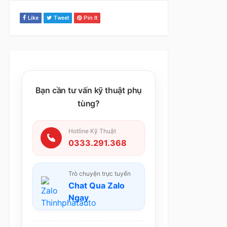
Like
Tweet
Pin It
Bạn cần tư vấn kỹ thuật phụ
tùng?
Hotline Kỹ Thuật
0333.291.368
Trò chuyện trực tuyến
Chat Qua Zalo
Ngay