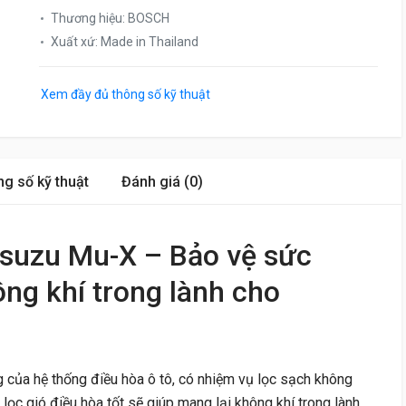
Thương hiệu
:
BOSCH
Xuất xứ
:
Made in Thailand
Xem đầy đủ thông số kỹ thuật
g số kỹ thuật
Đánh giá (0)
 Isuzu Mu-X – Bảo vệ sức
ng khí trong lành cho
g của hệ thống điều hòa ô tô, có nhiệm vụ lọc sạch không
 lọc gió điều hòa tốt sẽ giúp mang lại không khí trong lành,