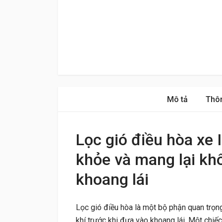
Mô tả
Thôn
Lọc gió điều hòa xe
khỏe và mang lại khô
khoang lái
Lọc gió điều hòa là một bộ phận quan trọn
khí trước khi đưa vào khoang lái. Một chiếc