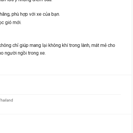
hãng, phù hợp với xe của bạn.
ọc gió mới.
 không chỉ giúp mang lại không khí trong lành, mát mẻ cho
o người ngồi trong xe.
Thailand