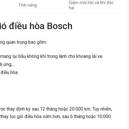
Giảm mùi hôi và khí độc
Tính năng
hại
ió điều hòa Bosch
ng quan trọng bao gồm:
mang lại bầu không khí trong lành cho khoang lái xe.
dị ứng,…
điều hòa.
ược thay định kỳ sau 12 tháng hoặc 20.000 km. Tuy nhiên,
 thay lọc gió điều hòa sớm hơn, sau 6 tháng hoặc 10.000