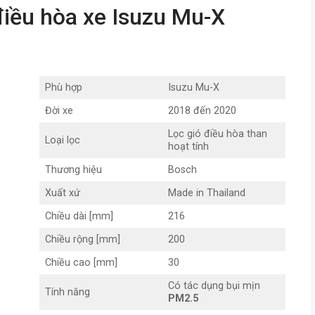
điều hòa xe Isuzu Mu-X
Phù hợp
Isuzu Mu-X
Đời xe
2018 đến 2020
Lọc gió điều hòa than
Loại lọc
hoạt tính
Thương hiệu
Bosch
Xuất xứ
Made in Thailand
Chiều dài [mm]
216
Chiều rộng [mm]
200
Chiều cao [mm]
30
Có tác dụng bụi mịn
Tính năng
PM2.5