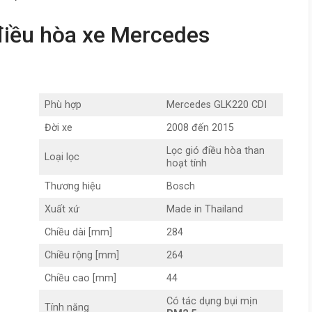
 điều hòa xe Mercedes
Phù hợp
Mercedes GLK220 CDI
Đời xe
2008 đến 2015
Lọc gió điều hòa than
Loại lọc
hoạt tính
Thương hiệu
Bosch
Xuất xứ
Made in Thailand
Chiều dài [mm]
284
Chiều rộng [mm]
264
Chiều cao [mm]
44
Có tác dụng bụi mịn
Tính năng