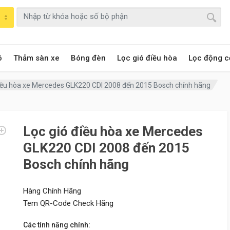
ô
Thảm sàn xe
Bóng đèn
Lọc gió điều hòa
Lọc động c
điều hòa xe Mercedes GLK220 CDI 2008 đến 2015 Bosch chính hãng
Lọc gió điều hòa xe Mercedes
GLK220 CDI 2008 đến 2015
Bosch chính hãng
Hàng Chính Hãng
Tem QR-Code Check Hãng
Các tính năng chính: