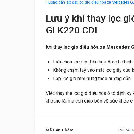
Hướng dẫn lắp đặt lọc gió điều hòa xe Mercedes G
Lưu ý khi thay lọc g
GLK220 CDI
Khi thay
lọc gió điều hòa xe Mercedes 
Lựa chọn lọc gió điều hòa Bosch chính 
Không chạm tay vào mặt lọc giấy của l
Lắp lọc gió mới đúng theo hướng dẫn.
Việc thay thế lọc gió điều hòa ô tô định kỳ
khoang lái mà còn giúp bảo vệ sức khỏe ch
Mã Sản Phẩm
198743