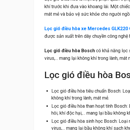
khí trước khi đưa vào khoang lái. Một chiếc
mát mẻ và bảo vệ sức khỏe cho người ngồi
Lọc gió điều hòa xe Mercedes GLK220 
được sản xuất trên dây chuyền công nghệ 
Lọc gió điều hòa Bosch
có khả năng lọc s
virus,… mang lại không khí trong lành, mát 
Lọc gió điều hòa Bos
Lọc gió điều hòa tiêu chuẩn Bosch: Loạ
không khí trong lành, mát mẻ.
Lọc gió điều hòa than hoạt tính Bosch: 
hôi, khí độc hại,… mang lại bầu không kh
Lọc gió điều hòa sinh học Bosch: Loại n
virus,… mang lại bầu không khí sạch kh