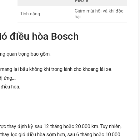
PM2.5
Giảm mùi hôi và khí độc
Tính năng
hại
ió điều hòa Bosch
ng quan trọng bao gồm:
mang lại bầu không khí trong lành cho khoang lái xe.
dị ứng,…
điều hòa.
ược thay định kỳ sau 12 tháng hoặc 20.000 km. Tuy nhiên,
 thay lọc gió điều hòa sớm hơn, sau 6 tháng hoặc 10.000