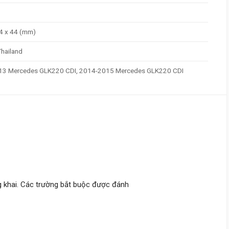
4 x 44 (mm)
Thailand
13 Mercedes GLK220 CDI, 2014-2015 Mercedes GLK220 CDI
 khai.
Các trường bắt buộc được đánh