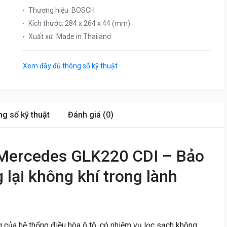
Thương hiệu
:
BOSCH
Kích thước
:
284 x 264 x 44 (mm)
Xuất xứ
:
Made in Thailand
Xem đầy đủ thông số kỹ thuật
g số kỹ thuật
Đánh giá (0)
 Mercedes GLK220 CDI – Bảo
lại không khí trong lành
g của hệ thống điều hòa ô tô, có nhiệm vụ lọc sạch không