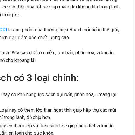
 lọc gió điều hòa tốt sẽ giúp mang lại không khí trong lành,
 trong xe.
CDI
là sản phẩm của thương hiệu Bosch nổi tiếng thế giới,
hiện đại, đảm bảo chất lượng cao.
ạch 99% các chất ô nhiễm, bụi bẩn, phấn hoa, vi khuẩn,
mẻ cho khoang lái.
ch có 3 loại chính:
i này có khả năng lọc sạch bụi bẩn, phấn hoa,… mang lại
Loại này có thêm lớp than hoạt tính giúp hấp thụ các mùi
í trong lành, dễ chịu hơn.
ày có thêm lớp vật liệu sinh học giúp tiêu diệt vi khuẩn,
uẩn, an toàn cho sức khỏe.