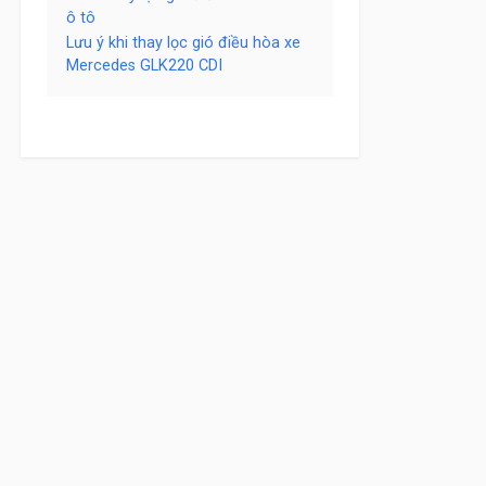
ô tô
Lưu ý khi thay lọc gió điều hòa xe
Mercedes GLK220 CDI