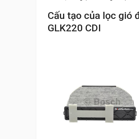
Cấu tạo của lọc gió
GLK220 CDI