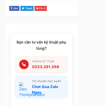
Like
Tweet
Pin It
Bạn cần tư vấn kỹ thuật phụ
tùng?
Hotline Kỹ Thuật
0333.291.368
Trò chuyện trực tuyến
Chat Qua Zalo
Ngay