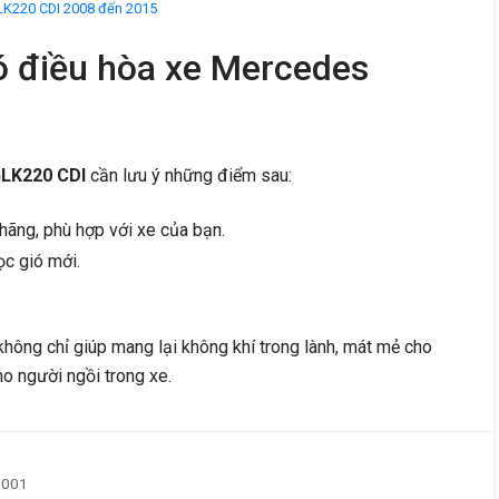
LK220 CDI 2008 đến 2015
ió điều hòa xe Mercedes
GLK220 CDI
cần lưu ý những điểm sau:
hãng, phù hợp với xe của bạn.
ọc gió mới.
 không chỉ giúp mang lại không khí trong lành, mát mẻ cho
o người ngồi trong xe.
5001