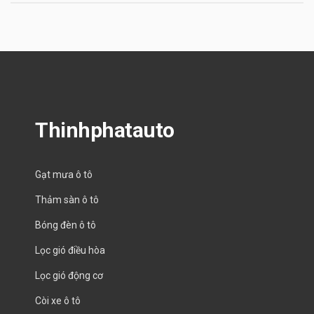
Thinhphatauto
Gạt mưa ô tô
Thảm sàn ô tô
Bóng đèn ô tô
Lọc gió điều hòa
Lọc gió động cơ
Còi xe ô tô