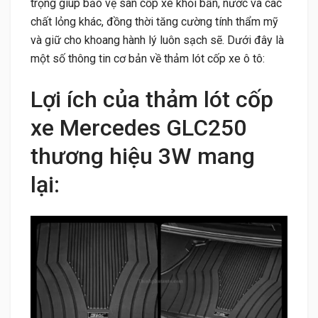
trọng giúp bảo vệ sàn cốp xe khỏi bẩn, nước và các
chất lỏng khác, đồng thời tăng cường tính thẩm mỹ
và giữ cho khoang hành lý luôn sạch sẽ. Dưới đây là
một số thông tin cơ bản về thảm lót cốp xe ô tô:
Lợi ích của thảm lót cốp
xe Mercedes GLC250
thương hiệu 3W mang
lại: