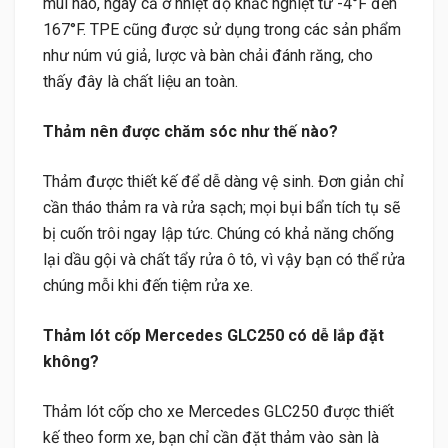
mùi nào, ngay cả ở nhiệt độ khắc nghiệt từ -4°F đến
167°F. TPE cũng được sử dụng trong các sản phẩm
như núm vú giả, lược và bàn chải đánh răng, cho
thấy đây là chất liệu an toàn.
Thảm nên được chăm sóc như thế nào?
Thảm được thiết kế để dễ dàng vệ sinh. Đơn giản chỉ
cần tháo thảm ra và rửa sạch; mọi bụi bẩn tích tụ sẽ
bị cuốn trôi ngay lập tức. Chúng có khả năng chống
lại dầu gội và chất tẩy rửa ô tô, vì vậy bạn có thể rửa
chúng mỗi khi đến tiệm rửa xe.
Thảm lót cốp Mercedes GLC250 có dễ lắp đặt
không?
Thảm lót cốp cho xe Mercedes GLC250 được thiết
kế theo form xe, bạn chỉ cần đặt thảm vào sàn là