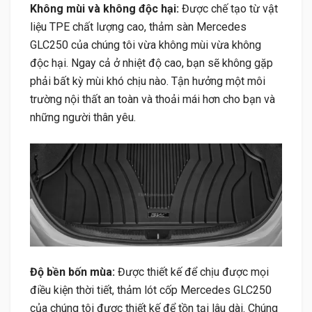
Không mùi và không độc hại:
Được chế tạo từ vật
liệu TPE chất lượng cao, thảm sàn Mercedes
GLC250 của chúng tôi vừa không mùi vừa không
độc hại. Ngay cả ở nhiệt độ cao, bạn sẽ không gặp
phải bất kỳ mùi khó chịu nào. Tận hưởng một môi
trường nội thất an toàn và thoải mái hơn cho bạn và
những người thân yêu.
Độ bền bốn mùa:
Được thiết kế để chịu được mọi
điều kiện thời tiết, thảm lót cốp Mercedes GLC250
của chúng tôi được thiết kế để tồn tại lâu dài. Chúng