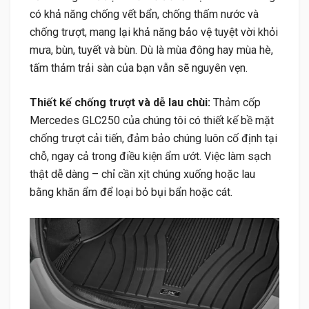
có khả năng chống vết bẩn, chống thấm nước và
chống trượt, mang lại khả năng bảo vệ tuyệt vời khỏi
mưa, bùn, tuyết và bùn. Dù là mùa đông hay mùa hè,
tấm thảm trải sàn của bạn vẫn sẽ nguyên vẹn.
Thiết kế chống trượt và dễ lau chùi:
Thảm cốp
Mercedes GLC250 của chúng tôi có thiết kế bề mặt
chống trượt cải tiến, đảm bảo chúng luôn cố định tại
chỗ, ngay cả trong điều kiện ẩm ướt. Việc làm sạch
thật dễ dàng – chỉ cần xịt chúng xuống hoặc lau
bằng khăn ẩm để loại bỏ bụi bẩn hoặc cát.