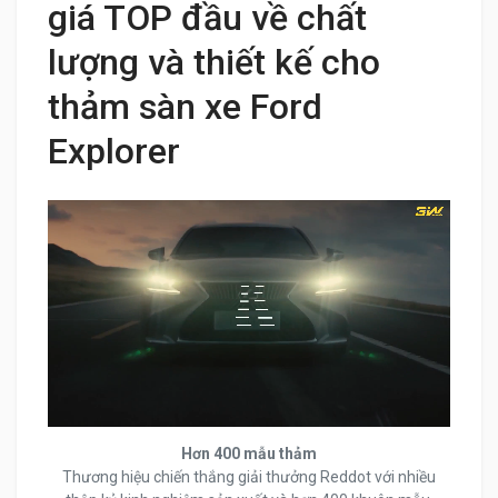
giá TOP đầu về chất
lượng và thiết kế cho
thảm sàn xe Ford
Explorer
Hơn 400 mẫu thảm
Thương hiệu chiến thắng giải thưởng Reddot với nhiều