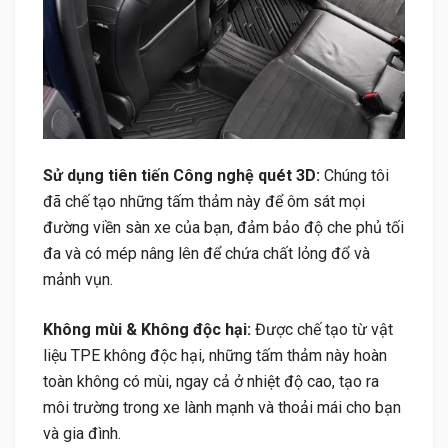
Sử dụng tiên tiến Công nghệ quét 3D:
Chúng tôi
đã chế tạo những tấm thảm này để ôm sát mọi
đường viền sàn xe của bạn, đảm bảo độ che phủ tối
đa và có mép nâng lên để chứa chất lỏng đổ và
mảnh vụn.
Không mùi & Không độc hại:
Được chế tạo từ vật
liệu TPE không độc hại, những tấm thảm này hoàn
toàn không có mùi, ngay cả ở nhiệt độ cao, tạo ra
môi trường trong xe lành mạnh và thoải mái cho bạn
và gia đình.