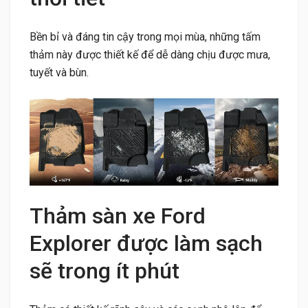
Bền bỉ và đáng tin cậy trong mọi mùa, những tấm
thảm này được thiết kế để dễ dàng chịu được mưa,
tuyết và bùn.
Thảm sàn xe Ford
Explorer được làm sạch
sẽ trong ít phút