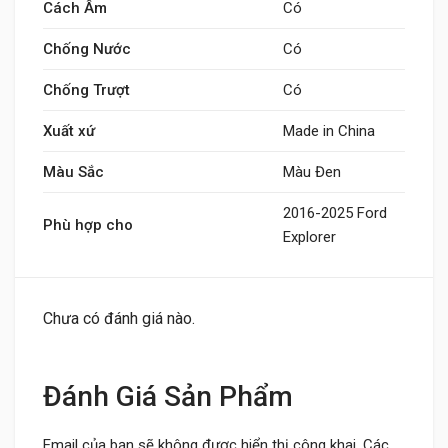
Cách Âm
Có
Chống Nước
Có
Chống Trượt
Có
Xuất xứ
Made in China
Màu Sắc
Màu Đen
2016-2025 Ford
Phù hợp cho
Explorer
Chưa có đánh giá nào.
Đánh Giá Sản Phẩm
Email của bạn sẽ không được hiển thị công khai.
Các