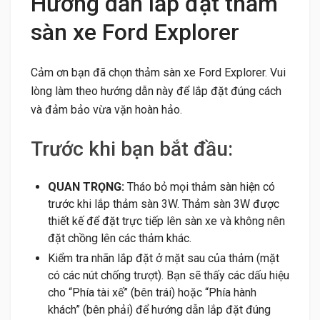
Hướng dẫn lắp đặt thảm
sàn xe Ford Explorer
Cảm ơn bạn đã chọn thảm sàn xe Ford Explorer. Vui
lòng làm theo hướng dẫn này để lắp đặt đúng cách
và đảm bảo vừa vặn hoàn hảo.
Trước khi bạn bắt đầu:
QUAN TRỌNG:
Tháo bỏ mọi thảm sàn hiện có
trước khi lắp thảm sàn 3W. Thảm sàn 3W được
thiết kế để đặt trực tiếp lên sàn xe và không nên
đặt chồng lên các thảm khác.
Kiểm tra nhãn lắp đặt ở mặt sau của thảm (mặt
có các nút chống trượt). Bạn sẽ thấy các dấu hiệu
cho “Phía tài xế” (bên trái) hoặc “Phía hành
khách” (bên phải) để hướng dẫn lắp đặt đúng