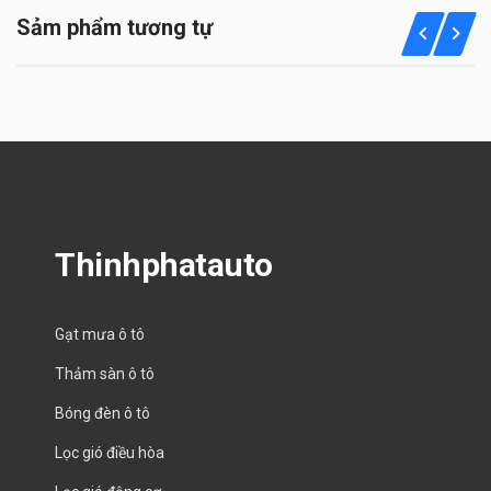
Sảm phẩm tương tự
Thinhphatauto
Gạt mưa ô tô
Thảm sàn ô tô
Bóng đèn ô tô
Lọc gió điều hòa