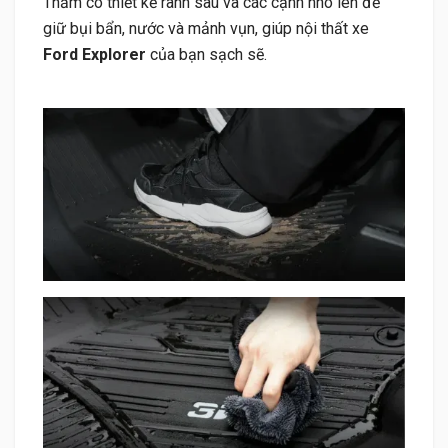
Thảm có thiết kế rãnh sâu và các cạnh nhô lên để
giữ bụi bẩn, nước và mảnh vụn, giúp nội thất xe
Ford Explorer
của bạn sạch sẽ.