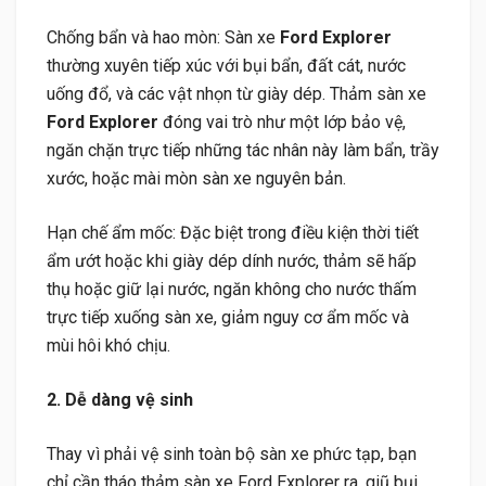
Chống bẩn và hao mòn: Sàn xe
Ford Explorer
thường xuyên tiếp xúc với bụi bẩn, đất cát, nước
uống đổ, và các vật nhọn từ giày dép. Thảm sàn xe
Ford Explorer
đóng vai trò như một lớp bảo vệ,
ngăn chặn trực tiếp những tác nhân này làm bẩn, trầy
xước, hoặc mài mòn sàn xe nguyên bản.
Hạn chế ẩm mốc: Đặc biệt trong điều kiện thời tiết
ẩm ướt hoặc khi giày dép dính nước, thảm sẽ hấp
thụ hoặc giữ lại nước, ngăn không cho nước thấm
trực tiếp xuống sàn xe, giảm nguy cơ ẩm mốc và
mùi hôi khó chịu.
2. Dễ dàng vệ sinh
Thay vì phải vệ sinh toàn bộ sàn xe phức tạp, bạn
chỉ cần tháo thảm sàn xe Ford Explorer ra, giũ bụi,