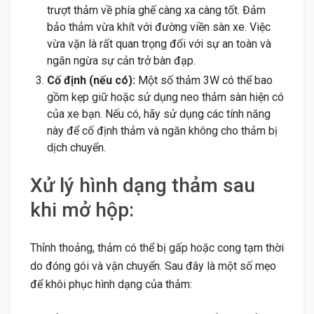
trượt thảm về phía ghế càng xa càng tốt. Đảm
bảo thảm vừa khít với đường viền sàn xe. Việc
vừa vặn là rất quan trọng đối với sự an toàn và
ngăn ngừa sự cản trở bàn đạp.
Cố định (nếu có):
Một số thảm 3W có thể bao
gồm kẹp giữ hoặc sử dụng neo thảm sàn hiện có
của xe bạn. Nếu có, hãy sử dụng các tính năng
này để cố định thảm và ngăn không cho thảm bị
dịch chuyển.
Xử lý hình dạng thảm sau
khi mở hộp:
Thỉnh thoảng, thảm có thể bị gấp hoặc cong tạm thời
do đóng gói và vận chuyển. Sau đây là một số mẹo
để khôi phục hình dạng của thảm: