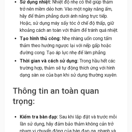
Sử dụng nhiệt:
Nhiệt độ nhẹ có thể giúp thảm
trở nên mềm dẻo hơn. Vào một ngày nắng ấm,
hãy để thảm phẳng dưới ánh nắng trực tiếp.
Hoặc, sử dụng máy sấy tóc ở chế độ thấp, giữ
khoảng cách an toàn với thảm để tránh quá nhiệt.
Tạo hình thủ công:
Nhẹ nhàng uốn cong tấm
thảm theo hướng ngược lại với nếp gấp hoặc
đường cong. Tạo áp lực nhẹ để làm phẳng.
Thời gian và cách sử dụng:
Trong hầu hết các
trường hợp, thảm sẽ tự động thích ứng với hình
dạng sàn xe của bạn khi sử dụng thường xuyên.
Thông tin an toàn quan
trọng:
Kiểm tra bàn đạp:
Sau khi lắp đặt và trước mỗi
lần sử dụng, hãy đảm bảo thảm không cản trở
phạm vi chuyển động của bàn đạp ga, phanh và