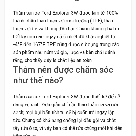
Thảm sàn xe Ford Explorer 3W được làm từ 100%
thành phần thân thiện với môi trường (TPE), thân
thiện với bé và không độc hại. Chúng không phát ra
bất kỳ mùi nào, ngay cả ở nhiệt độ khắc nghiệt từ
-4°F đến 167°F. TPE cũng được sử dụng trong các
sản phẩm như núm vú giả, lược và bàn chải đánh
răng, cho thấy đây là chất liệu an toàn.
Thảm nên được chăm sóc
như thế nào?
Thảm sàn xe Ford Explorer 3W được thiết kế để dễ
dàng vệ sinh. Đơn giản chỉ cần tháo thảm ra và rửa
sạch; mọi bụi bẩn tích tụ sẽ bị cuốn trôi ngay lập
tức. Chúng có khả năng chống lại dầu gội và chất
tẩy rửa ô tô, vì vậy bạn có thể rửa chúng mỗi khi đến