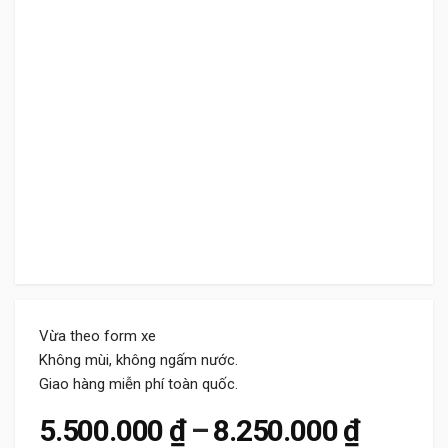
Vừa theo form xe
Không mùi, không ngấm nước.
Giao hàng miễn phí toàn quốc.
Khoảng 
5.500.000
₫
–
8.250.000
₫