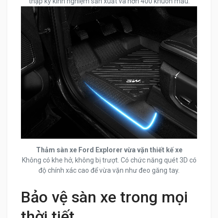
thập kỷ kinh nghiệm sản xuất và hơn 400 khuôn mẫu.
Thảm sàn xe Ford Explorer vừa vặn thiết kế xe
Không có khe hở, không bị trượt. Có chức năng quét 3D có
độ chính xác cao để vừa vặn như đeo găng tay.
Bảo vệ sàn xe trong mọi
thời tiết