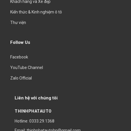
Khách hàng và Xe đẹp
Kiến thức & Kinh nghiệm ô tô
Thư viện
Follow Us
Facebook
YouTube Channel
Zalo Official
Liên hệ với chúng tôi
THINHPHATAUTO
Hotline: 0333.29.1368
Email: thinhphatautohn@gmail.com