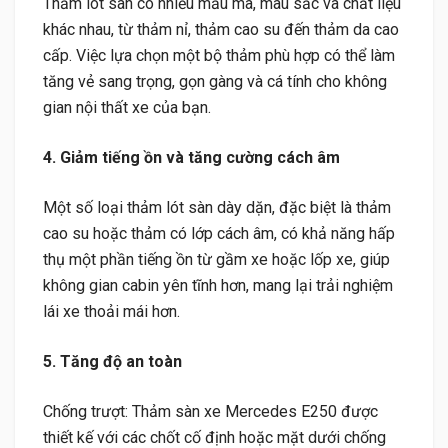
Thảm lót sàn có nhiều mẫu mã, màu sắc và chất liệu
khác nhau, từ thảm nỉ, thảm cao su đến thảm da cao
cấp. Việc lựa chọn một bộ thảm phù hợp có thể làm
tăng vẻ sang trọng, gọn gàng và cá tính cho không
gian nội thất xe của bạn.
4. Giảm tiếng ồn và tăng cường cách âm
Một số loại thảm lót sàn dày dặn, đặc biệt là thảm
cao su hoặc thảm có lớp cách âm, có khả năng hấp
thụ một phần tiếng ồn từ gầm xe hoặc lốp xe, giúp
không gian cabin yên tĩnh hơn, mang lại trải nghiệm
lái xe thoải mái hơn.
5. Tăng độ an toàn
Chống trượt: Thảm sàn xe Mercedes E250 được
thiết kế với các chốt cố định hoặc mặt dưới chống