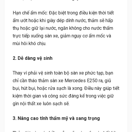
Hạn chế ẩm mốc: Đặc biệt trong điều kiện thời tiết
ẩm ướt hoặc khi giày dép dính nước, thảm sẽ hấp
thụ hoặc giữ lại nước, ngăn không cho nước thấm
trực tiếp xuống sàn xe, giảm nguy cơ ẩm mốc và
mùi hôi khó chịu.
2. Dễ dàng vệ sinh
Thay vì phải vệ sinh toàn bộ sàn xe phức tạp, bạn
chỉ cần tháo thảm sàn xe Mercedes E250 ra, giũ
bụi, hút bụi, hoặc rửa sạch là xong. Điều này giúp tiết
kiệm thời gian và công sức đáng kể trong việc giữ
gìn nội thất xe luôn sạch sẽ.
3. Nâng cao tính thẩm mỹ và sang trọng