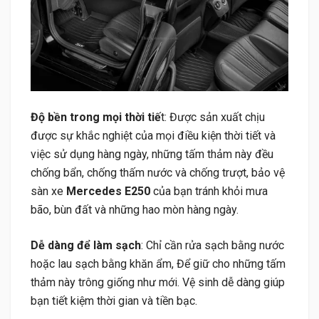
Độ bền trong mọi thời tiế
t: Được sản xuất chịu
được sự khắc nghiệt của mọi điều kiện thời tiết và
việc sử dụng hàng ngày, những tấm thảm này đều
chống bẩn, chống thấm nước và chống trượt, bảo vệ
sàn xe
Mercedes E250
của bạn tránh khỏi mưa
bão, bùn đất và những hao mòn hàng ngày.
Dễ dàng để làm sạch
: Chỉ cần rửa sạch bằng nước
hoặc lau sạch bằng khăn ẩm, Để giữ cho những tấm
thảm này trông giống như mới. Vệ sinh dễ dàng giúp
bạn tiết kiệm thời gian và tiền bạc.