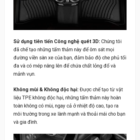
Sử dụng tiên tiến Công nghệ quét 3D:
Chúng tôi
đã chế tạo những tấm thảm này để ôm sát mọi
đường viền sàn xe của bạn, đảm bảo độ che phủ tối
đa và có mép nâng lên để chứa chất lỏng đổ và
mảnh vụn.
Không mùi & Không độc hại:
Được chế tạo từ vật
liệu TPE không độc hại, những tấm thảm này hoàn
toàn không có mùi, ngay cả ở nhiệt độ cao, tạo ra
môi trường trong xe lành mạnh và thoải mái cho bạn
và gia đình.