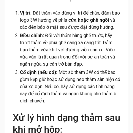
Vị trí:
Đặt thảm vào đúng vị trí để chân, đảm bảo
logo 3W hướng về phía
cửa hoặc ghế ngồi
và
các đèn báo ở mặt sau được đặt đúng hướng.
Điều chỉnh:
Đối với thảm hàng ghế trước, hãy
trượt thảm về phía ghế càng xa càng tốt. Đảm
bảo thảm vừa khít với đường viền sàn xe. Việc
vừa vặn là rất quan trọng đối với sự an toàn và
ngăn ngừa sự cản trở bàn đạp.
Cố định (nếu có):
Một số thảm 3W có thể bao
gồm kẹp giữ hoặc sử dụng neo thảm sàn hiện có
của xe bạn. Nếu có, hãy sử dụng các tính năng
này để cố định thảm và ngăn không cho thảm bị
dịch chuyển.
Xử lý hình dạng thảm sau
khi mở hộp: