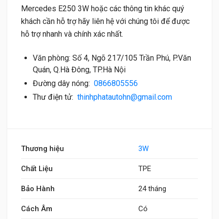
Mercedes E250 3W hoặc các thông tin khác quý
khách cần hỗ trợ hãy liên hệ với chúng tôi để được
hỗ trợ nhanh và chính xác nhất.
Văn phòng: Số 4, Ngõ 217/105 Trần Phú, P.Văn
Quán, Q.Hà Đông, TP.Hà Nội
Đường dây nóng:
0866805556
Thư điện tử:
thinhphatautohn@gmail.com
Thương hiệu
3W
Chất Liệu
TPE
Bảo Hành
24 tháng
Cách Âm
Có