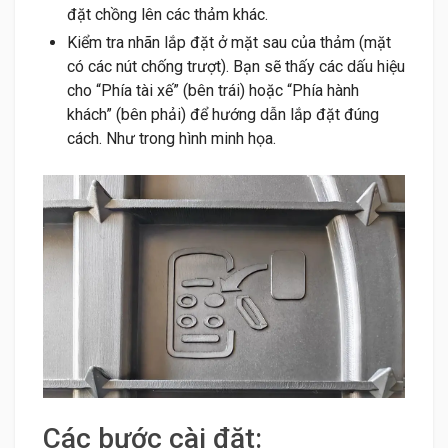
đặt chồng lên các thảm khác.
Kiểm tra nhãn lắp đặt ở mặt sau của thảm (mặt
có các nút chống trượt). Bạn sẽ thấy các dấu hiệu
cho “Phía tài xế” (bên trái) hoặc “Phía hành
khách” (bên phải) để hướng dẫn lắp đặt đúng
cách. Như trong hình minh họa.
Các bước cài đặt: