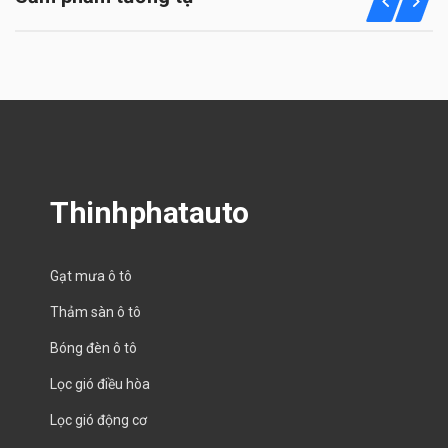
Thinhphatauto
Gạt mưa ô tô
Thảm sàn ô tô
Bóng đèn ô tô
Lọc gió điều hòa
Lọc gió động cơ