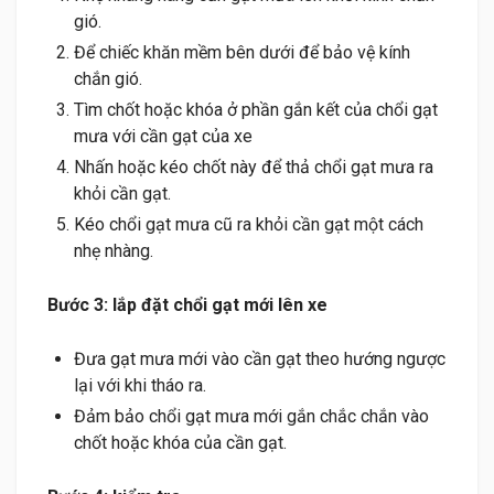
gió.
Để chiếc khăn mềm bên dưới để bảo vệ kính
chắn gió.
Tìm chốt hoặc khóa ở phần gắn kết của chổi gạt
mưa với cần gạt của xe
Nhấn hoặc kéo chốt này để thả chổi gạt mưa ra
khỏi cần gạt.
Kéo chổi gạt mưa cũ ra khỏi cần gạt một cách
nhẹ nhàng.
Bước 3: lắp đặt chổi gạt mới lên xe
Đưa gạt mưa mới vào cần gạt theo hướng ngược
lại với khi tháo ra.
Đảm bảo chổi gạt mưa mới gắn chắc chắn vào
chốt hoặc khóa của cần gạt.