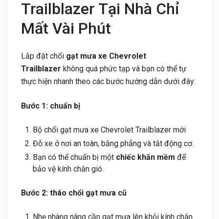
Trailblazer Tại Nhà Chỉ
Mất Vài Phút
Lắp đặt chổi
gạt mưa xe Chevrolet
Trailblazer
không quá phức tạp và bạn có thể tự
thực hiện nhanh theo các bước hướng dẫn dưới đây:
Bước 1: chuẩn bị
Bộ chổi gạt mưa xe Chevrolet Trailblazer mới
Đỗ xe ở nơi an toàn, bằng phẳng và tắt động cơ.
Bạn có thể chuẩn bị một
chiếc khăn mềm
để
bảo vệ kính chắn gió.
Bước 2: tháo chổi gạt mưa cũ
Nhẹ nhàng nâng cần gạt mưa lên khỏi kính chắn