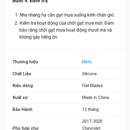
Bước 4: kiểm tra
Nhẹ nhàng hạ cần gạt mưa xuống kính chắn gió.
Kiểm tra hoạt động của chổi gạt mưa mới. Đảm
bảo rằng chổi gạt mưa hoạt động mượt mà và
không gây tiếng ồn.
Thương hiệu
Meto
Chất Liệu
Silicone
Kiểu dáng
Flat Blades
Xuất xứ
Made in China
Bảo Hành
12 tháng
2017-2020
Phù hợp cho
Chevrolet