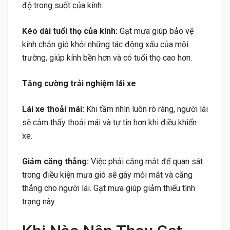
độ trong suốt của kính.
Kéo dài tuổi thọ của kính:
Gạt mưa giúp bảo vệ
kính chắn gió khỏi những tác động xấu của môi
trường, giúp kính bền hơn và có tuổi thọ cao hơn.
Tăng cường trải nghiệm lái xe
Lái xe thoải mái:
Khi tầm nhìn luôn rõ ràng, người lái
sẽ cảm thấy thoải mái và tự tin hơn khi điều khiển
xe.
Giảm căng thẳng:
Việc phải căng mắt để quan sát
trong điều kiện mưa gió sẽ gây mỏi mắt và căng
thẳng cho người lái. Gạt mưa giúp giảm thiểu tình
trạng này.