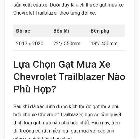
sản xuất của xe. Dưới đây là kích thước gạt mưa xe
Chevrolet Trailblazer theo từng đời xe:
Đời xe
Bên lái
Bên phụ
2017 » 2020
22″/ 550mm
18″/ 450mm
Lựa Chọn Gạt Mưa Xe
Chevrolet Trailblazer Nào
Phù Hợp?
Sau khi đã xác định được kích thước gạt mưa phù
hợp cho xe Chevrolet Trailblazer, bạn sẽ cần quyết
định loại gạt mưa nào phù hợp nhất. Hiện nay, trên
thị trường có rất nhiều loại gạt mưa với các tính
năng và chất liệu khác nhau.