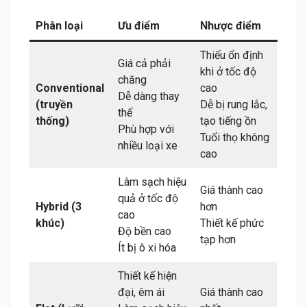
Phân loại
Ưu điểm
Nhược điểm
Thiếu ổn định
Giá cả phải
khi ở tốc độ
chăng
Conventional
cao
Dễ dàng thay
(truyền
Dễ bị rung lắc,
thế
thống)
tạo tiếng ồn
Phù hợp với
Tuổi thọ không
nhiều loại xe
cao
Làm sạch hiệu
Giá thành cao
quả ở tốc độ
Hybrid (3
hơn
cao
khúc)
Thiết kế phức
Độ bền cao
tạp hơn
Ít bị ô xi hóa
Thiết kế hiện
đại, êm ái
Giá thành cao