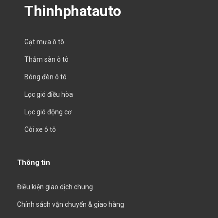
Thinhphatauto
Gạt mưa ô tô
Thảm sàn ô tô
Bóng đèn ô tô
Lọc gió điều hòa
Lọc gió động cơ
Còi xe ô tô
Thông tin
Điều kiện giao dịch chung
Chính sách vận chuyển & giao hàng