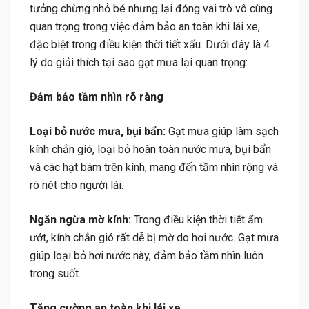
tưởng chừng nhỏ bé nhưng lại đóng vai trò vô cùng
quan trọng trong việc đảm bảo an toàn khi lái xe,
đặc biệt trong điều kiện thời tiết xấu. Dưới đây là 4
lý do giải thích tại sao gạt mưa lại quan trọng:
Đảm bảo tầm nhìn rõ ràng
Loại bỏ nước mưa, bụi bẩn:
Gạt mưa giúp làm sạch
kính chắn gió, loại bỏ hoàn toàn nước mưa, bụi bẩn
và các hạt bám trên kính, mang đến tầm nhìn rộng và
rõ nét cho người lái.
Ngăn ngừa mờ kính:
Trong điều kiện thời tiết ẩm
ướt, kính chắn gió rất dễ bị mờ do hơi nước. Gạt mưa
giúp loại bỏ hơi nước này, đảm bảo tầm nhìn luôn
trong suốt.
Tăng cường an toàn khi lái xe