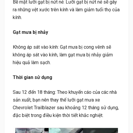
Bề mặt lưỡi gạt bị nứt nẻ: Lưỡi gạt bị nứt nẻ sẽ gây
ra những vệt xước trên kính và làm giảm tuổi thọ của
kính.
Gạt mưa bị nhảy
Không áp sát vào kính: Gạt mưa bị cong vênh sẽ
không áp sát vào kính, làm gạt mưa bị nhảy giảm
hiệu quả làm sạch.
Thời gian sử dụng
Sau 12 đến 18 tháng: Theo khuyến cáo của các nhà
sản xuất, bạn nên thay thế lưỡi gạt mưa xe
Chevrolet Trailblazer sau khoảng 12 tháng sử dụng,
đặc biệt trong điều kiện thời tiết khắc nghiệt.