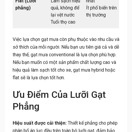
Flat (Lưỡi
Làm sạch hiệu
nhất
phẳng)
quả, không để
Ít phổ biến trên
lại vệt nước
thị trường
Tuổi thọ cao
Việc lựa chọn gạt mưa còn phụ thuộc vào nhu cầu và
sở thích của mỗi người. Nếu bạn ưu tiên giá cả và dễ
thay thế, gạt mưa conventional là lựa chọn phù hợp.
Nếu bạn muốn có một sản phẩm chất lượng cao và
hiệu quả làm sạch tốt cho xe, gạt mưa hybrid hoặc
flat sẽ là lựa chọn tốt hơn.
Ưu Điểm Của Lưỡi Gạt
Phẳng
Hiệu suất được cải thiện:
Thiết kế phẳng cho phép
phân bổ áp lực đều trên toàn bộ lưỡi gạt, đảm bảo