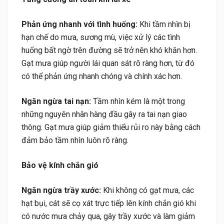
Phản ứng nhanh với tình huống:
Khi tầm nhìn bị
hạn chế do mưa, sương mù, việc xử lý các tình
huống bất ngờ trên đường sẽ trở nên khó khăn hơn.
Gạt mưa giúp người lái quan sát rõ ràng hơn, từ đó
có thể phản ứng nhanh chóng và chính xác hơn.
Ngăn ngừa tai nạn:
Tầm nhìn kém là một trong
những nguyên nhân hàng đầu gây ra tai nạn giao
thông. Gạt mưa giúp giảm thiểu rủi ro này bằng cách
đảm bảo tầm nhìn luôn rõ ràng.
Bảo vệ kính chắn gió
Ngăn ngừa trầy xước:
Khi không có gạt mưa, các
hạt bụi, cát sẽ cọ xát trực tiếp lên kính chắn gió khi
có nước mưa chảy qua, gây trầy xước và làm giảm