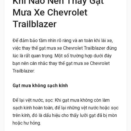
Khi Nào Nên Thay Gạt
Mưa Xe Chevrolet
Trailblazer
Để đảm bảo tầm nhìn rõ ràng và an toàn khi lái xe,
việc thay thế gạt mưa xe Chevrolet Trailblazer đúng
lúc là rất quan trọng. Một số trường hợp dưới đây
bạn nên cân nhắc thay thế gạt mưa xe Chevrolet
Trailblazer:
Gạt mưa không sạch kính
Để lại vệt nước, sọc: Khi gạt mưa không còn làm
sạch kính hoàn toàn, để lại những vệt nước hoặc sọc
trên kính, đó là dấu hiệu cho thấy lưỡi gạt đã bị mòn
hoặc hư hỏng.