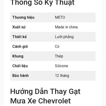
Thông Số Kỹ Thuật
Thương hiệu
METO
Xuất xứ
Made in china
Thiết kế
Lưỡi phẳng
Cánh gió
Có
Khung
Thép
Chất liệu
Silicone
Bảo hành
12 tháng
Hướng Dẫn Thay Gạt
Mưa Xe Chevrolet