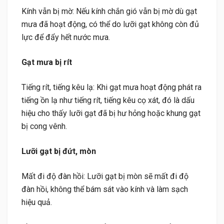
Kính vẫn bị mờ: Nếu kính chắn gió vẫn bị mờ dù gạt
mưa đã hoạt động, có thể do lưỡi gạt không còn đủ
lực để đẩy hết nước mưa.
Gạt mưa bị rít
Tiếng rít, tiếng kêu lạ: Khi gạt mưa hoạt động phát ra
tiếng ồn lạ như tiếng rít, tiếng kêu cọ xát, đó là dấu
hiệu cho thấy lưỡi gạt đã bị hư hỏng hoặc khung gạt
bị cong vênh.
Lưỡi gạt bị đứt, mòn
Mất đi độ đàn hồi: Lưỡi gạt bị mòn sẽ mất đi độ
đàn hồi, không thể bám sát vào kính và làm sạch
hiệu quả.