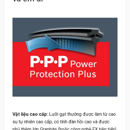
Vật liệu cao cấp:
Lưỡi gạt thường được làm từ cao
su tự nhiên cao cấp, có tính đàn hồi cao và được
phủ thêm lớp Graphite (hoặc công nghệ FX tiên tiến)