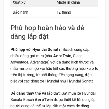
Xuất xứ
Made in china
Bảo hành
12 tháng
Phù hợp hoàn hảo và dễ
dàng lắp đặt
Phù hợp với Hyundai Sonata:
Bosch cung cấp
nhiều dòng gạt mưa (như
AeroTwin
, Clear
Advantage, Advantage) với đa dạng kích thước và
mẫu mã, phù hợp với hầu hết các thương hiệu xe ô tô
trên thị trường, từ phổ thông đến hạng sang, đặc
biệt với các dòng xe Hyundai như Hyundai Sonata
Dễ dàng thay thế và lắp đặt:
Gạt mưa xe Hyundai
Sonata Bosch
AeroTwin
được thiết kế tối ưu, giúp
người dùng có thể tự lắp đặt một cách dễ dàng.