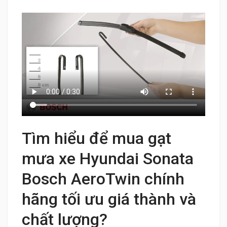
Tìm hiểu để mua gạt
mưa xe Hyundai Sonata
Bosch AeroTwin chính
hãng tối ưu giá thành và
chất lượng?