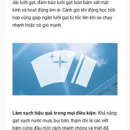
dài lưỡi gạt, đảm bảo lưỡi gạt luôn bám sát mặt
kính và hoạt động êm ái. Cánh gió khí động học tích
hợp cũng giúp ngăn lưỡi gạt bị tốc lên khi xe chạy
nhanh hoặc có gió mạnh.
Làm sạch hiệu quả trong mọi điều kiện:
Khả năng
gạt sạch nước mưa, bụi bẩn, thậm chí là các vết
bám cứng đầu một cách nhanh chóng và triệt để,