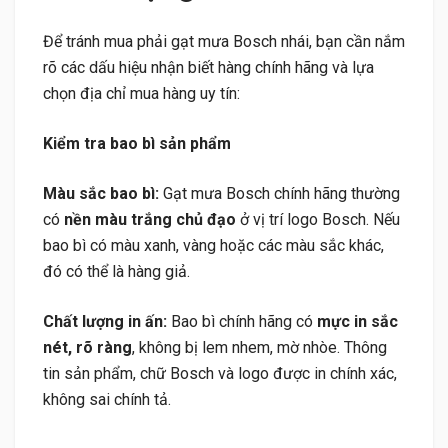
Để tránh mua phải gạt mưa Bosch nhái, bạn cần nắm
rõ các dấu hiệu nhận biết hàng chính hãng và lựa
chọn địa chỉ mua hàng uy tín:
Kiểm tra bao bì sản phẩm
Màu sắc bao bì:
Gạt mưa Bosch chính hãng thường
có
nền màu trắng chủ đạo
ở vị trí logo Bosch. Nếu
bao bì có màu xanh, vàng hoặc các màu sắc khác,
đó có thể là hàng giả.
Chất lượng in ấn:
Bao bì chính hãng có
mực in sắc
nét, rõ ràng
, không bị lem nhem, mờ nhòe. Thông
tin sản phẩm, chữ Bosch và logo được in chính xác,
không sai chính tả.