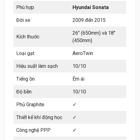
Phù hợp
Hyundai Sonata
Đời xe
2009 đến 2015
26″ (650mm) và 18″
Kích thước
(450mm)
Loại gạt
AeroTwin
Hiệu suất làm sạch
10/10
Tiếng ồn
Êm ái
Độ bền
10/10
Phủ Graphite
✓
Thiết kế khí động học
✓
Công nghệ P.P.P
✓