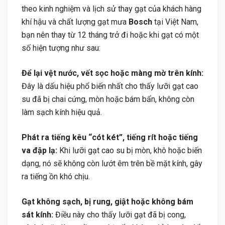
theo kinh nghiệm và lịch sử thay gạt của khách hàng
khí hậu và chất lượng gạt mưa
Bosch
tại Việt Nam,
bạn nên thay từ 12 tháng trở đi hoặc khi gạt có một
số hiện tượng như sau:
Để lại vệt nước, vết sọc hoặc màng mờ trên kính:
Đây là dấu hiệu phổ biến nhất cho thấy lưỡi gạt cao
su đã bị chai cứng, mòn hoặc bám bẩn, không còn
làm sạch kính hiệu quả.
Phát ra tiếng kêu “cót két”, tiếng rít hoặc tiếng
va đập lạ:
Khi lưỡi gạt cao su bị mòn, khô hoặc biến
dạng, nó sẽ không còn lướt êm trên bề mặt kính, gây
ra tiếng ồn khó chịu.
Gạt không sạch, bị rung, giật hoặc không bám
sát kính:
Điều này cho thấy lưỡi gạt đã bị cong,