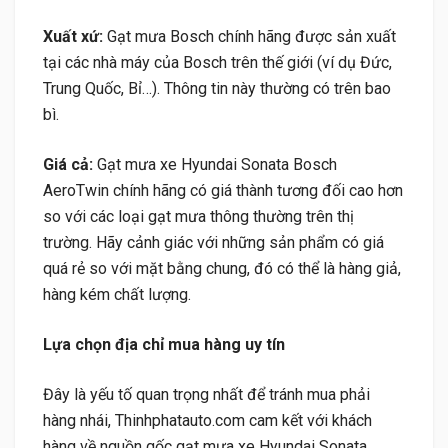
Xuất xứ:
Gạt mưa Bosch chính hãng được sản xuất
tại các nhà máy của Bosch trên thế giới (ví dụ Đức,
Trung Quốc, Bỉ…). Thông tin này thường có trên bao
bì.
Giá cả:
Gạt mưa xe Hyundai Sonata Bosch
AeroTwin chính hãng có giá thành tương đối cao hơn
so với các loại gạt mưa thông thường trên thị
trường. Hãy cảnh giác với những sản phẩm có giá
quá rẻ so với mặt bằng chung, đó có thể là hàng giả,
hàng kém chất lượng.
Lựa chọn địa chỉ mua hàng uy tín
Đây là yếu tố quan trọng nhất để tránh mua phải
hàng nhái, Thinhphatauto.com cam kết với khách
hàng về nguồn gốc gạt mưa xe Hyundai Sonata