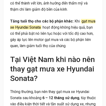
có thể thành vết lớn, ảnh hưởng đến thẩm mỹ và
thậm chí làm giảm độ bền của kính.
Tăng tuổi thọ cho các bộ phận khác:
Khi
gạt mưa
xe Hyundai Sonata
hoạt động không hiệu quả, bạn
có thể phải bật nó liên tục hoặc với tốc độ cao hơn,
gây áp lực lên motor gạt mưa và các bộ phận liên
quan, làm giảm tuổi thọ của chúng.
Tại Việt Nam khi nào nên
thay gạt mưa xe Hyundai
Sonata?
Thông thường, bạn nên thay gạt mưa xe Hyundai
Sonata sau khoảng
6 – 12 tháng sử dụng
, tùy thuộc
vào điều kiện thời tiết và tần suất sử dụng xe, nhưng