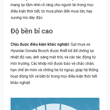
mang lại tầm nhìn rõ ràng cho người lái trong mọi
điều kiện thời tiết, từ mưa phùn đến mưa lớn, hay
sương mù dày đặc.
Độ bền bỉ cao
Chịu được điều kiện khắc nghiệt:
Gạt mưa xe
Hyundai Sonata Bosch được thiết kế để chống lại
nhiệt độ cao, ánh sáng mặt trời, và các tác động từ
môi trường. Các khớp nối được bảo vệ chắc chắn,
hạn chế ăn mòn và chống tia tử ngoại, giúp hệ thống
hoạt động tốt và bền bỉ trong mọi điều kiện thời tiết
khắc nghiệt.