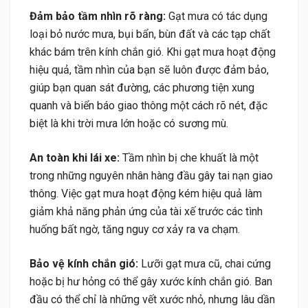
Đảm bảo tầm nhìn rõ ràng:
Gạt mưa có tác dụng
loại bỏ nước mưa, bụi bẩn, bùn đất và các tạp chất
khác bám trên kính chắn gió. Khi gạt mưa hoạt động
hiệu quả, tầm nhìn của bạn sẽ luôn được đảm bảo,
giúp bạn quan sát đường, các phương tiện xung
quanh và biển báo giao thông một cách rõ nét, đặc
biệt là khi trời mưa lớn hoặc có sương mù.
An toàn khi lái xe:
Tầm nhìn bị che khuất là một
trong những nguyên nhân hàng đầu gây tai nạn giao
thông. Việc gạt mưa hoạt động kém hiệu quả làm
giảm khả năng phản ứng của tài xế trước các tình
huống bất ngờ, tăng nguy cơ xảy ra va chạm.
Bảo vệ kính chắn gió:
Lưỡi gạt mưa cũ, chai cứng
hoặc bị hư hỏng có thể gây xước kính chắn gió. Ban
đầu có thể chỉ là những vết xước nhỏ, nhưng lâu dần