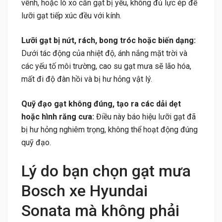
vênh, hoặc lò xo cần gạt bị yếu, không đủ lực ép để
lưỡi gạt tiếp xúc đều với kính.
Lưỡi gạt bị nứt, rách, bong tróc hoặc biến dạng:
Dưới tác động của nhiệt độ, ánh nắng mặt trời và
các yếu tố môi trường, cao su gạt mưa sẽ lão hóa,
mất đi độ đàn hồi và bị hư hỏng vật lý.
Quỹ đạo gạt không đúng, tạo ra các dải dẹt
hoặc hình răng cưa:
Điều này báo hiệu lưỡi gạt đã
bị hư hỏng nghiêm trọng, không thể hoạt động đúng
quỹ đạo.
Lý do bạn chọn gạt mưa
Bosch xe Hyundai
Sonata mà không phải