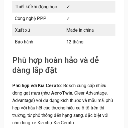
Thiết kế khí động học
✓
Công nghệ P.P.P
✓
Xuất xứ
Made in china
Bảo hành
12 tháng
Phù hợp hoàn hảo và dễ
dàng lắp đặt
Phù hợp với Kia Cerato:
Bosch cung cấp nhiều
dòng gạt mưa (như
AeroTwin
, Clear Advantage,
Advantage) với đa dạng kích thước và mẫu mã, phù
hợp với hầu hết các thương hiệu xe ô tô trên thị
trường, từ phổ thông đến hạng sang, đặc biệt với
các dòng xe Kia như Kia Cerato