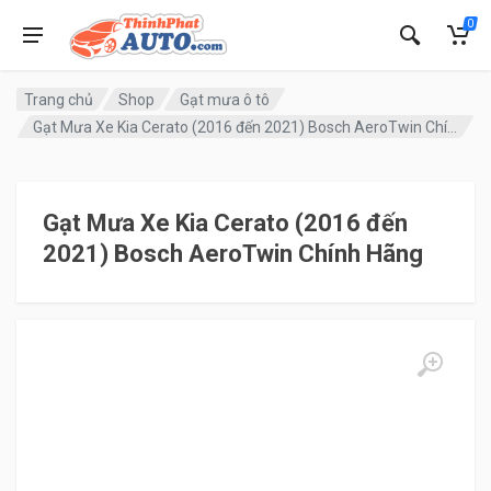
0
Trang chủ
Shop
Gạt mưa ô tô
Gạt Mưa Xe Kia Cerato (2016 đến 2021) Bosch AeroTwin Chính Hãng
Gạt Mưa Xe Kia Cerato (2016 đến
2021) Bosch AeroTwin Chính Hãng