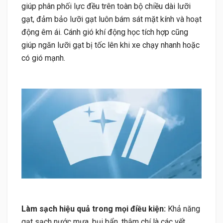
giúp phân phối lực đều trên toàn bộ chiều dài lưỡi
gạt, đảm bảo lưỡi gạt luôn bám sát mặt kính và hoạt
động êm ái. Cánh gió khí động học tích hợp cũng
giúp ngăn lưỡi gạt bị tốc lên khi xe chạy nhanh hoặc
có gió mạnh.
Làm sạch hiệu quả trong mọi điều kiện:
Khả năng
gạt sạch nước mưa, bụi bẩn, thậm chí là các vết