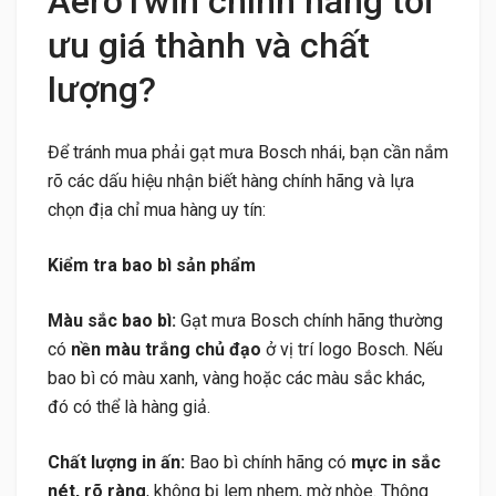
AeroTwin chính hãng tối
ưu giá thành và chất
lượng?
Để tránh mua phải gạt mưa Bosch nhái, bạn cần nắm
rõ các dấu hiệu nhận biết hàng chính hãng và lựa
chọn địa chỉ mua hàng uy tín:
Kiểm tra bao bì sản phẩm
Màu sắc bao bì:
Gạt mưa Bosch chính hãng thường
có
nền màu trắng chủ đạo
ở vị trí logo Bosch. Nếu
bao bì có màu xanh, vàng hoặc các màu sắc khác,
đó có thể là hàng giả.
Chất lượng in ấn:
Bao bì chính hãng có
mực in sắc
nét, rõ ràng
, không bị lem nhem, mờ nhòe. Thông