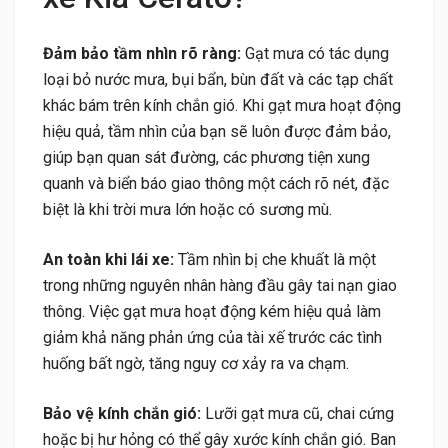
Đảm bảo tầm nhìn rõ ràng:
Gạt mưa có tác dụng
loại bỏ nước mưa, bụi bẩn, bùn đất và các tạp chất
khác bám trên kính chắn gió. Khi gạt mưa hoạt động
hiệu quả, tầm nhìn của bạn sẽ luôn được đảm bảo,
giúp bạn quan sát đường, các phương tiện xung
quanh và biển báo giao thông một cách rõ nét, đặc
biệt là khi trời mưa lớn hoặc có sương mù.
An toàn khi lái xe:
Tầm nhìn bị che khuất là một
trong những nguyên nhân hàng đầu gây tai nạn giao
thông. Việc gạt mưa hoạt động kém hiệu quả làm
giảm khả năng phản ứng của tài xế trước các tình
huống bất ngờ, tăng nguy cơ xảy ra va chạm.
Bảo vệ kính chắn gió:
Lưỡi gạt mưa cũ, chai cứng
hoặc bị hư hỏng có thể gây xước kính chắn gió. Ban