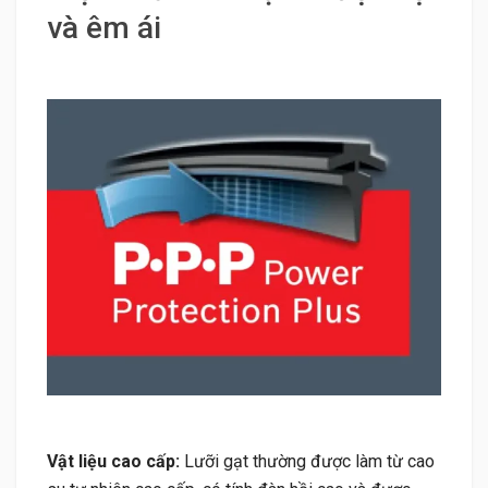
và êm ái
Vật liệu cao cấp:
Lưỡi gạt thường được làm từ cao