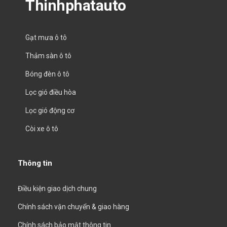
Thinhphatauto
Gạt mưa ô tô
Thảm sàn ô tô
Bóng đèn ô tô
Lọc gió điều hòa
Lọc gió động cơ
Còi xe ô tô
Thông tin
Điều kiện giao dịch chung
Chính sách vận chuyển & giao hàng
Chính sách bảo mật thông tin