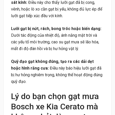
sát kính:
Điều này cho thấy lưỡi gạt đã bị cong,
vênh, hoặc lò xo cần gạt bị yếu, không đủ lực ép để
lưỡi gạt tiếp xúc đều với kính.
Lưỡi gạt bị nứt, rách, bong tróc hoặc biến dạng:
Dưới tác động của nhiệt độ, ánh nắng mặt trời và
các yếu tố môi trường, cao su gạt mưa sẽ lão hóa,
mất đi độ đàn hồi và bị hư hỏng vật lý.
Quỹ đạo gạt không đúng, tạo ra các dải dẹt
hoặc hình răng cưa:
Điều này báo hiệu lưỡi gạt đã
bị hư hỏng nghiêm trọng, không thể hoạt động đúng
quỹ đạo.
Lý do bạn chọn gạt mưa
Bosch xe Kia Cerato mà