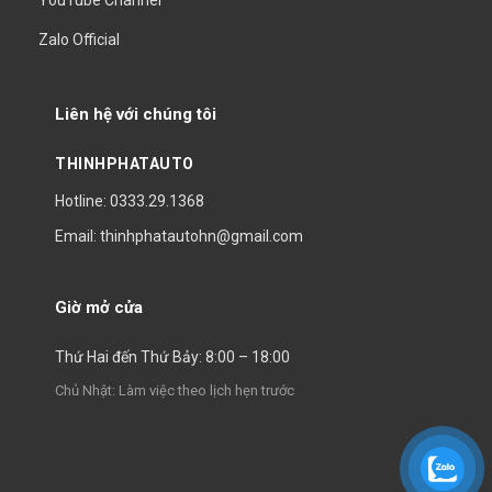
YouTube Channel
Zalo Official
Liên hệ với chúng tôi
THINHPHATAUTO
Hotline: 0333.29.1368
Email: thinhphatautohn@gmail.com
Giờ mở cửa
Thứ Hai đến Thứ Bảy: 8:00 – 18:00
Chủ Nhật: Làm việc theo lịch hẹn trước