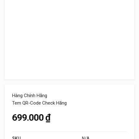
Hàng Chính Hãng
Tem QR-Code Check Hãng
699.000
₫
SKU
N/A