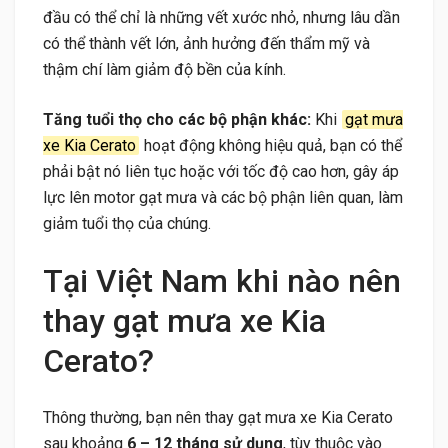
đầu có thể chỉ là những vết xước nhỏ, nhưng lâu dần
có thể thành vết lớn, ảnh hưởng đến thẩm mỹ và
thậm chí làm giảm độ bền của kính.
Tăng tuổi thọ cho các bộ phận khác:
Khi
gạt mưa
xe Kia Cerato
hoạt động không hiệu quả, bạn có thể
phải bật nó liên tục hoặc với tốc độ cao hơn, gây áp
lực lên motor gạt mưa và các bộ phận liên quan, làm
giảm tuổi thọ của chúng.
Tại Việt Nam khi nào nên
thay gạt mưa xe Kia
Cerato?
Thông thường, bạn nên thay gạt mưa xe Kia Cerato
sau khoảng
6 – 12 tháng sử dụng
, tùy thuộc vào