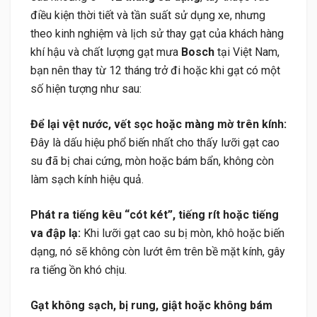
điều kiện thời tiết và tần suất sử dụng xe, nhưng
theo kinh nghiệm và lịch sử thay gạt của khách hàng
khí hậu và chất lượng gạt mưa
Bosch
tại Việt Nam,
bạn nên thay từ 12 tháng trở đi hoặc khi gạt có một
số hiện tượng như sau:
Để lại vệt nước, vết sọc hoặc màng mờ trên kính:
Đây là dấu hiệu phổ biến nhất cho thấy lưỡi gạt cao
su đã bị chai cứng, mòn hoặc bám bẩn, không còn
làm sạch kính hiệu quả.
Phát ra tiếng kêu “cót két”, tiếng rít hoặc tiếng
va đập lạ:
Khi lưỡi gạt cao su bị mòn, khô hoặc biến
dạng, nó sẽ không còn lướt êm trên bề mặt kính, gây
ra tiếng ồn khó chịu.
Gạt không sạch, bị rung, giật hoặc không bám