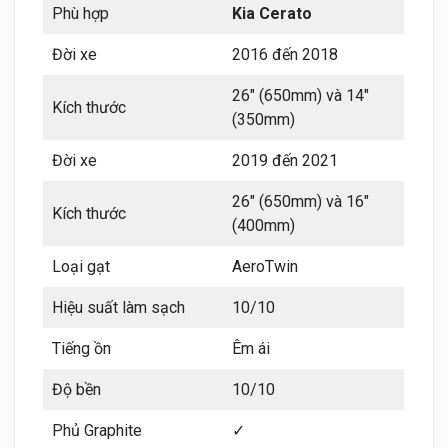
Phù hợp
Kia Cerato
Đời xe
2016 đến 2018
26″ (650mm) và 14″
Kích thước
(350mm)
Đời xe
2019 đến 2021
26″ (650mm) và 16″
Kích thước
(400mm)
Loại gạt
AeroTwin
Hiệu suất làm sạch
10/10
Tiếng ồn
Êm ái
Độ bền
10/10
Phủ Graphite
✓