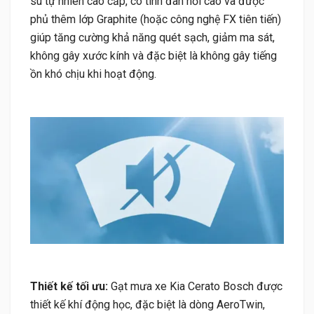
su tự nhiên cao cấp, có tính đàn hồi cao và được
phủ thêm lớp Graphite (hoặc công nghệ FX tiên tiến)
giúp tăng cường khả năng quét sạch, giảm ma sát,
không gây xước kính và đặc biệt là không gây tiếng
ồn khó chịu khi hoạt động.
Thiết kế tối ưu:
Gạt mưa xe Kia Cerato Bosch được
thiết kế khí động học, đặc biệt là dòng AeroTwin,