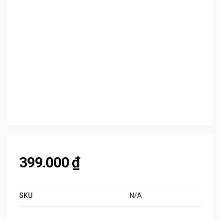
399.000
₫
SKU
N/A