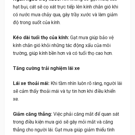
hạt bụi, cát sẽ cọ xát trực tiếp lên kính chắn gió khi
có nước mưa chảy qua, gây trầy xước và làm giảm
độ trong suốt của kính.
Kéo dài tuổi thọ của kính:
Gạt mưa giúp bảo vệ
kính chắn gió khỏi những tác động xấu của môi
trường, giúp kính bền hơn và có tuổi thọ cao hơn.
Tăng cường trải nghiệm lái xe
Lái xe thoải mái:
Khi tầm nhìn luôn rõ ràng, người lái
sẽ cảm thấy thoải mái và tự tin hơn khi điều khiển
xe.
Giảm căng thẳng:
Việc phải căng mắt để quan sát
trong điều kiện mưa gió sẽ gây mỏi mắt và căng
thẳng cho người lái. Gạt mưa giúp giảm thiểu tình