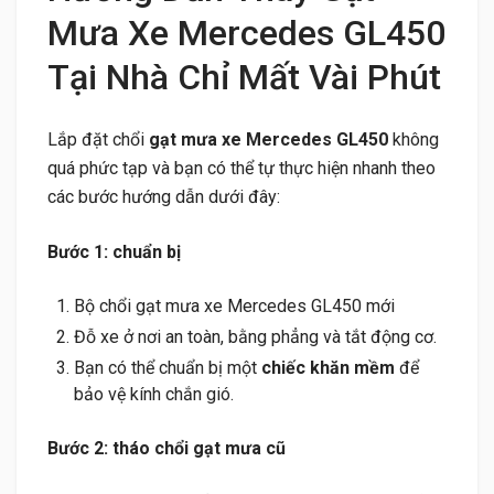
Mưa Xe Mercedes GL450
Tại Nhà Chỉ Mất Vài Phút
Lắp đặt chổi
gạt mưa xe Mercedes GL450
không
quá phức tạp và bạn có thể tự thực hiện nhanh theo
các bước hướng dẫn dưới đây:
Bước 1: chuẩn bị
Bộ chổi gạt mưa xe Mercedes GL450 mới
Đỗ xe ở nơi an toàn, bằng phẳng và tắt động cơ.
Bạn có thể chuẩn bị một
chiếc khăn mềm
để
bảo vệ kính chắn gió.
Bước 2: tháo chổi gạt mưa cũ