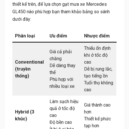
thiết kế trên, để lựa chọn gạt mưa xe Mercedes
GL450 nào phù hợp bạn tham khảo bảng so sánh
dưới đây:
Phân loại
Ưu điểm
Nhược điểm
Thiếu ổn định
Giá cả phải
khi ở tốc độ
chăng
Conventional
cao
Dễ dàng thay
(truyền
Dễ bị rung lắc,
thế
thống)
tạo tiếng ồn
Phù hợp với
Tuổi thọ không
nhiều loại xe
cao
Làm sạch hiệu
Giá thành cao
quả ở tốc độ
Hybrid (3
hơn
cao
khúc)
Thiết kế phức
Độ bền cao
tạp hơn