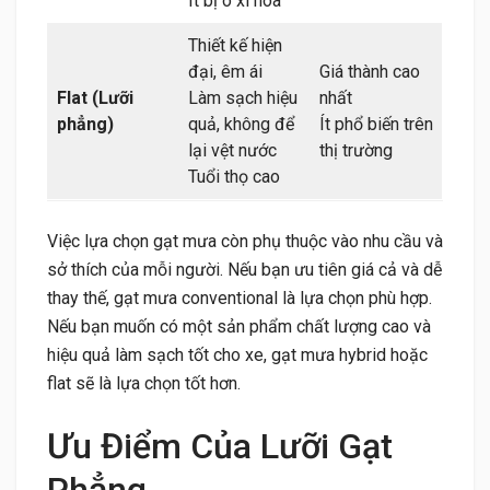
Ít bị ô xi hóa
Thiết kế hiện
đại, êm ái
Giá thành cao
Flat (Lưỡi
Làm sạch hiệu
nhất
phẳng)
quả, không để
Ít phổ biến trên
lại vệt nước
thị trường
Tuổi thọ cao
Việc lựa chọn gạt mưa còn phụ thuộc vào nhu cầu và
sở thích của mỗi người. Nếu bạn ưu tiên giá cả và dễ
thay thế, gạt mưa conventional là lựa chọn phù hợp.
Nếu bạn muốn có một sản phẩm chất lượng cao và
hiệu quả làm sạch tốt cho xe, gạt mưa hybrid hoặc
flat sẽ là lựa chọn tốt hơn.
Ưu Điểm Của Lưỡi Gạt
Phẳng