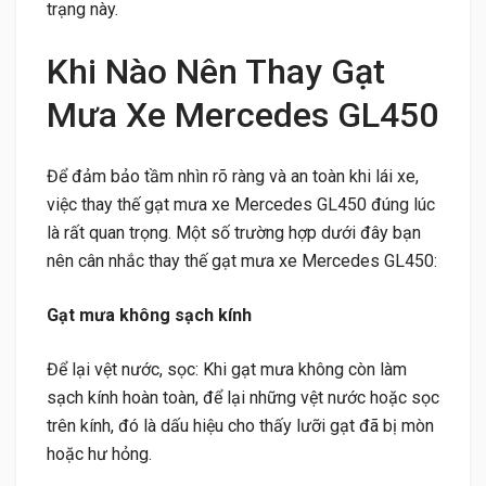
trạng này.
Khi Nào Nên Thay Gạt
Mưa Xe Mercedes GL450
Để đảm bảo tầm nhìn rõ ràng và an toàn khi lái xe,
việc thay thế gạt mưa xe Mercedes GL450 đúng lúc
là rất quan trọng. Một số trường hợp dưới đây bạn
nên cân nhắc thay thế gạt mưa xe Mercedes GL450:
Gạt mưa không sạch kính
Để lại vệt nước, sọc: Khi gạt mưa không còn làm
sạch kính hoàn toàn, để lại những vệt nước hoặc sọc
trên kính, đó là dấu hiệu cho thấy lưỡi gạt đã bị mòn
hoặc hư hỏng.