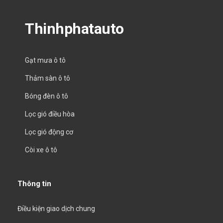
Thinhphatauto
Gạt mưa ô tô
Thảm sàn ô tô
Bóng đèn ô tô
Lọc gió điều hòa
Lọc gió động cơ
Còi xe ô tô
Thông tin
Điều kiện giao dịch chung