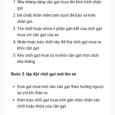
Nhẹ nhàng nâng cần gạt mưa lên khỏi kính chắn
gió.
Để chiếc khăn mềm bên dưới để bảo vệ kính
chắn gió.
Tìm chốt hoặc khóa ở phần gắn kết của chổi gạt
mưa với cần gạt của xe
Nhấn hoặc kéo chốt này để thả chổi gạt mưa ra
khỏi cần gạt.
Kéo chổi gạt mưa cũ ra khỏi cần gạt một cách
nhẹ nhàng.
Bước 3: lắp đặt chổi gạt mới lên xe
Đưa gạt mưa mới vào cần gạt theo hướng ngược
lại với khi tháo ra.
Đảm bảo chổi gạt mưa mới gắn chắc chắn vào
chốt hoặc khóa của cần gạt.