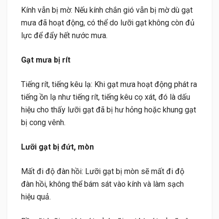
Kính vẫn bị mờ: Nếu kính chắn gió vẫn bị mờ dù gạt
mưa đã hoạt động, có thể do lưỡi gạt không còn đủ
lực để đẩy hết nước mưa.
Gạt mưa bị rít
Tiếng rít, tiếng kêu lạ: Khi gạt mưa hoạt động phát ra
tiếng ồn lạ như tiếng rít, tiếng kêu cọ xát, đó là dấu
hiệu cho thấy lưỡi gạt đã bị hư hỏng hoặc khung gạt
bị cong vênh.
Lưỡi gạt bị đứt, mòn
Mất đi độ đàn hồi: Lưỡi gạt bị mòn sẽ mất đi độ
đàn hồi, không thể bám sát vào kính và làm sạch
hiệu quả.