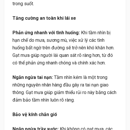
trong suốt.
Tăng cường an toàn khi lái xe
Phản ứng nhanh với tình huống:
Khi tầm nhìn bị
hạn chế do mưa, sương mù, việc xử lý các tình
huống bất ngờ trên đường sẽ trở nên khó khăn hơn.
Gạt mưa giúp người lái quan sát rõ ràng hơn, từ đó
có thể phản ứng nhanh chóng và chính xác hơn.
Ngăn ngừa tai nạn:
Tầm nhìn kém là một trong
những nguyên nhân hàng đầu gây ra tai nạn giao
thông. Gạt mưa giúp giảm thiểu rủi ro này bằng cách
đảm bảo tầm nhìn luôn rõ ràng.
Bảo vệ kính chắn gió
Ngăn ngừa trầy xước:
Khi không có gạt mưa, các