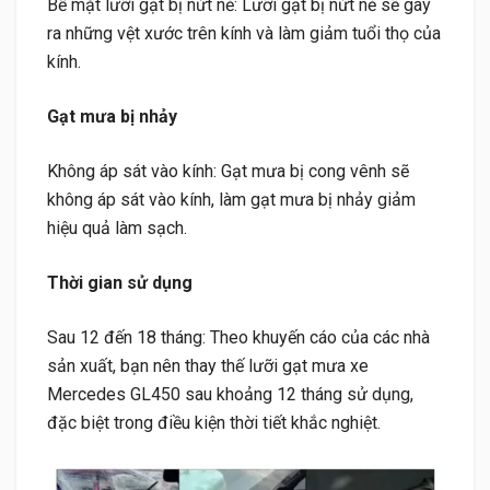
Bề mặt lưỡi gạt bị nứt nẻ: Lưỡi gạt bị nứt nẻ sẽ gây
ra những vệt xước trên kính và làm giảm tuổi thọ của
kính.
Gạt mưa bị nhảy
Không áp sát vào kính: Gạt mưa bị cong vênh sẽ
không áp sát vào kính, làm gạt mưa bị nhảy giảm
hiệu quả làm sạch.
Thời gian sử dụng
Sau 12 đến 18 tháng: Theo khuyến cáo của các nhà
sản xuất, bạn nên thay thế lưỡi gạt mưa xe
Mercedes GL450 sau khoảng 12 tháng sử dụng,
đặc biệt trong điều kiện thời tiết khắc nghiệt.