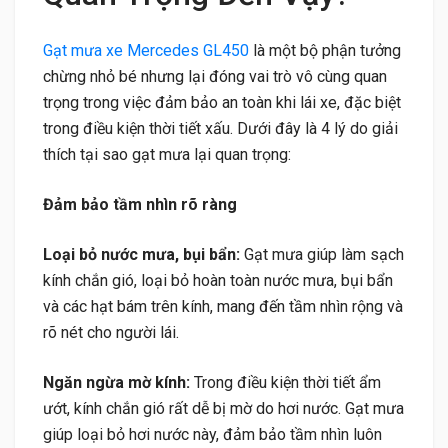
Gạt mưa xe Mercedes GL450
là một bộ phận tưởng
chừng nhỏ bé nhưng lại đóng vai trò vô cùng quan
trọng trong việc đảm bảo an toàn khi lái xe, đặc biệt
trong điều kiện thời tiết xấu. Dưới đây là 4 lý do giải
thích tại sao gạt mưa lại quan trọng:
Đảm bảo tầm nhìn rõ ràng
Loại bỏ nước mưa, bụi bẩn:
Gạt mưa giúp làm sạch
kính chắn gió, loại bỏ hoàn toàn nước mưa, bụi bẩn
và các hạt bám trên kính, mang đến tầm nhìn rộng và
rõ nét cho người lái.
Ngăn ngừa mờ kính:
Trong điều kiện thời tiết ẩm
ướt, kính chắn gió rất dễ bị mờ do hơi nước. Gạt mưa
giúp loại bỏ hơi nước này, đảm bảo tầm nhìn luôn