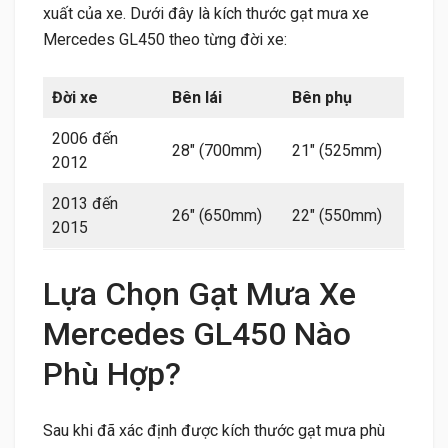
xuất của xe. Dưới đây là kích thước gạt mưa xe
Mercedes GL450 theo từng đời xe:
Đời xe
Bên lái
Bên phụ
2006 đến
28″ (700mm)
21″ (525mm)
2012
2013 đến
26″ (650mm)
22″ (550mm)
2015
Lựa Chọn Gạt Mưa Xe
Mercedes GL450 Nào
Phù Hợp?
Sau khi đã xác định được kích thước gạt mưa phù