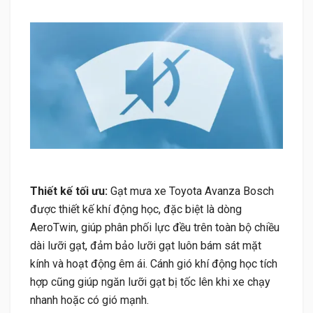
Thiết kế tối ưu:
Gạt mưa xe Toyota Avanza Bosch
được thiết kế khí động học, đặc biệt là dòng
AeroTwin, giúp phân phối lực đều trên toàn bộ chiều
dài lưỡi gạt, đảm bảo lưỡi gạt luôn bám sát mặt
kính và hoạt động êm ái. Cánh gió khí động học tích
hợp cũng giúp ngăn lưỡi gạt bị tốc lên khi xe chạy
nhanh hoặc có gió mạnh.