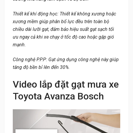
Thiết kế khí động học: Thiết kế không xương hoặc
xương mềm giúp phân bố lực đều trên toàn bộ
chiều dài lưỡi gạt, đảm bảo hiệu suất gạt sạch tối
ưu ngay cả khi xe chạy ở tốc độ cao hoặc gặp gió
mạnh.
Công nghệ P.P.P: Gạt ứng dụng công nghệ này giúp
tăng độ bền bỉ lên đến 30%.
Video lắp đặt gạt mưa xe
Toyota Avanza Bosch