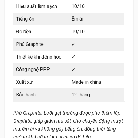
Hiệu suất làm sạch
10/10
Tiếng ồn
Êm ái
Độ bền
10/10
Phủ Graphite
✓
Thiết kế khí động học
✓
Công nghệ P.P.P
✓
Xuất xứ
Made in china
Bảo hành
12 tháng
Phủ Graphite: Lưỡi gạt thường được phủ thêm lớp
Graphite, giúp giảm ma sát, cho chuyển động mượt
mà, êm ái và không gây tiếng ồn, đồng thời tăng
cường khả năng làm sạch và độ bền.