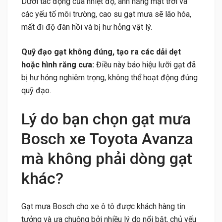
Dưới tác động của nhiệt độ, ánh nắng mặt trời và
các yếu tố môi trường, cao su gạt mưa sẽ lão hóa,
mất đi độ đàn hồi và bị hư hỏng vật lý.
Quỹ đạo gạt không đúng, tạo ra các dải dẹt
hoặc hình răng cưa:
Điều này báo hiệu lưỡi gạt đã
bị hư hỏng nghiêm trọng, không thể hoạt động đúng
quỹ đạo.
Lý do bạn chọn gạt mưa
Bosch xe Toyota Avanza
mà không phải dòng gạt
khác?
Gạt mưa Bosch cho xe ô tô được khách hàng tin
tưởng và ưa chuộng bởi nhiều lý do nổi bật, chủ yếu