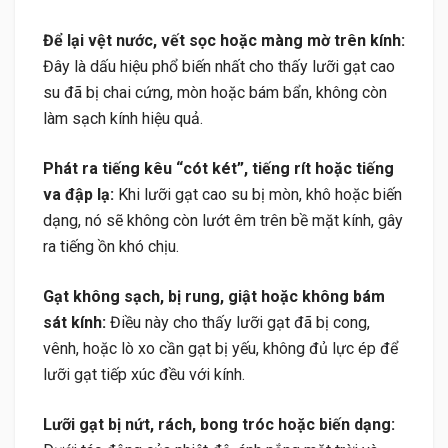
Để lại vệt nước, vết sọc hoặc màng mờ trên kính:
Đây là dấu hiệu phổ biến nhất cho thấy lưỡi gạt cao
su đã bị chai cứng, mòn hoặc bám bẩn, không còn
làm sạch kính hiệu quả.
Phát ra tiếng kêu “cót két”, tiếng rít hoặc tiếng
va đập lạ:
Khi lưỡi gạt cao su bị mòn, khô hoặc biến
dạng, nó sẽ không còn lướt êm trên bề mặt kính, gây
ra tiếng ồn khó chịu.
Gạt không sạch, bị rung, giật hoặc không bám
sát kính:
Điều này cho thấy lưỡi gạt đã bị cong,
vênh, hoặc lò xo cần gạt bị yếu, không đủ lực ép để
lưỡi gạt tiếp xúc đều với kính.
Lưỡi gạt bị nứt, rách, bong tróc hoặc biến dạng: