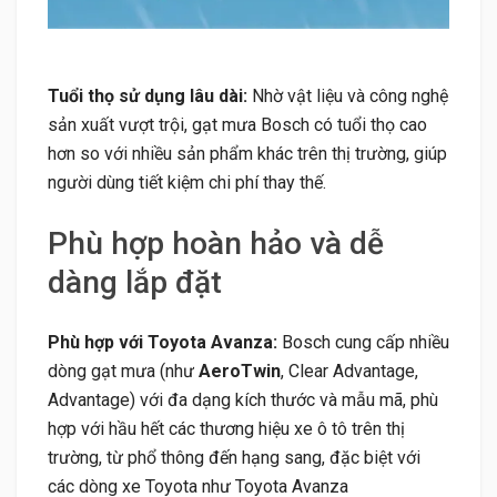
Tuổi thọ sử dụng lâu dài:
Nhờ vật liệu và công nghệ
sản xuất vượt trội, gạt mưa Bosch có tuổi thọ cao
hơn so với nhiều sản phẩm khác trên thị trường, giúp
người dùng tiết kiệm chi phí thay thế.
Phù hợp hoàn hảo và dễ
dàng lắp đặt
Phù hợp với Toyota Avanza:
Bosch cung cấp nhiều
dòng gạt mưa (như
AeroTwin
, Clear Advantage,
Advantage) với đa dạng kích thước và mẫu mã, phù
hợp với hầu hết các thương hiệu xe ô tô trên thị
trường, từ phổ thông đến hạng sang, đặc biệt với
các dòng xe Toyota như Toyota Avanza