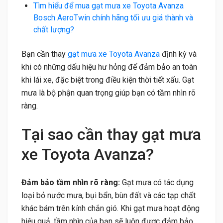
Tìm hiểu để mua gạt mưa xe Toyota Avanza
Bosch AeroTwin chính hãng tối ưu giá thành và
chất lượng?
Bạn cần thay
gạt mưa xe Toyota Avanza
định kỳ và
khi có những dấu hiệu hư hỏng để đảm bảo an toàn
khi lái xe, đặc biệt trong điều kiện thời tiết xấu. Gạt
mưa là bộ phận quan trọng giúp bạn có tầm nhìn rõ
ràng.
Tại sao cần thay gạt mưa
xe Toyota Avanza?
Đảm bảo tầm nhìn rõ ràng:
Gạt mưa có tác dụng
loại bỏ nước mưa, bụi bẩn, bùn đất và các tạp chất
khác bám trên kính chắn gió. Khi gạt mưa hoạt động
hiệu quả, tầm nhìn của bạn sẽ luôn được đảm bảo,