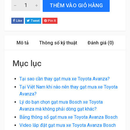
Gạt Mưa Xe Toyota Avanza (2018 đến 2025) Bosch AeroT
THÊM VÀO GIỎ HÀNG
Like
Tweet
Pin It
Mô tả
Thông số kỹ thuật
Đánh giá (0)
Mục lục
Tại sao cần thay gạt mưa xe Toyota Avanza?
Tại Việt Nam khi nào nên thay gạt mưa xe Toyota
Avanza?
Lý do bạn chọn gạt mưa Bosch xe Toyota
Avanza mà không phải dòng gạt khác?
Bảng thông số gạt mưa xe Toyota Avanza Bosch
Video lắp đặt gạt mưa xe Toyota Avanza Bosch