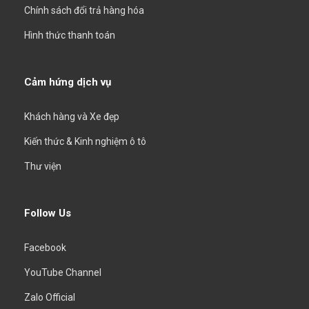
Chính sách đổi trả hàng hóa
Hình thức thanh toán
Cảm hứng dịch vụ
Khách hàng và Xe đẹp
Kiến thức & Kinh nghiệm ô tô
Thư viện
Follow Us
Facebook
YouTube Channel
Zalo Official