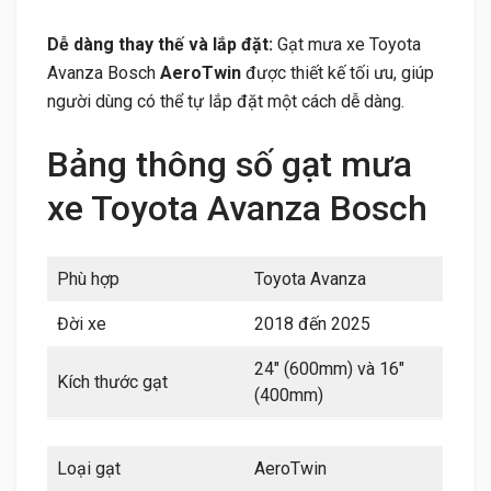
Dễ dàng thay thế và lắp đặt:
Gạt mưa xe Toyota
Avanza Bosch
AeroTwin
được thiết kế tối ưu, giúp
người dùng có thể tự lắp đặt một cách dễ dàng.
Bảng thông số gạt mưa
xe Toyota Avanza Bosch
Phù hợp
Toyota Avanza
Đời xe
2018 đến 2025
24″ (600mm) và 16″
Kích thước gạt
(400mm)
Loại gạt
AeroTwin