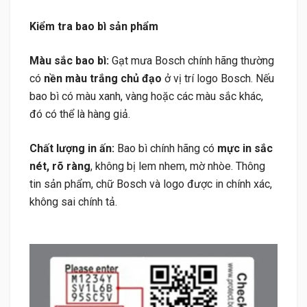
Kiểm tra bao bì sản phẩm
Màu sắc bao bì:
Gạt mưa Bosch chính hãng thường
có
nền màu trắng chủ đạo
ở vị trí logo Bosch. Nếu
bao bì có màu xanh, vàng hoặc các màu sắc khác,
đó có thể là hàng giả.
Chất lượng in ấn:
Bao bì chính hãng có
mực in sắc
nét, rõ ràng
, không bị lem nhem, mờ nhòe. Thông
tin sản phẩm, chữ Bosch và logo được in chính xác,
không sai chính tả.