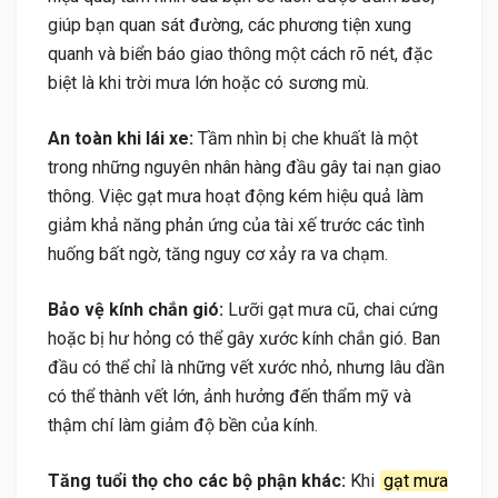
giúp bạn quan sát đường, các phương tiện xung
quanh và biển báo giao thông một cách rõ nét, đặc
biệt là khi trời mưa lớn hoặc có sương mù.
An toàn khi lái xe:
Tầm nhìn bị che khuất là một
trong những nguyên nhân hàng đầu gây tai nạn giao
thông. Việc gạt mưa hoạt động kém hiệu quả làm
giảm khả năng phản ứng của tài xế trước các tình
huống bất ngờ, tăng nguy cơ xảy ra va chạm.
Bảo vệ kính chắn gió:
Lưỡi gạt mưa cũ, chai cứng
hoặc bị hư hỏng có thể gây xước kính chắn gió. Ban
đầu có thể chỉ là những vết xước nhỏ, nhưng lâu dần
có thể thành vết lớn, ảnh hưởng đến thẩm mỹ và
thậm chí làm giảm độ bền của kính.
Tăng tuổi thọ cho các bộ phận khác:
Khi
gạt mưa