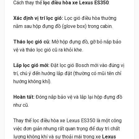
Cách thay thế
lọc điều hòa xe Lexus ES350
:
Xác định vị trí lọc gió:
Lọc gió điều hòa thường
nằm sau hộp đựng đồ (glove box) trong cabin.
Tháo lọc gió cũ:
Mở hộp đựng đồ, gỡ bỏ nắp bảo
vệ và tháo lọc gió cũ ra khỏi khe.
Lắp lọc gió mới:
Đặt lọc gió Bosch mới vào đúng vị
trí, chú ý đến hướng lắp đặt (thường có mũi tên chỉ
hướng không khí).
Hoàn tất:
Đóng nắp bảo vệ và lắp lại hộp đựng đồ
như cũ.
Thay thế lọc điều hòa xe Lexus ES350 là một công
việc đơn giản nhưng rất quan trọng để duy trì chất
lượng không khí và sự thoải mái trong xe
Lexus