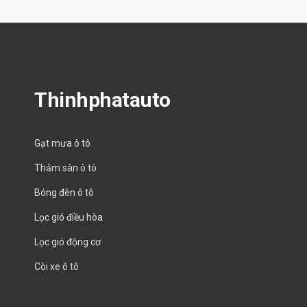
Thinhphatauto
Gạt mưa ô tô
Thảm sàn ô tô
Bóng đèn ô tô
Lọc gió điều hòa
Lọc gió động cơ
Còi xe ô tô