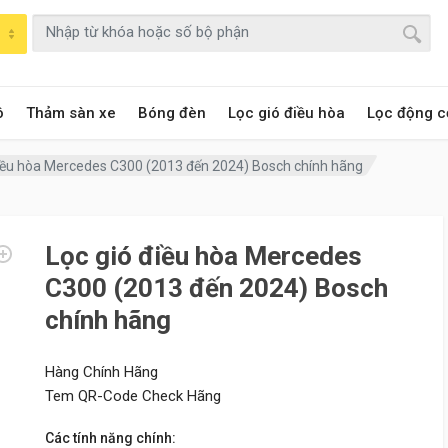
ô
Thảm sàn xe
Bóng đèn
Lọc gió điều hòa
Lọc động c
điều hòa Mercedes C300 (2013 đến 2024) Bosch chính hãng
Lọc gió điều hòa Mercedes
C300 (2013 đến 2024) Bosch
chính hãng
Hàng Chính Hãng
Tem QR-Code Check Hãng
Các tính năng chính: