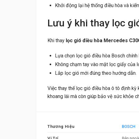
Khởi động lại hệ thống điều hòa và kiểm
Lưu ý khi thay lọc 
Khi thay
lọc gió điều hòa Mercedes C30
Lựa chọn lọc gió điều hòa Bosch chính 
Không chạm tay vào mặt lọc giấy của l
Lắp lọc gió mới đúng theo hướng dẫn.
Việc thay thế lọc gió điều hòa ô tô định kỳ
khoang lái mà còn giúp bảo vệ sức khỏe ch
Thương Hiệu
BOSCH
Vị Trí
Bên ngoài