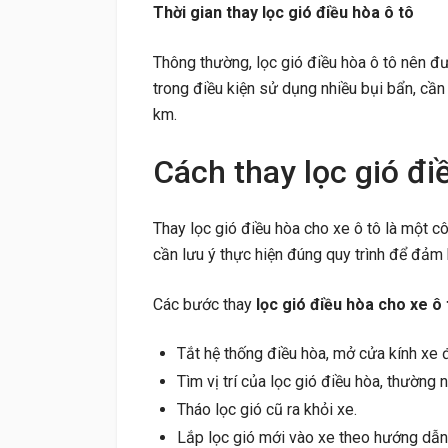
Thời gian thay lọc gió điều hòa ô tô
Thông thường, lọc gió điều hòa ô tô nên đ
trong điều kiện sử dụng nhiều bụi bẩn, cần
km.
Cách thay lọc gió đi
Thay lọc gió điều hòa cho xe ô tô là một cô
cần lưu ý thực hiện đúng quy trình để đảm 
Các bước thay
lọc gió điều hòa cho xe ô 
Tắt hệ thống điều hòa, mở cửa kính xe đ
Tìm vị trí của lọc gió điều hòa, thường 
Tháo lọc gió cũ ra khỏi xe.
Lắp lọc gió mới vào xe theo hướng dẫn