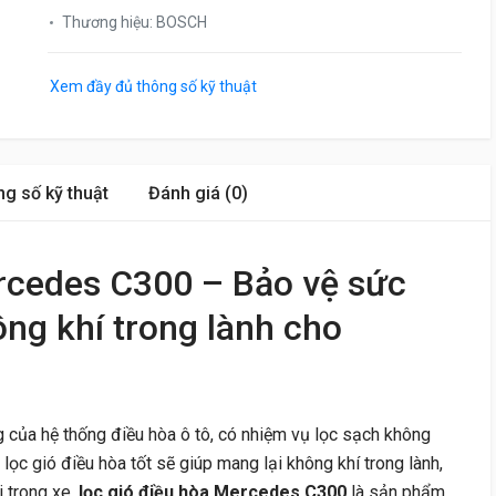
Thương hiệu
:
BOSCH
Xem đầy đủ thông số kỹ thuật
g số kỹ thuật
Đánh giá (0)
rcedes C300 – Bảo vệ sức
ng khí trong lành cho
g của hệ thống điều hòa ô tô, có nhiệm vụ lọc sạch không
 lọc gió điều hòa tốt sẽ giúp mang lại không khí trong lành,
 trong xe.
lọc gió điều hòa Mercedes C300
là sản phẩm