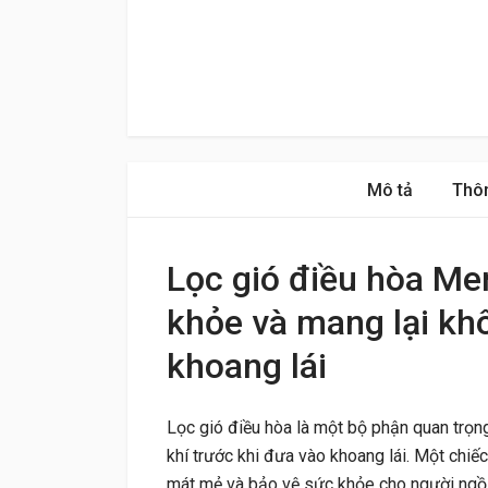
Mô tả
Thôn
Lọc gió điều hòa Me
khỏe và mang lại khô
khoang lái
Lọc gió điều hòa là một bộ phận quan trọn
khí trước khi đưa vào khoang lái. Một chiếc
mát mẻ và bảo vệ sức khỏe cho người ngồi