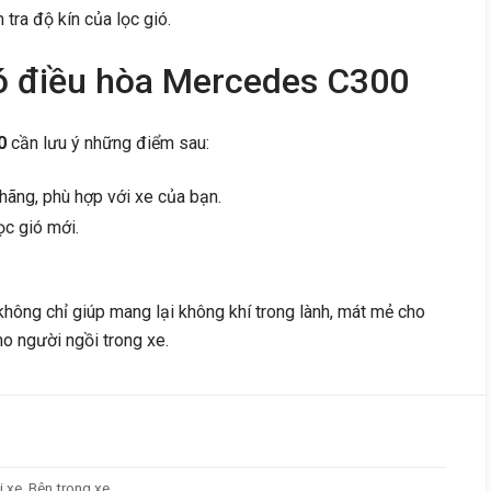
 tra độ kín của lọc gió.
gió điều hòa Mercedes C300
0
cần lưu ý những điểm sau:
hãng, phù hợp với xe của bạn.
ọc gió mới.
 không chỉ giúp mang lại không khí trong lành, mát mẻ cho
o người ngồi trong xe.
 xe, Bên trong xe