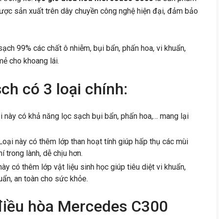
 được sản xuất trên dây chuyền công nghệ hiện đại, đảm bảo
ạch 99% các chất ô nhiễm, bụi bẩn, phấn hoa, vi khuẩn,
mẻ cho khoang lái.
ch có 3 loại chính:
i này có khả năng lọc sạch bụi bẩn, phấn hoa,… mang lại
Loại này có thêm lớp than hoạt tính giúp hấp thụ các mùi
í trong lành, dễ chịu hơn.
ày có thêm lớp vật liệu sinh học giúp tiêu diệt vi khuẩn,
uẩn, an toàn cho sức khỏe.
 điều hòa Mercedes C300