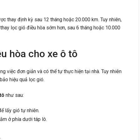
ược thay định kỳ sau 12 tháng hoặc 20.000 km. Tuy nhiên,
 thay lọc gió điều hòa sớm hơn, sau 6 tháng hoặc 10.000
ều hòa cho xe ô tô
ng việc đơn giản và có thể tự thực hiện tại nhà. Tuy nhiên
bảo hiệu quả lọc gió.
tô
như sau:
ể lấy gió tự nhiên.
nằm ở phía dưới táp lô.
.