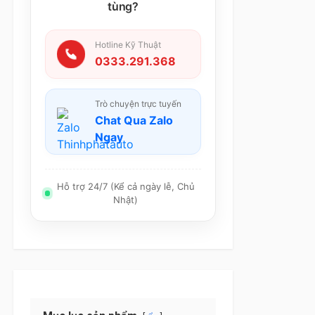
tùng?
Hotline Kỹ Thuật
0333.291.368
Trò chuyện trực tuyến
Chat Qua Zalo
Ngay
Hỗ trợ 24/7 (Kể cả ngày lễ, Chủ
Nhật)