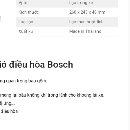
Vị trí
Lọc trong xe
Kích thước
260 x 245 x 40 mm
Loại lọc
Lọc than hoạt tính
Xuất xứ
Made in Thailand
ió điều hòa Bosch
ng quan trọng bao gồm:
mang lại bầu không khí trong lành cho khoang lái xe.
dị ứng,…
điều hòa.