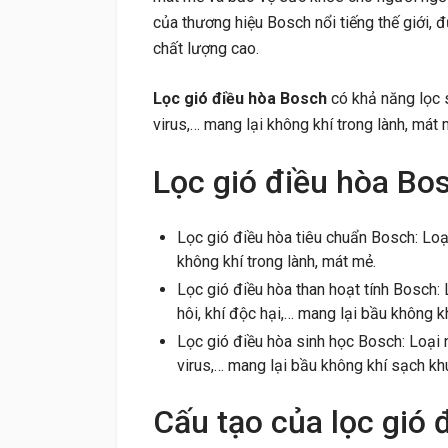
của thương hiệu Bosch nổi tiếng thế giới,
chất lượng cao.
Lọc gió điều hòa Bosch
có khả năng lọc s
virus,… mang lại không khí trong lành, mát 
Lọc gió điều hòa Bos
Lọc gió điều hòa tiêu chuẩn Bosch: Loạ
không khí trong lành, mát mẻ.
Lọc gió điều hòa than hoạt tính Bosch: 
hôi, khí độc hại,… mang lại bầu không kh
Lọc gió điều hòa sinh học Bosch: Loại n
virus,… mang lại bầu không khí sạch kh
Cấu tạo của lọc gió