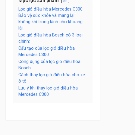
Mục lục sản phẩm
ẩn
Lọc gió điều hòa Mercedes C300 –
Bảo vệ sức khỏe và mang lại
không khí trong lành cho khoang
lái
Lọc gió điều hòa Bosch có 3 loại
chính:
Cấu tạo của lọc gió điều hòa
Mercedes C300
Công dụng của lọc gió điều hòa
Bosch
Cách thay lọc gió điều hòa cho xe
ô tô
Lưu ý khi thay lọc gió điều hòa
Mercedes C300