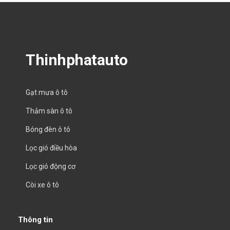
Thinhphatauto
Gạt mưa ô tô
Thảm sàn ô tô
Bóng đèn ô tô
Lọc gió điều hòa
Lọc gió động cơ
Còi xe ô tô
Thông tin