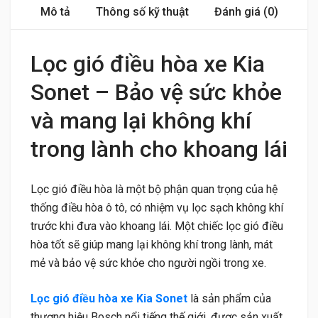
Mô tả
Thông số kỹ thuật
Đánh giá (0)
Lọc gió điều hòa xe Kia
Sonet – Bảo vệ sức khỏe
và mang lại không khí
trong lành cho khoang lái
Lọc gió điều hòa là một bộ phận quan trọng của hệ
thống điều hòa ô tô, có nhiệm vụ lọc sạch không khí
trước khi đưa vào khoang lái. Một chiếc lọc gió điều
hòa tốt sẽ giúp mang lại không khí trong lành, mát
mẻ và bảo vệ sức khỏe cho người ngồi trong xe.
Lọc gió điều hòa xe Kia Sonet
là sản phẩm của
thương hiệu Bosch nổi tiếng thế giới, được sản xuất