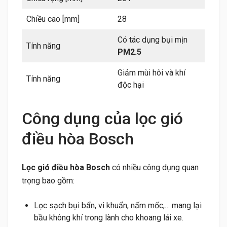
Chiều cao [mm]
28
Có tác dụng bụi mịn
Tính năng
PM2.5
Giảm mùi hôi và khí
Tính năng
độc hại
Công dụng của lọc gió
điều hòa Bosch
Lọc gió điều hòa Bosch
có nhiều công dụng quan
trọng bao gồm:
Lọc sạch bụi bẩn, vi khuẩn, nấm mốc,… mang lại
bầu không khí trong lành cho khoang lái xe.