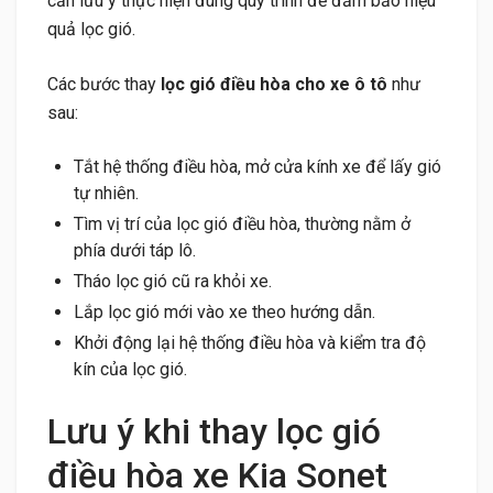
cần lưu ý thực hiện đúng quy trình để đảm bảo hiệu
quả lọc gió.
Các bước thay
lọc gió điều hòa cho xe ô tô
như
sau:
Tắt hệ thống điều hòa, mở cửa kính xe để lấy gió
tự nhiên.
Tìm vị trí của lọc gió điều hòa, thường nằm ở
phía dưới táp lô.
Tháo lọc gió cũ ra khỏi xe.
Lắp lọc gió mới vào xe theo hướng dẫn.
Khởi động lại hệ thống điều hòa và kiểm tra độ
kín của lọc gió.
Lưu ý khi thay lọc gió
điều hòa xe Kia Sonet