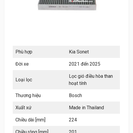
Phù hợp
Kia Sonet
Đời xe
2021 đến 2025
Lọc gió điều hòa than
Loại lọc
hoạt tính
Thương hiệu
Bosch
Xuất xứ
Made in Thailand
Chiều dài [mm]
224
Chiều rộng [mm]
201