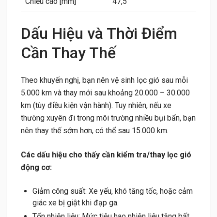
Chiều cao [mm]
47,5
Dấu Hiệu và Thời Điểm
Cần Thay Thế
Theo khuyến nghị, bạn nên vệ sinh lọc gió sau mỗi
5.000 km và thay mới sau khoảng 20.000 – 30.000
km (tùy điều kiện vận hành). Tuy nhiên, nếu xe
thường xuyên đi trong môi trường nhiều bụi bẩn, bạn
nên thay thế sớm hơn, có thể sau 15.000 km.
Các dấu hiệu cho thấy cần kiểm tra/thay lọc gió
động cơ:
Giảm công suất: Xe yếu, khó tăng tốc, hoặc cảm
giác xe bị giật khi đạp ga.
Tốn nhiên liệu: Mức tiêu hao nhiên liệu tăng bất