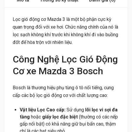
Lọc gió động cơ Mazda 3 là một bộ phận cực kỳ
quan trọng đối với xe hơi. Chức năng chính của nó là
lọc sạch không khí trước khi không khí đi vào buồng
đốt để hòa trộn với nhiên liệu.
Công Nghệ Lọc Gió Động
Cơ xe Mazda 3 Bosch
Bosch là thương hiệu phụ tùng ô tô nổi tiếng, cung
cấp các bộ lọc gió động cơ với chất lượng cao:
Vật liệu Lọc Cao cấp:
Sử dụng
lõi lọc vi sợi đa
tầng
hoặc
giấy lọc đặc biệt
(thường có các nếp
gấp nổi bật) có khả năng giữ bụi bẩn cao, thậm
chí là các hạt siêu nhỏ.