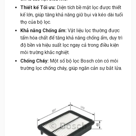
Thiết kế Tối ưu:
Diện tích bề mặt lọc được thiết
kế lớn, giúp tăng khả năng giữ bụi và kéo dài tuổi
thọ của bộ lọc.
Khả năng Chống ẩm:
Vật liệu lọc thường được
tẩm hóa chất để tăng khả năng chống ẩm, duy trì
độ bền và hiệu suất lọc ngay cả trong điều kiện
môi trường khắc nghiệt.
Chống Cháy:
Một số bộ lọc Bosch còn có môi
trường lọc chống cháy, giúp ngăn cản sự bắt lửa.