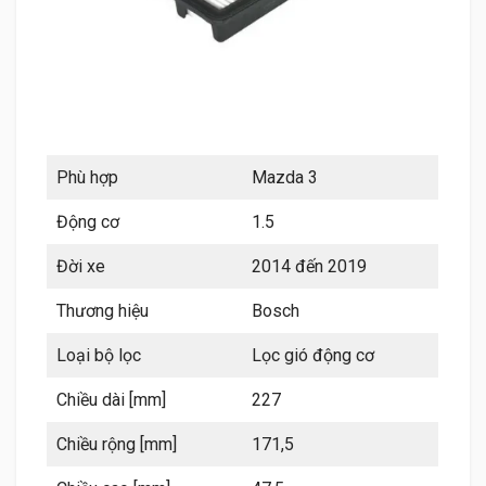
Phù hợp
Mazda 3
Động cơ
1.5
Đời xe
2014 đến 2019
Thương hiệu
Bosch
Loại bộ lọc
Lọc gió động cơ
Chiều dài [mm]
227
Chiều rộng [mm]
171,5