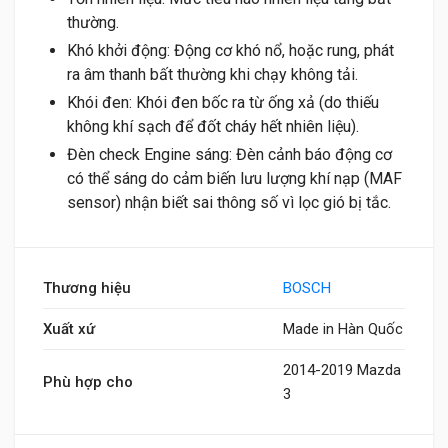
thường.
Khó khởi động: Động cơ khó nổ, hoặc rung, phát
ra âm thanh bất thường khi chạy không tải.
Khói đen: Khói đen bốc ra từ ống xả (do thiếu
không khí sạch để đốt cháy hết nhiên liệu).
Đèn check Engine sáng: Đèn cảnh báo động cơ
có thể sáng do cảm biến lưu lượng khí nạp (MAF
sensor) nhận biết sai thông số vì lọc gió bị tắc.
Thương hiệu
BOSCH
Xuất xứ
Made in Hàn Quốc
2014-2019 Mazda
Phù hợp cho
3