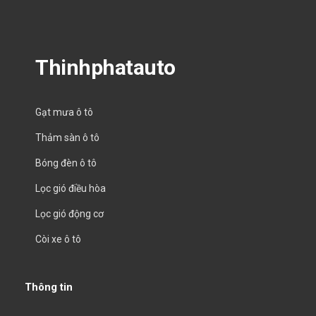
Thinhphatauto
Gạt mưa ô tô
Thảm sàn ô tô
Bóng đèn ô tô
Lọc gió điều hòa
Lọc gió động cơ
Còi xe ô tô
Thông tin